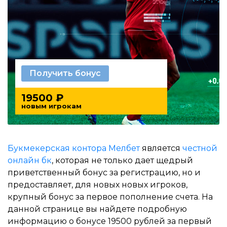
Получить бонус
19500 ₽
новым игрокам
Букмекерская контора Мелбет
является
честной
онлайн бк
, которая не только дает щедрый
приветственный бонус за регистрацию, но и
предоставляет, для новых новых игроков,
крупный бонус за первое пополнение счета. На
данной странице вы найдете подробную
информацию о бонусе 19500 рублей за первый