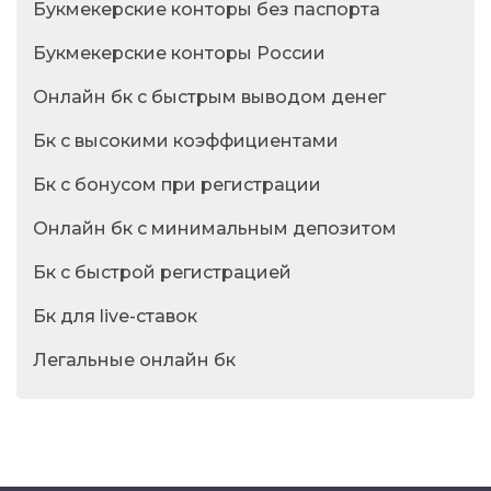
Букмекерские конторы без паспорта
Букмекерские конторы России
Онлайн бк с быстрым выводом денег
Бк с высокими коэффициентами
Бк с бонусом при регистрации
Онлайн бк с минимальным депозитом
Бк с быстрой регистрацией
Бк для live-ставок
Легальные онлайн бк