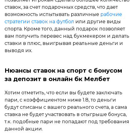
ставок, за счет подарочных средств, что дает
возможность испытывать различные
рабочие
стратегии ставок на футбол
или другие виды
спорта. Кроме того, данный подарок позволяет
вам получить перевес над букмекером и делать
ставки в плюс, выигрывая реальные деньги и
выводя их.
Нюансы ставок на спорт с бонусом
за депозит в онлайн бк Мелбет
Хотим отметить, что если вы будете заключать
пари, с коэффициентом ниже 1.8, то деньги
будут списаны с вашего реального счета, а сама
ставка не будет участвовать в отыгрыше бонуса,
т.к. подобные пари не попадают под требования
данной акции.