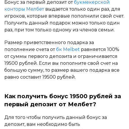
Бонус за первый депозит от
букмекерской
конторы Мелбет
выдается только один раз, для
игроков, которые впервые пополнили свой счет.
Получить данный подарок можно только один
раз, при том только одному из членов семьи.
Размер приветственного подарка за
пополнение счета от
бк Melbet
равняется 100%
от суммы первого депозита и ограничивается
19500 рублей. Если вы пополните свой счет на
большую сумму, то размер вашего подарка все
равно составит 19500 рублей.
Как получить бонус 19500 рублей за
первый депозит от Мелбет?
Для того чтобы получить данный бонус за
депозит, вам необходимо быть