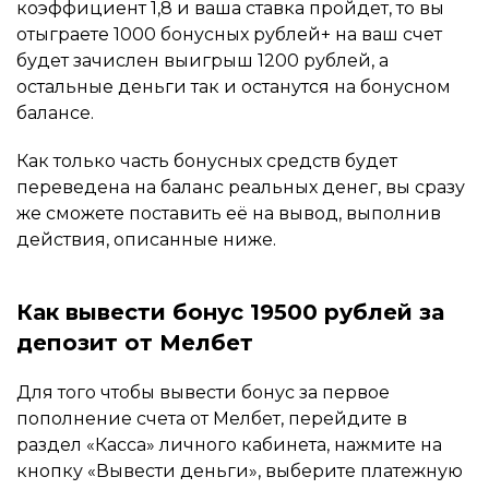
коэффициент 1,8 и ваша ставка пройдет, то вы
отыграете 1000 бонусных рублей+ на ваш счет
будет зачислен выигрыш 1200 рублей, а
остальные деньги так и останутся на бонусном
балансе.
Как только часть бонусных средств будет
переведена на баланс реальных денег, вы сразу
же сможете поставить её на вывод, выполнив
действия, описанные ниже.
Как вывести бонус 19500 рублей за
депозит от Мелбет
Для того чтобы вывести бонус за первое
пополнение счета от Мелбет, перейдите в
раздел «Касса» личного кабинета, нажмите на
кнопку «Вывести деньги», выберите платежную