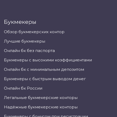
Букмекеры
Обзор букмекерских контор
Лучшие букмекеры
Онлайн бк без паспорта
Букмекеры с высокими коэффициентами
Онлайн бк с минимальным депозитом
Букмекеры с быстрым выводом денег
Онлайн бк России
Легальные букмекерские конторы
Надёжные букмекерские конторы
Букмекеры с бонусом при регистрации