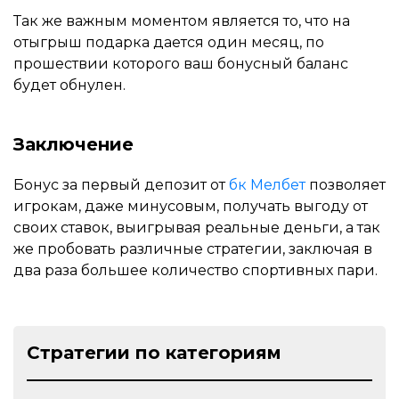
Так же важным моментом является то, что на
отыгрыш подарка дается один месяц, по
прошествии которого ваш бонусный баланс
будет обнулен.
Заключение
Бонус за первый депозит от
бк Мелбет
позволяет
игрокам, даже минусовым, получать выгоду от
своих ставок, выигрывая реальные деньги, а так
же пробовать различные стратегии, заключая в
два раза большее количество спортивных пари.
Стратегии по категориям