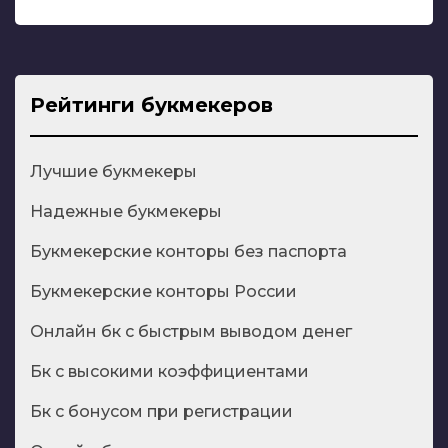
Рейтинги букмекеров
Лучшие букмекеры
Надежные букмекеры
Букмекерские конторы без паспорта
Букмекерские конторы России
Онлайн бк с быстрым выводом денег
Бк с высокими коэффициентами
Бк с бонусом при регистрации