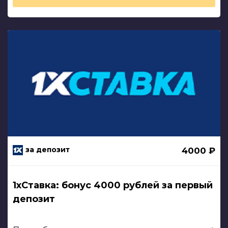
за депозит
4000 ₽
1хСтавка: бонус 4000 рублей за первый
депозит