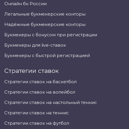
Онлайн бк России
Легальные букмекерские конторы
Надёжные букмекерские конторы
Букмекеры с бонусом при регистрации
Букмекеры для live-ставок
Букмекеры с быстрой регистрацией
Стратегии ставок
Стратегии ставок на баскетбол
Стратегии ставок на волейбол
Стратегии ставок на настольный теннис
Стратегии ставок на теннис
Стратегии ставок на футбол