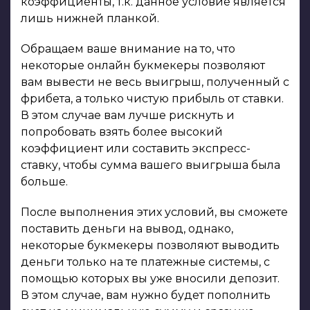
коэффициенты, т.к. данное условие является
лишь нижней планкой.
Обращаем ваше внимание на то, что
некоторые онлайн букмекеры позволяют
вам вывести не весь выигрыш, полученный с
фрибета, а только чистую прибыль от ставки.
В этом случае вам лучше рискнуть и
попробовать взять более высокий
коэффициент или составить экспресс-
ставку, чтобы сумма вашего выигрыша была
больше.
После выполнения этих условий, вы сможете
поставить деньги на вывод, однако,
некоторые букмекеры позволяют выводить
деньги только на те платежные системы, с
помощью которых вы уже вносили депозит.
В этом случае, вам нужно будет пополнить