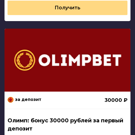
Получить
за депозит
30000 ₽
Олимп: бонус 30000 рублей за первый
депозит