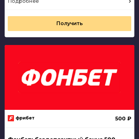
Подробнее
Получить
фрибет
500 ₽