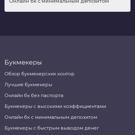
Онлайн бк с минимальным депозитом
Букмекеры
Обзор букмекерских контор
Лучшие букмекеры
Онлайн бк без паспорта
Букмекеры с высокими коэффициентами
Онлайн бк с минимальным депозитом
Букмекеры с быстрым выводом денег