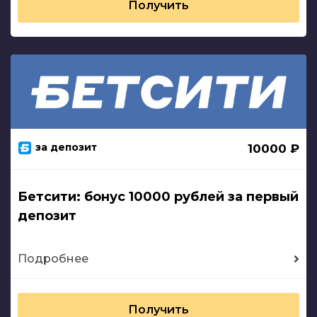
Получить
за депозит
10000 ₽
Бетсити: бонус 10000 рублей за первый
депозит
Подробнее
Получить