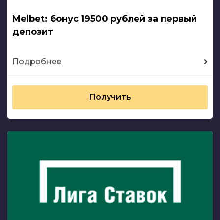
Melbet: бонус 19500 рублей за первый
депозит
Подробнее
Получить