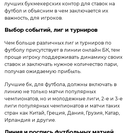
лучших букмекерских контор для ставок на
футбол и объясним в чем заключается их
важность, для игроков.
Выбор событий, лиг и турниров
Чем больше различных лиг и турниров по
футболу присутствует в линии онлайн БК, тем
проще игроку поддерживать динамику своих
ставок и заключать нужное количество пари,
получая ожидаемую прибыль.
Лучшие бк, для футбола, должны включать в
линию не только матчи популярных
чемпионатов, но и молодежные лиги, 2-е и 3-е
лиги популярных чемпионатов и матчи таких
стран как Китай, Греция, Дания, Грузия, Катар,
Ирландия и другие.
Линия и роспись футбольных матчей