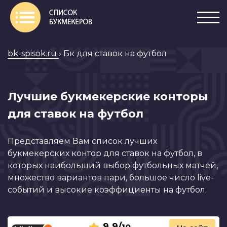
bk-spisok.ru
›
Бк для ставок на футбол
Лучшие букмекерские конторы
для ставок на футбол
Представляем Вам список лучших
букмекерских контор для ставок на футбол, в
которых наибольший выбор футбольных матчей,
множество вариантов пари, большое число live-
событий и высокие коэффициенты на футбол.
9.9/