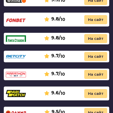
10
На сайт
9.8/
10
На сайт
9.8/
10
На сайт
9.7/
10
На сайт
9.7/
10
На сайт
9.6/
10
На сайт
9.5/
10
На сайт