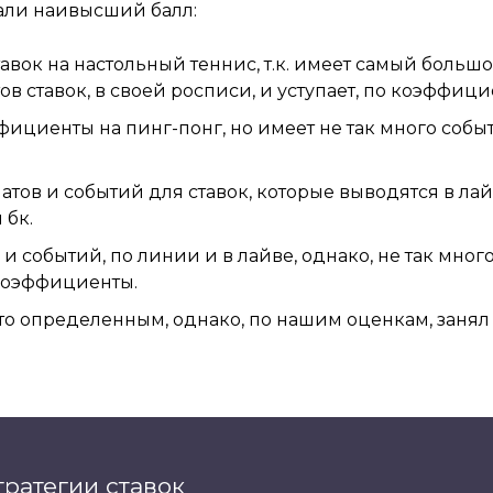
рали наивысший балл:
вок на настольный теннис, т.к. имеет самый большой
в ставок, в своей росписи, и уступает, по коэффици
циенты на пинг-понг, но имеет не так много событий
ов и событий для ставок, которые выводятся в лай
 бк.
событий, по линии и в лайве, однако, не так много
 коэффициенты.
то определенным, однако, по нашим оценкам, занял 
тратегии ставок