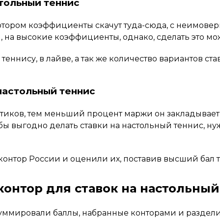
стольный теннис
отором коэффициенты скачут туда-сюда, с неимовер
 на высокие коэффициенты, однако, сделать это мож
ннису, в лайве, а так же количество вариантов ста
настольный теннис
тиков, тем меньший процент маржи он закладывает 
обы выгодно делать ставки на настольный теннис, н
онтор России и оценили их, поставив высший бал т
онтор для ставок на настольный
уммировали баллы, набранные конторами и разделили