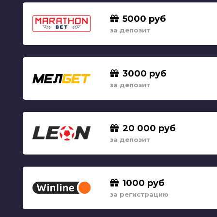
5000 руб
за депозит
3000 руб
за депозит
20 000 руб
за депозит
1000 руб
за регистрацию