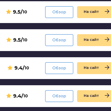
9.5/
На сайт
10
Обзор
9.5/
На сайт
10
Обзор
9.4/
На сайт
10
Обзор
9.4/
На сайт
10
Обзор