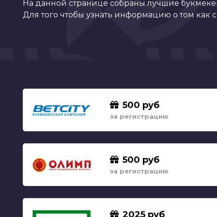
На данной странице собраны лучшие букмекерс
Для того чтобы узнать информацию о том как 
500 руб
за регистрацию
500 руб
за регистрацию
2025 руб