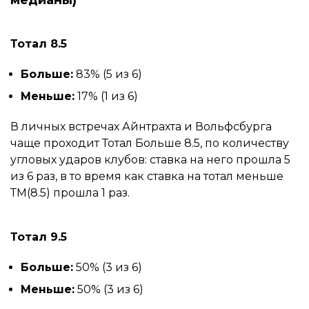
медианы)
Тотал 8.5
Больше:
83% (5 из 6)
Меньше:
17% (1 из 6)
В личных встречах Айнтрахта и Вольфсбурга
чаще проходит Тотал Больше 8.5, по количеству
угловых ударов клубов: ставка на него прошла 5
из 6 раз, в то время как ставка на тотал меньше
ТМ(8.5) прошла 1 раз.
Тотал 9.5
Больше:
50% (3 из 6)
Меньше:
50% (3 из 6)