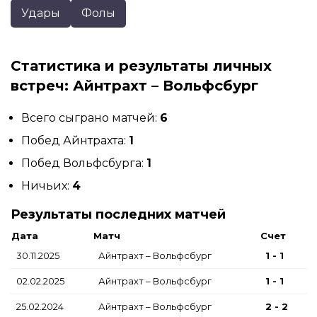
Удары
Фолы
Статистика и результаты личных
встреч: Айнтрахт – Вольфсбург
Всего сыграно матчей:
6
Побед Айнтрахта:
1
Побед Вольфсбурга:
1
Ничьих:
4
Результаты последних матчей
Дата
Матч
Счет
30.11.2025
Айнтрахт – Вольфсбург
1 - 1
02.02.2025
Айнтрахт – Вольфсбург
1 - 1
25.02.2024
Айнтрахт – Вольфсбург
2 - 2