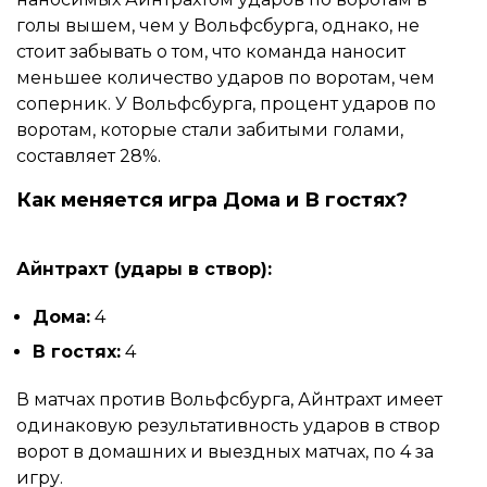
голы вышем, чем у Вольфсбурга, однако, не
стоит забывать о том, что команда наносит
меньшее количество ударов по воротам, чем
соперник. У Вольфсбурга, процент ударов по
воротам, которые стали забитыми голами,
составляет 28%.
Как меняется игра Дома и В гостях?
Айнтрахт (удары в створ):
Дома:
4
В гостях:
4
В матчах против Вольфсбурга, Айнтрахт имеет
одинаковую результативность ударов в створ
ворот в домашних и выездных матчах, по 4 за
игру.