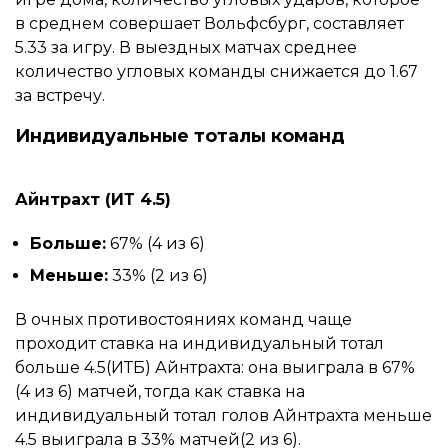
в среднем совершает Вольфсбург, составляет
5.33 за игру. В выездных матчах среднее
количество угловых команды снижается до 1.67
за встречу.
Индивидуальные тоталы команд
Айнтрахт (ИТ 4.5)
Больше:
67% (4 из 6)
Меньше:
33% (2 из 6)
В очных противостояниях команд чаще
проходит ставка на индивидуальный тотал
больше 4.5(ИТБ) Айнтрахта: она выиграла в 67%
(4 из 6) матчей, тогда как ставка на
индивидуальный тотал голов Айнтрахта меньше
4.5 выиграла в 33% матчей(2 из 6).