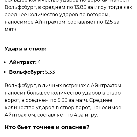
Вольфсбург, в среднем по 13.83 за игру, тогда как
среднее количество ударов по вотором,
наносимое Айнтрахтом, составляет по 12.5 за
матч.
Удары в створ:
Айнтрахт:
4
Вольфсбург:
5.33
Вольфсбург, в личных встречах с Айнтрахтом,
наносит большее количество ударов в створ
ворот, в среднем по 5.33 за матч. Среднее
количество ударов в створ ворот, наносимое
Айнтрахтом, составляет по 4 за игру.
Кто бьет точнее и опаснее?