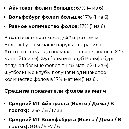
Айнтрахт фолил больше:
67% (4 из 6)
Вольфсбург фолил больше:
17% (1 из 6)
Равное количество фолов:
17% (1 из 6)
В очных встречах между Айнтрахтом и
Вольфсбургом, чаще нарушает правила
Айнтрахт: команда получала больше фолов в 67%
матчей(4 из 6). Футбольный клуб Вольфсбург
получал больше фолов в 17% матчей(1 из 6) .
Футбольные клубы получали одинаковое
количество фолов в 17% матчей(1 из 6).
Средние показатели фолов за матч
Средний ИТ Айнтрахта (Всего / Дома / В
гостях):
12.67 / 8 / 17.33
Средний ИТ Вольфсбурга (Всего / Дома / В
гостях):
8.83 / 9.67 / 8