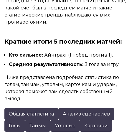
последние 3 года. Узнайте, кто выигрывал чаще,
какой счет был в последнем матче и какие
статистические тренды наблюдаются в их
противостоянии.
Краткие итоги 5 последних матчей:
Кто сильнее:
Айнтрахт (1 побед против 1).
Средняя результативность:
3 гола за игру.
Ниже представлена подробная статистика по
голам, таймам, угловым, карточкам и ударам,
которая поможет вам сделать собственный
вывод.
Общая статистика
Анализ сценариев
Голы
Таймы
Угловые
Карточки