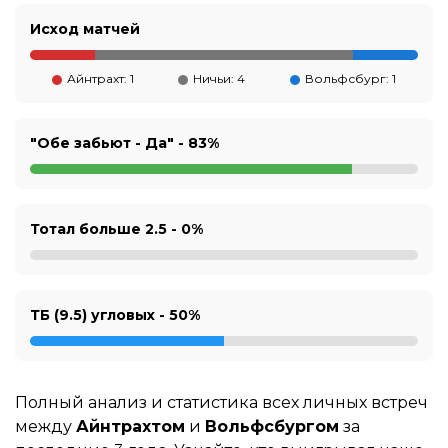
Исход матчей
Айнтрахт: 1
Ничьи: 4
Вольфсбург: 1
"Обе забьют - Да" -
83%
Тотал больше 2.5 -
0%
ТБ (9.5) угловых -
50%
Полный анализ и статистика всех личных встреч
между
Айнтрахтом
и
Вольфсбургом
за