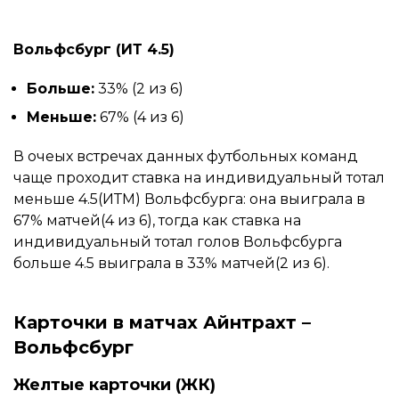
Вольфсбург (ИТ 4.5)
Больше:
33% (2 из 6)
Меньше:
67% (4 из 6)
В очеых встречах данных футбольных команд
чаще проходит ставка на индивидуальный тотал
меньше 4.5(ИТМ) Вольфсбурга: она выиграла в
67% матчей(4 из 6), тогда как ставка на
индивидуальный тотал голов Вольфсбурга
больше 4.5 выиграла в 33% матчей(2 из 6).
Карточки в матчах Айнтрахт –
Вольфсбург
Желтые карточки (ЖК)