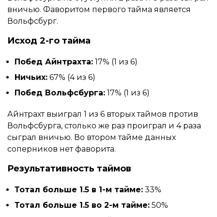
вничью. Фаворитом первого тайма является
Вольфсбург.
Исход 2-го тайма
Побед Айнтрахта:
17% (1 из 6)
Ничьих:
67% (4 из 6)
Побед Вольфсбурга:
17% (1 из 6)
Айнтрахт выиграл 1 из 6 вторых таймов против
Вольфсбурга, столько же раз проиграл и 4 раза
сыграл вничью. Во втором тайме данных
соперников нет фаворита.
Результативность таймов
Тотал больше 1.5 в 1-м тайме:
33%
Тотал больше 1.5 во 2-м тайме:
50%