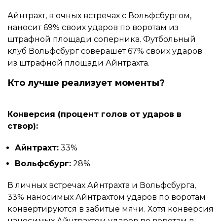
Айнтрахт, в очных встречах с Вольфсбургом,
наносит 69% своих ударов по воротам из
штрафной площади соперника. Футбольный
клуб Вольфсбург соверашет 67% своих ударов
из штрафной площади Айнтрахта.
Кто лучше реализует моменты?
Конверсия (процент голов от ударов в
створ):
Айнтрахт:
33%
Вольфсбург:
28%
В личных встречах Айнтрахта и Вольфсбурга,
33% наносимых Айнтрахтом ударов по воротам
конвертируются в забитые мячи. Хотя конверсия
наносимых Айнтрахтом ударов по воротам в