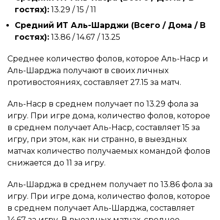
гостях):
13.29 / 15 / 11
Средний ИТ Аль-Шарджи (Всего / Дома / В
гостях):
13.86 / 14.67 / 13.25
Среднее количество фолов, которое Аль-Наср и
Аль-Шарджа получают в своих личных
противостояниях, составляет 27.15 за матч.
Аль-Наср в среднем получает по 13.29 фола за
игру. При игре дома, количество фолов, которое
в среднем получает Аль-Наср, составляет 15 за
игру, при этом, как ни странно, в выездных
матчах количество получаемых командой фолов
снижается до 11 за игру.
Аль-Шарджа в среднем получает по 13.86 фола за
игру. При игре дома, количество фолов, которое
в среднем получает Аль-Шарджа, составляет
14.67 за игру. В выездных матчах, среднее