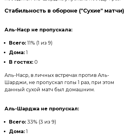
Стабильность в обороне ("Сухие" матчи)
Аль-Наср не пропускала:
Всего:
11% (1 из 9)
Дома:
1
В гостях:
0
Аль-Наср, в личных встречах против Аль-
Шарджи, не пропускал голы 1 раз, при этом
данный сухой матч был домашним.
Аль-Шарджа не пропускал:
Всего:
33% (3 из 9)
Дома:
1