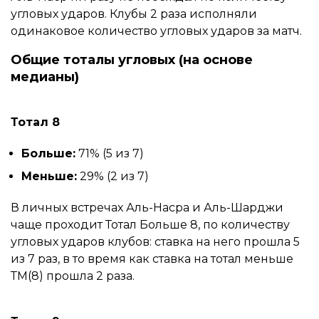
угловых ударов. Клубы 2 раза исполняли
одинаковое количество угловых ударов за матч.
Общие тоталы угловых (на основе
медианы)
Тотал 8
Больше:
71% (5 из 7)
Меньше:
29% (2 из 7)
В личных встречах Аль-Насра и Аль-Шарджи
чаще проходит Тотал Больше 8, по количеству
угловых ударов клубов: ставка на него прошла 5
из 7 раз, в то время как ставка на тотал меньше
ТМ(8) прошла 2 раза.