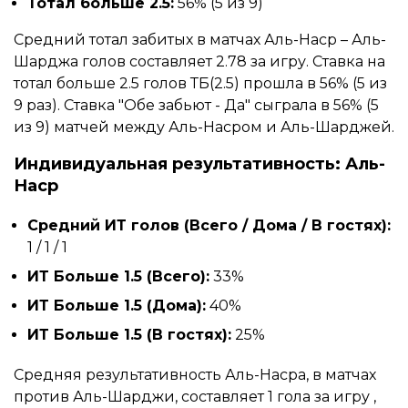
Тотал больше 2.5:
56% (5 из 9)
Средний тотал забитых в матчах Аль-Наср – Аль-
Шарджа голов составляет 2.78 за игру. Ставка на
тотал больше 2.5 голов ТБ(2.5) прошла в 56% (5 из
9 раз). Ставка "Обе забьют - Да" сыграла в 56% (5
из 9) матчей между Аль-Насром и Аль-Шарджей.
Индивидуальная результативность: Аль-
Наср
Средний ИТ голов (Всего / Дома / В гостях):
1 / 1 / 1
ИТ Больше 1.5 (Всего):
33%
ИТ Больше 1.5 (Дома):
40%
ИТ Больше 1.5 (В гостях):
25%
Средняя результативность Аль-Насра, в матчах
против Аль-Шарджи, составляет 1 гола за игру ,