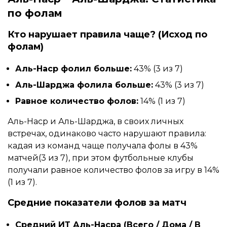
по фолам
Кто нарушает правила чаще? (Исход по
фолам)
Аль-Наср фолил больше:
43% (3 из 7)
Аль-Шарджа фолила больше:
43% (3 из 7)
Равное количество фолов:
14% (1 из 7)
Аль-Наср и Аль-Шарджа, в своих личных
встречах, одинаково часто нарушают правила:
кадая из команд чаще получала фолы в 43%
матчей(3 из 7), при этом футбольные клубы
получали равное количество фолов за игру в 14%
(1 из 7).
Средние показатели фолов за матч
Средний ИТ Аль-Насра (Всего / Дома / В