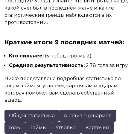
последние 3 года. Узнайте, кто выигрывал чаще,
какой счет был в последнем матче и какие
статистические тренды наблюдаются в их
противостоянии.
Краткие итоги 9 последних матчей:
Кто сильнее:
(5 побед против 2).
Средняя результативность:
2.78 гола за игру.
Ниже представлена подробная статистика по
голам, таймам, угловым, карточкам и ударам,
которая поможет вам сделать собственный
вывод.
Общая статистика
Анализ сценариев
Голы
Таймы
Угловые
Карточки