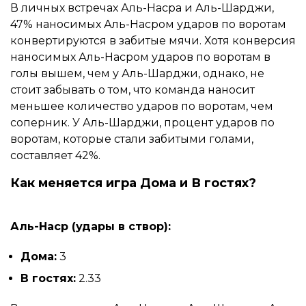
В личных встречах Аль-Насра и Аль-Шарджи,
47% наносимых Аль-Насром ударов по воротам
конвертируются в забитые мячи. Хотя конверсия
наносимых Аль-Насром ударов по воротам в
голы вышем, чем у Аль-Шарджи, однако, не
стоит забывать о том, что команда наносит
меньшее количество ударов по воротам, чем
соперник. У Аль-Шарджи, процент ударов по
воротам, которые стали забитыми голами,
составляет 42%.
Как меняется игра Дома и В гостях?
Аль-Наср (удары в створ):
Дома:
3
В гостях:
2.33