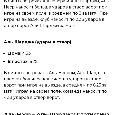
В очных встречах Аль-Насра и Аль-Шарджи, Аль-
Наср наносит больше ударов в створ ворот при
игре на своем поле, в среднем по 3 за матч. При
игре на выезде, клуб наносит по 2.33 ударов в
створ ворот Аль-Шарджи за матч.
Аль-Шарджа (удары в створ):
Дома:
4.33
В гостях:
6.25
В личных встречах с Аль-Насром, Аль-Шарджа
наносит большее количество ударов в створ
ворот при игре на выезде, в среднем по 6.25 за
матч. Играя на своем поле, команда наносит по
4.33 ударов в створ ворот.
Аль-Наср – Аль-Шарджа: Статистика