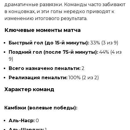
драматичные развязки. Команды часто забивают
в концовках, и эти голы нередко приводят к
изменению итогового результата.
Ключевые моменты матча
Быстрый гол (до 15-й минуты):
33% (3 из 9)
Поздний гол (после 75-й минуты):
44% (4 из
9)
Всего назначено пенальти:
2
Реализация пенальти:
100% (2 из 2)
Характер команд
Камбэки (волевые победы):
Аль-Наср:
0
Аль-Шарджа:
1