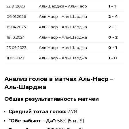
22.01.2023
Аль-Шарджа – Аль-Наср
1 - 1
06.01.2026
Аль-Наср – Аль-Шарджа
2 - 4
18.04.2025
Аль-Наср – Аль-Шарджа
2 - 1
18.10.2024
Аль-Наср – Аль-Шарджа
0 - 2
23.09.2023
Аль-Наср – Аль-Шарджа
0 - 1
11.05.2023
Аль-Наср – Аль-Шарджа
1 - 0
Анализ голов в матчах Аль-Наср –
Аль-Шарджа
Общая результативность матчей
Средний тотал голов:
2.78
"Обе забьют - Да":
56% (5 из 9)