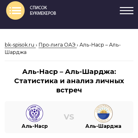
bk-spisok.ru
›
Про-лига ОАЭ
›
Аль-Наср – Аль-
Шарджа
Аль-Наср – Аль-Шарджа:
Статистика и анализ личных
встреч
VS
Аль-Наср
Аль-Шарджа