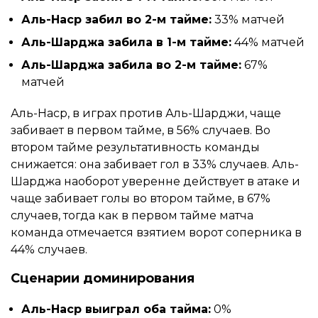
Аль-Наср забил во 2-м тайме:
33% матчей
Аль-Шарджа забила в 1-м тайме:
44% матчей
Аль-Шарджа забила во 2-м тайме:
67%
матчей
Аль-Наср, в играх против Аль-Шарджи, чаще
забивает в первом тайме, в 56% случаев. Во
втором тайме результативность команды
снижается: она забивает гол в 33% случаев. Аль-
Шарджа наоборот уверенне действует в атаке и
чаще забивает голы во втором тайме, в 67%
случаев, тогда как в первом тайме матча
команда отмечается взятием ворот соперника в
44% случаев.
Сценарии доминирования
Аль-Наср выиграл оба тайма:
0%