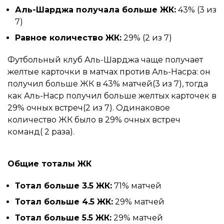
Аль-Шарджа получала больше ЖК:
43% (3 из
7)
Равное количество ЖК:
29% (2 из 7)
Футбольный клуб Аль-Шарджа чаще получает
желтые карточки в матчах против Аль-Насра: он
получил больше ЖК в 43% матчей(3 из 7), тогда
как Аль-Наср получил больше желтых карточек в
29% очных встреч(2 из 7). Одинаковое
количество ЖК было в 29% очных встреч
команд( 2 раза).
Общие тоталы ЖК
Тотал больше 3.5 ЖК:
71% матчей
Тотал больше 4.5 ЖК:
29% матчей
Тотал больше 5.5 ЖК:
29% матчей