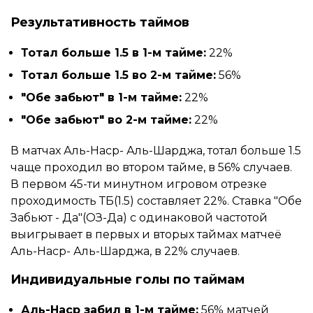
Результативность таймов
Тотал больше 1.5 в 1-м тайме:
22%
Тотал больше 1.5 во 2-м тайме:
56%
"Обе забьют" в 1-м тайме:
22%
"Обе забьют" во 2-м тайме:
22%
В матчах Аль-Наср- Аль-Шарджа, тотал больше 1.5
чаще проходил во втором тайме, в 56% случаев.
В первом 45-ти минутном игровом отрезке
проходимость ТБ(1.5) составляет 22%. Ставка "Обе
Забьют - Да"(ОЗ-Да) с одинаковой частотой
выигрывает в первых и вторых таймах матчеё
Аль-Наср- Аль-Шарджа, в 22% случаев.
Индивидуальные голы по таймам
Аль-Наср забил в 1-м тайме:
56% матчей