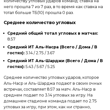
количеству угловых ударов команд: ставка на
него прошла 7 из 7 раз, в то время как ставка на
тотал больше ТБ(10) прошла 0 раз.
Среднее количество угловых
Средний общий тотал угловых в матчах:
8.57
Средний ИТ Аль-Насра (Всего / Дома / В
гостях):
3.14 / 2.75 / 3.67
Средний ИТ Аль-Шарджи (Всего / Дома / В
гостях):
5.43 / 5.67 / 5.25
Среднее количество угловых ударов, которое
Аль-Наср и Аль-Шарджа подают в своих очных
встречах, составляет 8.57 за матч. Аль-Наср в
среднем подает по 3.14 угловых за игру. На
домашнем стадионе команда подает по 2.75
угловых за игру, при этом, как ни странно,