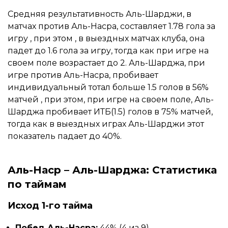
Средняя результативность Аль-Шарджи, в
матчах против Аль-Насра, составляет 1.78 гола за
игру , при этом , в выездных матчах клуба, она
падет до 1.6 гола за игру, тогда как при игре на
своем поле возрастает до 2. Аль-Шарджа, при
игре против Аль-Насра, пробивает
индивидуальный тотал больше 1.5 голов в 56%
матчей , при этом, при игре на своем поле, Аль-
Шарджа пробивает ИТБ(1.5) голов в 75% матчей,
тогда как в выездных играх Аль-Шарджи этот
показатель падает до 40%.
Аль-Наср – Аль-Шарджа: Статистика
по таймам
Исход 1-го тайма
Побед Аль-Насра:
44% (4 из 9)