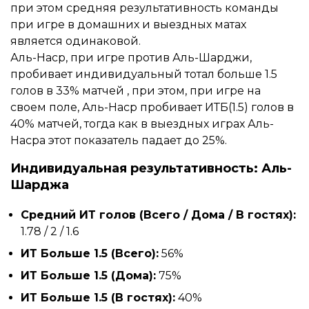
при этом средняя результативность команды
при игре в домашних и выездных матах
является одинаковой.
Аль-Наср, при игре против Аль-Шарджи,
пробивает индивидуальный тотал больше 1.5
голов в 33% матчей , при этом, при игре на
своем поле, Аль-Наср пробивает ИТБ(1.5) голов в
40% матчей, тогда как в выездных играх Аль-
Насра этот показатель падает до 25%.
Индивидуальная результативность: Аль-
Шарджа
Средний ИТ голов (Всего / Дома / В гостях):
1.78 / 2 / 1.6
ИТ Больше 1.5 (Всего):
56%
ИТ Больше 1.5 (Дома):
75%
ИТ Больше 1.5 (В гостях):
40%