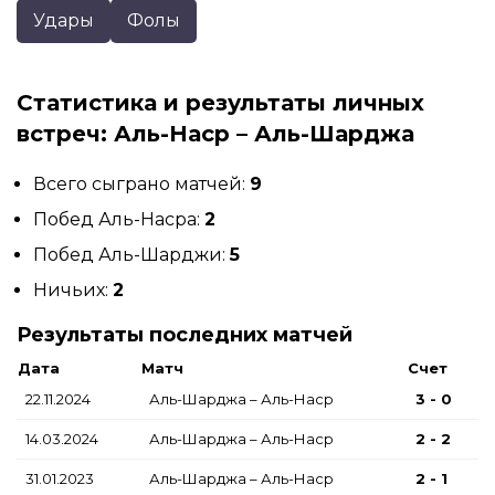
Удары
Фолы
Статистика и результаты личных
встреч: Аль-Наср – Аль-Шарджа
Всего сыграно матчей:
9
Побед Аль-Насра:
2
Побед Аль-Шарджи:
5
Ничьих:
2
Результаты последних матчей
Дата
Матч
Счет
22.11.2024
Аль-Шарджа – Аль-Наср
3 - 0
14.03.2024
Аль-Шарджа – Аль-Наср
2 - 2
31.01.2023
Аль-Шарджа – Аль-Наср
2 - 1