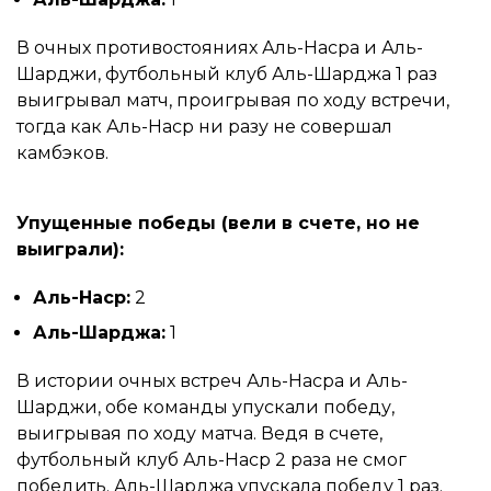
В очных противостояниях Аль-Насра и Аль-
Шарджи, футбольный клуб Аль-Шарджа 1 раз
выигрывал матч, проигрывая по ходу встречи,
тогда как Аль-Наср ни разу не совершал
камбэков.
Упущенные победы (вели в счете, но не
выиграли):
Аль-Наср:
2
Аль-Шарджа:
1
В истории очных встреч Аль-Насра и Аль-
Шарджи, обе команды упускали победу,
выигрывая по ходу матча. Ведя в счете,
футбольный клуб Аль-Наср 2 раза не смог
победить. Аль-Шарджа упускала победу 1 раз.