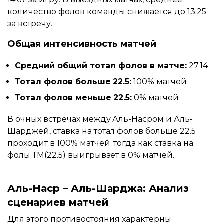
количество фолов команды снижается до 13.25
за встречу.
Общая интенсивность матчей
Средний общий тотал фолов в матче:
27.14
Тотал фолов больше 22.5:
100% матчей
Тотал фолов меньше 22.5:
0% матчей
В очных встречах между Аль-Насром и Аль-
Шарджей, ставка на тотал фолов больше 22.5
проходит в 100% матчей, тогда как ставка на
фолы ТМ(22.5) выигрывает в 0% матчей.
Аль-Наср – Аль-Шарджа: Анализ
сценариев матчей
Для этого противостояния характерны