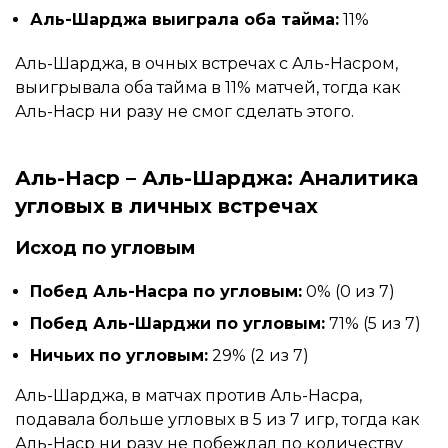
Аль-Шарджа выиграла оба тайма:
11%
Аль-Шарджа, в очных встречах с Аль-Насром,
выигрывала оба тайма в 11% матчей, тогда как
Аль-Наср ни разу не смог сделать этого.
Аль-Наср – Аль-Шарджа: Аналитика
угловых в личных встречах
Исход по угловым
Побед Аль-Насра по угловым:
0% (0 из 7)
Побед Аль-Шарджи по угловым:
71% (5 из 7)
Ничьих по угловым:
29% (2 из 7)
Аль-Шарджа, в матчах против Аль-Насра,
подавала больше угловых в 5 из 7 игр, тогда как
Аль-Наср ни разу не побеждал по количеству