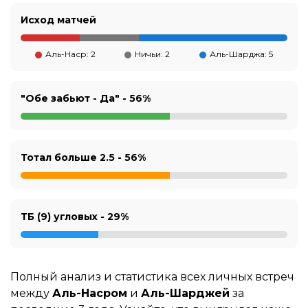
Исход матчей
Аль-Наср: 2
Ничьи: 2
Аль-Шарджа: 5
"Обе забьют - Да" -
56%
Тотал больше 2.5 -
56%
ТБ (9) угловых -
29%
Полный анализ и статистика всех личных встреч
между
Аль-Насром
и
Аль-Шарджей
за