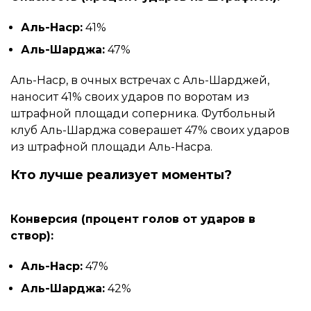
Аль-Наср:
41%
Аль-Шарджа:
47%
Аль-Наср, в очных встречах с Аль-Шарджей,
наносит 41% своих ударов по воротам из
штрафной площади соперника. Футбольный
клуб Аль-Шарджа соверашет 47% своих ударов
из штрафной площади Аль-Насра.
Кто лучше реализует моменты?
Конверсия (процент голов от ударов в
створ):
Аль-Наср:
47%
Аль-Шарджа:
42%