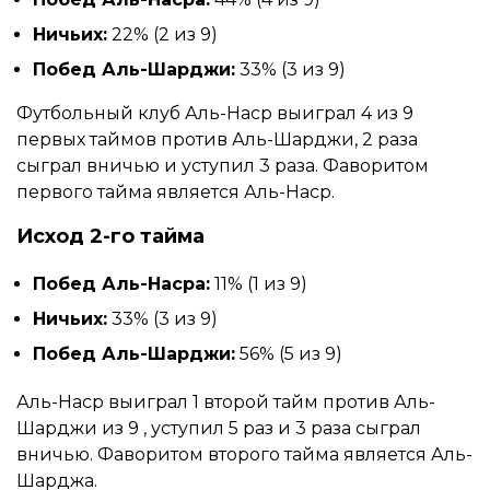
Ничьих:
22% (2 из 9)
Побед Аль-Шарджи:
33% (3 из 9)
Футбольный клуб Аль-Наср выиграл 4 из 9
первых таймов против Аль-Шарджи, 2 раза
сыграл вничью и уступил 3 раза. Фаворитом
первого тайма является Аль-Наср.
Исход 2-го тайма
Побед Аль-Насра:
11% (1 из 9)
Ничьих:
33% (3 из 9)
Побед Аль-Шарджи:
56% (5 из 9)
Аль-Наср выиграл 1 второй тайм против Аль-
Шарджи из 9 , уступил 5 раз и 3 раза сыграл
вничью. Фаворитом второго тайма является Аль-
Шарджа.