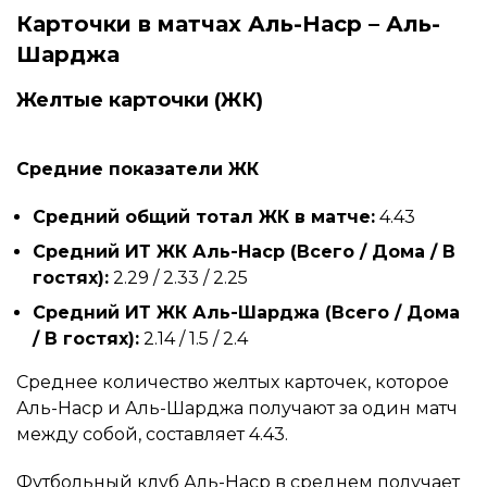
Карточки в матчах Аль-Наср – Аль-
Шарджа
Желтые карточки (ЖК)
Средние показатели ЖК
Средний общий тотал ЖК в матче:
4.43
Средний ИТ ЖК Аль-Наср (Всего / Дома / В
гостях):
2.29 / 2.33 / 2.25
Средний ИТ ЖК Аль-Шарджа (Всего / Дома
/ В гостях):
2.14 / 1.5 / 2.4
Среднее количество желтых карточек, которое
Аль-Наср и Аль-Шарджа получают за один матч
между собой, составляет 4.43.
Футбольный клуб Аль-Наср в среднем получает