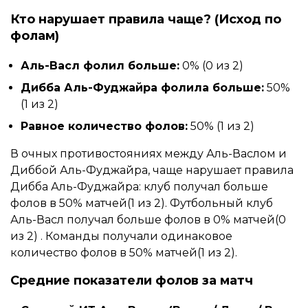
Кто нарушает правила чаще? (Исход по
фолам)
Аль-Васл фолил больше:
0% (0 из 2)
Дибба Аль-Фуджайра фолила больше:
50%
(1 из 2)
Равное количество фолов:
50% (1 из 2)
В очных противостояниях между Аль-Васлом и
Диббой Аль-Фуджайра, чаще нарушает правила
Дибба Аль-Фуджайра: клуб получал больше
фолов в 50% матчей(1 из 2). Футбольный клуб
Аль-Васл получал больше фолов в 0% матчей(0
из 2) . Команды получали одинаковое
количество фолов в 50% матчей(1 из 2).
Средние показатели фолов за матч