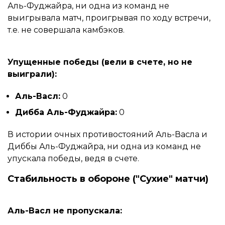
Аль-Фуджайра, ни одна из команд не
выигрывала матч, проигрывая по ходу встречи,
т.е. не совершала камбэков.
Упущенные победы (вели в счете, но не
выиграли):
Аль-Васл:
0
Дибба Аль-Фуджайра:
0
В истории очных противостояний Аль-Васла и
Диббы Аль-Фуджайра, ни одна из команд не
упускала победы, ведя в счете.
Стабильность в обороне ("Сухие" матчи)
Аль-Васл не пропускала: