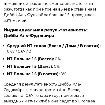
домашних играх он не смог сделать этого ни
разу, тогда как при игре на выезде ставка на ИТ
Диббы Аль-Фуджайра больше 1.5 проходила в
33% матчей.
Индивидуальная результативность:
Дибба Аль-Фуджайра
Средний ИТ голов (Всего / Дома / В гостях):
0.67 / 0.67 / 0
ИТ Больше 1.5 (Всего):
0%
ИТ Больше 1.5 (Дома):
0%
ИТ Больше 1.5 (В гостях):
0%
Средняя результативность Диббы Аль-
Фуджайра, в матчах против Аль-Васла,
составляет 0.67 гола за игру , при этом , в
выездных матчах клуба, она падет до 0 гола за