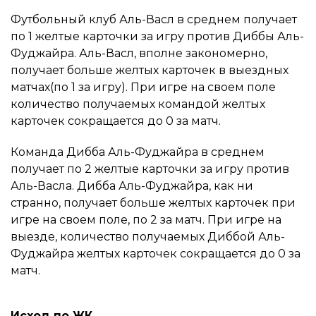
Футбольный клуб Аль-Васл в среднем получает
по 1 желтые карточки за игру против Диббы Аль-
Фуджайра. Аль-Васл, вполне закономерно,
получает больше желтых карточек в выездных
матчах(по 1 за игру). При игре на своем поле
количество получаемых командой желтых
карточек сокращается до 0 за матч.
Команда Дибба Аль-Фуджайра в среднем
получает по 2 желтые карточки за игру против
Аль-Васла. Дибба Аль-Фуджайра, как ни
странно, получает больше желтых карточек при
игре на своем поле, по 2 за матч. При игре на
выезде, количество получаемых Диббой Аль-
Фуджайра желтых карточек сокращается до 0 за
матч.
Исход по ЖК