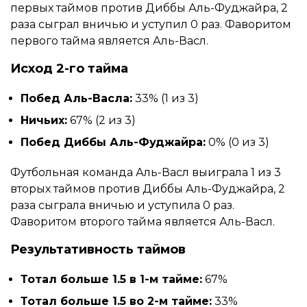
первых таймов против Диббы Аль-Фуджайра, 2
раза сыграл вничью и уступил 0 раз. Фаворитом
первого тайма является Аль-Васл.
Исход 2-го тайма
Побед Аль-Васла:
33% (1 из 3)
Ничьих:
67% (2 из 3)
Побед Диббы Аль-Фуджайра:
0% (0 из 3)
Футбольная команда Аль-Васл выиграла 1 из 3
вторых таймов против Диббы Аль-Фуджайра, 2
раза сыграла вничью и уступила 0 раз.
Фаворитом второго тайма является Аль-Васл.
Результативность таймов
Тотал больше 1.5 в 1-м тайме:
67%
Тотал больше 1.5 во 2-м тайме:
33%