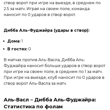
створ ворот при игре на выезде, в среднем по
2.5 за матч. Играя на своем поле, команда
наносит по 0 ударов в створ ворот.
Дибба Аль-Фуджайра (удары в створ):
Дома:
1
В гостях:
0
В матчах против Аль-Васла, Дибба Аль-
Фуджайра наносит больше ударов в створ ворот
при игре на своем поле, в среднем по 1 за матч.
При игре на выезде, клуб наносит по 0 ударов в
створ ворот Аль-Васла за матч.
Аль-Васл – Дибба Аль-Фуджайра:
Статистика по фолам