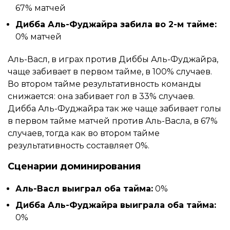
67% матчей
Дибба Аль-Фуджайра забила во 2-м тайме:
0% матчей
Аль-Васл, в играх против Диббы Аль-Фуджайра,
чаще забивает в первом тайме, в 100% случаев.
Во втором тайме результативность команды
снижается: она забивает гол в 33% случаев.
Дибба Аль-Фуджайра так же чаще забивает голы
в первом тайме матчей против Аль-Васла, в 67%
случаев, тогда как во втором тайме
результативность составляет 0%.
Сценарии доминирования
Аль-Васл выиграл оба тайма:
0%
Дибба Аль-Фуджайра выиграла оба тайма:
0%