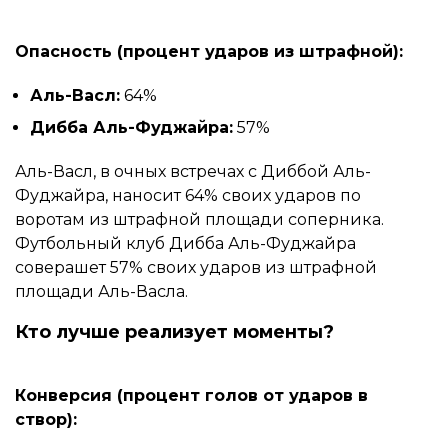
Опасность (процент ударов из штрафной):
Аль-Васл:
64%
Дибба Аль-Фуджайра:
57%
Аль-Васл, в очных встречах с Диббой Аль-
Фуджайра, наносит 64% своих ударов по
воротам из штрафной площади соперника.
Футбольный клуб Дибба Аль-Фуджайра
соверашет 57% своих ударов из штрафной
площади Аль-Васла.
Кто лучше реализует моменты?
Конверсия (процент голов от ударов в
створ):