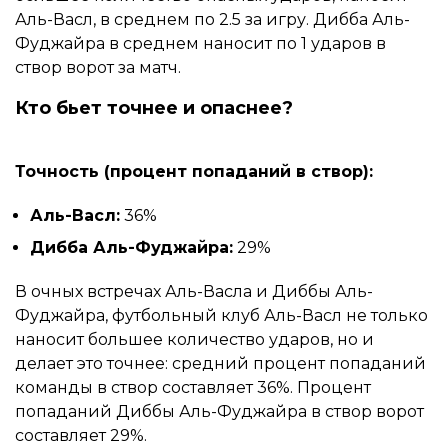
Аль-Васл, в среднем по 2.5 за игру. Дибба Аль-
Фуджайра в среднем наносит по 1 ударов в
створ ворот за матч.
Кто бьет точнее и опаснее?
Точность (процент попаданий в створ):
Аль-Васл:
36%
Дибба Аль-Фуджайра:
29%
В очных встречах Аль-Васла и Диббы Аль-
Фуджайра, футбольный клуб Аль-Васл не только
наносит большее количество ударов, но и
делает это точнее: средний процент попаданий
команды в створ составляет 36%. Процент
попаданий Диббы Аль-Фуджайра в створ ворот
составляет 29%.