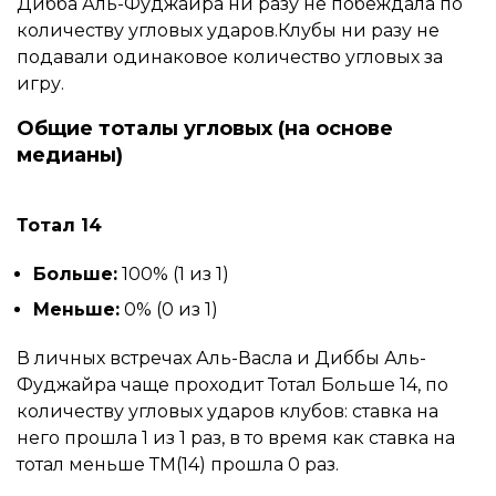
Дибба Аль-Фуджайра ни разу не побеждала по
количеству угловых ударов.Клубы ни разу не
подавали одинаковое количество угловых за
игру.
Общие тоталы угловых (на основе
медианы)
Тотал 14
Больше:
100% (1 из 1)
Меньше:
0% (0 из 1)
В личных встречах Аль-Васла и Диббы Аль-
Фуджайра чаще проходит Тотал Больше 14, по
количеству угловых ударов клубов: ставка на
него прошла 1 из 1 раз, в то время как ставка на
тотал меньше ТМ(14) прошла 0 раз.