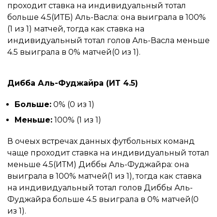
проходит ставка на индивидуальный тотал
больше 4.5(ИТБ) Аль-Васла: она выиграла в 100%
(1 из 1) матчей, тогда как ставка на
индивидуальный тотал голов Аль-Васла меньше
4.5 выиграла в 0% матчей(0 из 1).
Дибба Аль-Фуджайра (ИТ 4.5)
Больше:
0% (0 из 1)
Меньше:
100% (1 из 1)
В очеых встречах данных футбольных команд
чаще проходит ставка на индивидуальный тотал
меньше 4.5(ИТМ) Диббы Аль-Фуджайра: она
выиграла в 100% матчей(1 из 1), тогда как ставка
на индивидуальный тотал голов Диббы Аль-
Фуджайра больше 4.5 выиграла в 0% матчей(0
из 1).