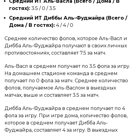
Средний ИТ Аль-Васла (Всего / Дома / В
гостях):
3.5 / 0 / 3.5
Средний ИТ Диббы Аль-Фуджайра (Всего /
Дома / В гостях):
4 / 4 / 0
Среднее количество фолов, которое Аль-Васл и
Дибба Аль-Фуджайра получают в своих личных
противостояниях, составляет 7.5 за матч.
Аль-Васл в среднем получает по 3.5 фола за игру.
На домашнем стадионе команда в среднем
получает по 0 фола за матч. Среднее количество
фолов, получаемое Аль-Васлом в выездных
матчах, выше и составляет 3.5 за матч.
Дибба Аль-Фуджайра в среднем получает по 4
фола за игру. При игре дома, количество фолов,
которое в среднем получает Дибба Аль-
Фуджайра, составляет 4 за игру. В выездных