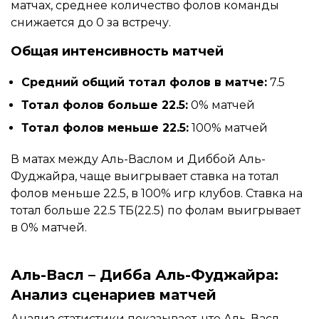
матчах, среднее количество фолов команды
снижается до 0 за встречу.
Общая интенсивность матчей
Средний общий тотал фолов в матче:
7.5
Тотал фолов больше 22.5:
0% матчей
Тотал фолов меньше 22.5:
100% матчей
В матах между Аль-Васлом и Диббой Аль-
Фуджайра, чаще выигрывает ставка на тотал
фолов меньше 22.5, в 100% игр клубов. Ставка на
тотал больше 22.5 ТБ(22.5) по фолам выигрывает
в 0% матчей.
Аль-Васл – Дибба Аль-Фуджайра:
Анализ сценариев матчей
Анализ статистики показывает, что Аль-Васл