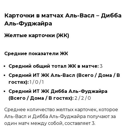
Карточки в матчах Аль-Васл – Дибба
Аль-Фуджайра
Желтые карточки (ЖК)
Средние показатели ЖК
Средний общий тотал ЖК в матче:
3
Средний ИТ ЖК Аль-Васл (Всего / Дома / В
гостях):
1 / 0 / 1
Средний ИТ ЖК Дибба Аль-Фуджайра
(Всего / Дома / В гостях):
2 / 2 / 0
Среднее количество желтых карточек, которое
Аль-Васл и Дибба Аль-Фуджайра получают за
один матч между собой, составляет 3.