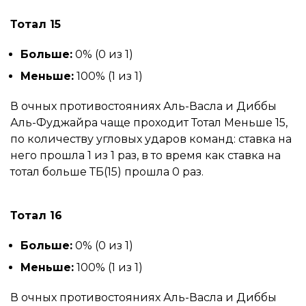
Тотал 15
Больше:
0% (0 из 1)
Меньше:
100% (1 из 1)
В очных противостояниях Аль-Васла и Диббы
Аль-Фуджайра чаще проходит Тотал Меньше 15,
по количеству угловых ударов команд: ставка на
него прошла 1 из 1 раз, в то время как ставка на
тотал больше ТБ(15) прошла 0 раз.
Тотал 16
Больше:
0% (0 из 1)
Меньше:
100% (1 из 1)
В очных противостояниях Аль-Васла и Диббы