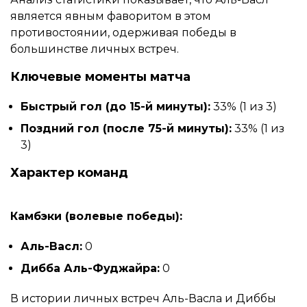
является явным фаворитом в этом
противостоянии, одерживая победы в
большинстве личных встреч.
Ключевые моменты матча
Быстрый гол (до 15-й минуты):
33% (1 из 3)
Поздний гол (после 75-й минуты):
33% (1 из
3)
Характер команд
Камбэки (волевые победы):
Аль-Васл:
0
Дибба Аль-Фуджайра:
0
В истории личных встреч Аль-Васла и Диббы