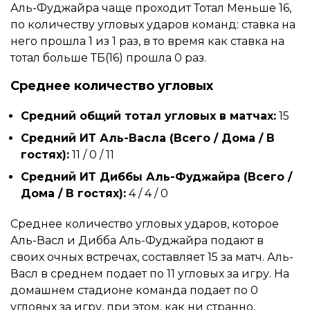
Аль-Фуджайра чаще проходит Тотал Меньше 16,
по количеству угловых ударов команд: ставка на
него прошла 1 из 1 раз, в то время как ставка на
тотал больше ТБ(16) прошла 0 раз.
Среднее количество угловых
Средний общий тотал угловых в матчах:
15
Средний ИТ Аль-Васла (Всего / Дома / В
гостях):
11 / 0 / 11
Средний ИТ Диббы Аль-Фуджайра (Всего /
Дома / В гостях):
4 / 4 / 0
Среднее количество угловых ударов, которое
Аль-Васл и Дибба Аль-Фуджайра подают в
своих очных встречах, составляет 15 за матч. Аль-
Васл в среднем подает по 11 угловых за игру. На
домашнем стадионе команда подает по 0
угловых за игру, при этом, как ни странно,