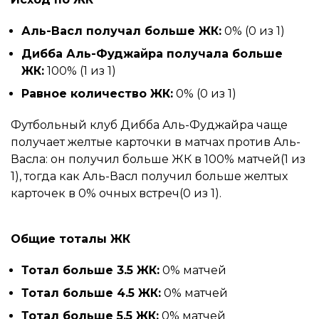
Аль-Васл получал больше ЖК:
0% (0 из 1)
Дибба Аль-Фуджайра получала больше
ЖК:
100% (1 из 1)
Равное количество ЖК:
0% (0 из 1)
Футбольный клуб Дибба Аль-Фуджайра чаще
получает желтые карточки в матчах против Аль-
Васла: он получил больше ЖК в 100% матчей(1 из
1), тогда как Аль-Васл получил больше желтых
карточек в 0% очных встреч(0 из 1).
Общие тоталы ЖК
Тотал больше 3.5 ЖК:
0% матчей
Тотал больше 4.5 ЖК:
0% матчей
Тотал больше 5.5 ЖК:
0% матчей