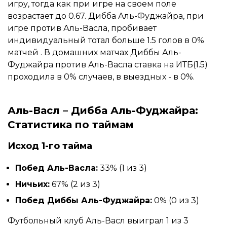
игру, тогда как при игре на своем поле
возрастает до 0.67. Дибба Аль-Фуджайра, при
игре против Аль-Васла, пробивает
индивидуальный тотал больше 1.5 голов в 0%
матчей . В домашних матчах Диббы Аль-
Фуджайра против Аль-Васла ставка на ИТБ(1.5)
проходила в 0% случаев, в выездных - в 0%.
Аль-Васл – Дибба Аль-Фуджайра:
Статистика по таймам
Исход 1-го тайма
Побед Аль-Васла:
33% (1 из 3)
Ничьих:
67% (2 из 3)
Побед Диббы Аль-Фуджайра:
0% (0 из 3)
Футбольный клуб Аль-Васл выиграл 1 из 3