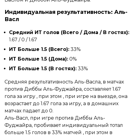
Индивидуальная результативность: Аль-
Васл
Средний ИТ голов (Всего / Дома / В гостях):
1.67 / 0 / 1.67
ИТ Больше 1.5 (Всего):
33%
ИТ Больше 1.5 (Дома):
0%
ИТ Больше 1.5 (В гостях):
33%
Средняя результативность Аль-Васла, в матчах
против Диббы Аль-Фуджайра, составляет 1.67
гола за игру , при этом , при игре на выезде, она
возрастает до 1.67 гола за игру, а в домашних
матчах падает до 0.
Аль-Васл, при игре против Диббы Аль-
Фуджайра, пробивает индивидуальный тотал
больше 1.5 голов в 33% матчей , при этом в