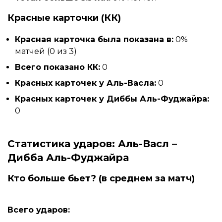
Красные карточки (КК)
Красная карточка была показана в:
0%
матчей (0 из 3)
Всего показано КК:
0
Красных карточек у Аль-Васла:
0
Красных карточек у Диббы Аль-Фуджайра:
0
Статистика ударов: Аль-Васл –
Дибба Аль-Фуджайра
Кто больше бьет? (в среднем за матч)
Всего ударов: