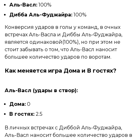
Аль-Васл:
100%
Дибба Аль-Фуджайра:
100%
Конверсия ударов в голы у команд, в очных
встречах Аль-Васла и Диббы Аль-Фуджайра,
является одинаковой(100%), но при этом не
стоит забывать о том, что Аль-Васл наносит
большее количество ударов по воротам.
Как меняется игра Дома и В гостях?
Аль-Васл (удары в створ):
Дома:
0
В гостях:
2.5
В личных встречах с Диббой Аль-Фуджайра,
Аль-Васл наносит большее количество ударов в