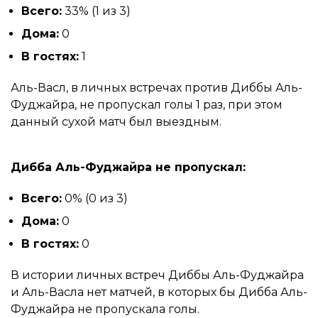
Всего:
33% (1 из 3)
Дома:
0
В гостях:
1
Аль-Васл, в личных встречах против Диббы Аль-
Фуджайра, не пропускал голы 1 раз, при этом
данный сухой матч был выездным.
Дибба Аль-Фуджайра не пропускал:
Всего:
0% (0 из 3)
Дома:
0
В гостях:
0
В истории личных встреч Диббы Аль-Фуджайра
и Аль-Васла нет матчей, в которых бы Дибба Аль-
Фуджайра не пропускала голы.