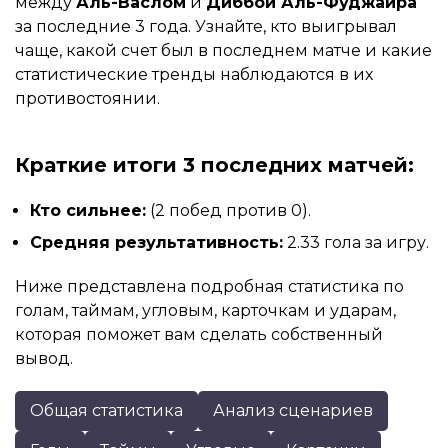
между
Аль-Васлом
и
Диббой Аль-Фуджайра
за последние 3 года. Узнайте, кто выигрывал
чаще, какой счет был в последнем матче и какие
статистические тренды наблюдаются в их
противостоянии.
Краткие итоги 3 последних матчей:
Кто сильнее:
(2 побед против 0).
Средняя результативность:
2.33 гола за игру.
Ниже представлена подробная статистика по
голам, таймам, угловым, карточкам и ударам,
которая поможет вам сделать собственный
вывод.
Общая статистика
Анализ сценариев