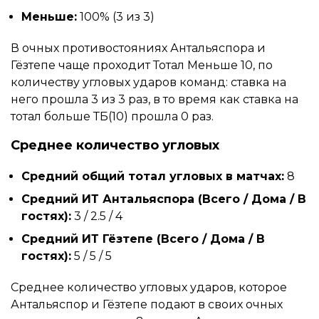
Меньше:
100% (3 из 3)
В очных противостояниях Антальяспора и
Гёзтепе чаще проходит Тотал Меньше 10, по
количеству угловых ударов команд: ставка на
него прошла 3 из 3 раз, в то время как ставка на
тотал больше ТБ(10) прошла 0 раз.
Среднее количество угловых
Средний общий тотал угловых в матчах:
8
Средний ИТ Антальяспора (Всего / Дома / В
гостях):
3 / 2.5 / 4
Средний ИТ Гёзтепе (Всего / Дома / В
гостях):
5 / 5 / 5
Среднее количество угловых ударов, которое
Антальяспор и Гёзтепе подают в своих очных