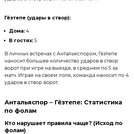
Гёзтепе (удары в створ):
Дома:
4
В гостях:
5
В личных встречах с Антальяспором, Гёзтепе
наносит большее количество ударов в створ
ворот при игре на выезде, в среднем по 5 за
матч. Играя на своем поле, команда наносит по 4
ударов в створ ворот.
Антальяспор – Гёзтепе: Статистика
по фолам
Кто нарушает правила чаще? (Исход по
фолам)