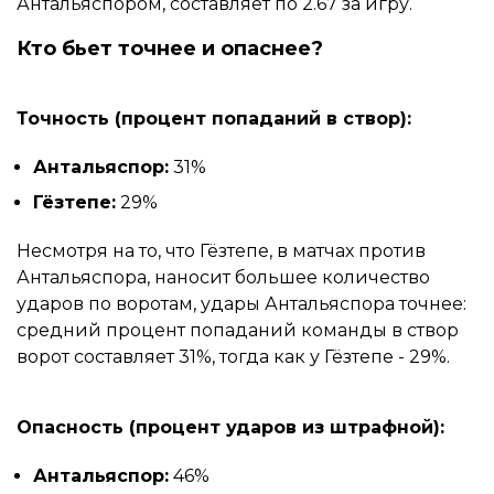
Антальяспором, составляет по 2.67 за игру.
Кто бьет точнее и опаснее?
Точность (процент попаданий в створ):
Антальяспор:
31%
Гёзтепе:
29%
Несмотря на то, что Гёзтепе, в матчах против
Антальяспора, наносит большее количество
ударов по воротам, удары Антальяспора точнее:
средний процент попаданий команды в створ
ворот составляет 31%, тогда как у Гёзтепе - 29%.
Опасность (процент ударов из штрафной):
Антальяспор:
46%