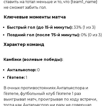
ставить на тотал меньше и то, что {team1_name}
не сможет забить гол.
Ключевые моменты матча
Быстрый гол (до 15-й минуты):
33% (1 из 3)
Поздний гол (после 75-й минуты):
0% (0 из 3)
Характер команд
Камбэки (волевые победы):
Антальяспор:
0
Гёзтепе:
1
В очных противостояниях Антальяспора и
Гёзтепе, футбольный клуб Гёзтепе 1 раз
выигрывал матч, проигрывая по ходу встречи,
тогда как Антальяспор ни разу не совершал