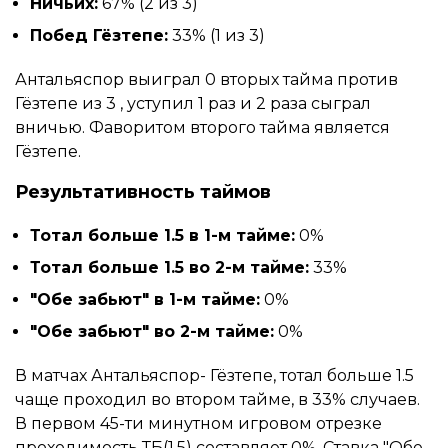
Ничьих:
67% (2 из 3)
Побед Гёзтепе:
33% (1 из 3)
Антальяспор выиграл 0 вторых тайма против
Гёзтепе из 3 , уступил 1 раз и 2 раза сыграл
вничью. Фаворитом второго тайма является
Гёзтепе.
Результативность таймов
Тотал больше 1.5 в 1-м тайме:
0%
Тотал больше 1.5 во 2-м тайме:
33%
"Обе забьют" в 1-м тайме:
0%
"Обе забьют" во 2-м тайме:
0%
В матчах Антальяспор- Гёзтепе, тотал больше 1.5
чаще проходил во втором тайме, в 33% случаев.
В первом 45-ти минутном игровом отрезке
проходимость ТБ(1.5) составляет 0%. Ставка "Обе