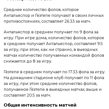
Среднее количество фолов, которое
Антальяспор и Гёзтепе получают в своих личных
противостояниях, составляет 26.33 за матч.
Антальяспор в среднем получает по 9 фола за
игру. При игре дома, количество фолов, которое
в среднем получает Антальяспор, составляет 9.5
за игру, при этом, как ни странно, в выездных
матчах количество получаемых командой фолов
снижается до 8 за игру.
Гёзтепе в среднем получает по 17.33 фола за игру.
На домашнем стадионе клуб получает по 11 фола
за игру, при этом среднее количество фолов,
получаемое Гёзтепе в выездных матчах, выше и
составляет 20.5 за матч.
Общая интенсивность матчей