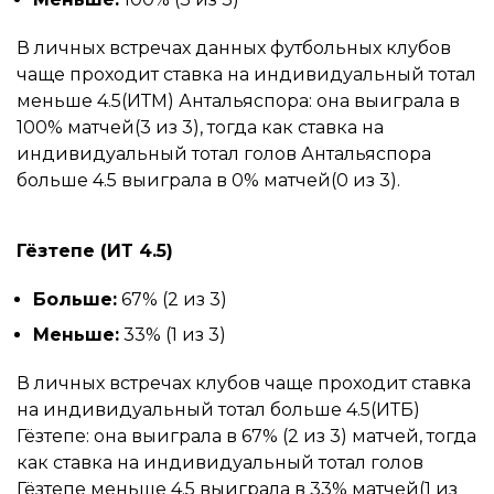
В личных встречах данных футбольных клубов
чаще проходит ставка на индивидуальный тотал
меньше 4.5(ИТМ) Антальяспора: она выиграла в
100% матчей(3 из 3), тогда как ставка на
индивидуальный тотал голов Антальяспора
больше 4.5 выиграла в 0% матчей(0 из 3).
Гёзтепе (ИТ 4.5)
Больше:
67% (2 из 3)
Меньше:
33% (1 из 3)
В личных встречах клубов чаще проходит ставка
на индивидуальный тотал больше 4.5(ИТБ)
Гёзтепе: она выиграла в 67% (2 из 3) матчей, тогда
как ставка на индивидуальный тотал голов
Гёзтепе меньше 4.5 выиграла в 33% матчей(1 из