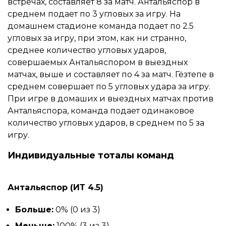
встречах, составляет 8 за матч. Антальяспор в
среднем подает по 3 угловых за игру. На
домашнем стадионе команда подает по 2.5
угловых за игру, при этом, как ни странно,
среднее количество угловых ударов,
совершаемых Антальяспором в выездных
матчах, выше и составляет по 4 за матч. Гёзтепе в
среднем совершает по 5 угловых удара за игру.
При игре в домаших и выездных матчах против
Антальяспора, команда подает одинаковое
количество угловых ударов, в среднем по 5 за
игру.
Индивидуальные тоталы команд
Антальяспор (ИТ 4.5)
Больше:
0% (0 из 3)
Меньше:
100% (3 из 3)