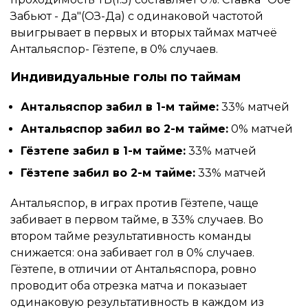
Забьют - Да"(ОЗ-Да) с одинаковой частотой
выигрывает в первых и вторых таймах матчеё
Антальяспор- Гёзтепе, в 0% случаев.
Индивидуальные голы по таймам
Антальяспор забил в 1-м тайме:
33% матчей
Антальяспор забил во 2-м тайме:
0% матчей
Гёзтепе забил в 1-м тайме:
33% матчей
Гёзтепе забил во 2-м тайме:
33% матчей
Антальяспор, в играх против Гёзтепе, чаще
забивает в первом тайме, в 33% случаев. Во
втором тайме результативность команды
снижается: она забивает гол в 0% случаев.
Гёзтепе, в отличии от Антальяспора, ровно
проводит оба отрезка матча и показыает
одинаковую результативность в каждом из