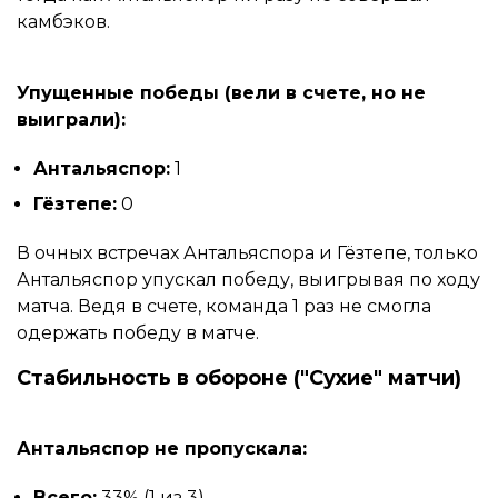
камбэков.
Упущенные победы (вели в счете, но не
выиграли):
Антальяспор:
1
Гёзтепе:
0
В очных встречах Антальяспора и Гёзтепе, только
Антальяспор упускал победу, выигрывая по ходу
матча. Ведя в счете, команда 1 раз не смогла
одержать победу в матче.
Стабильность в обороне ("Сухие" матчи)
Антальяспор не пропускала:
Всего:
33% (1 из 3)