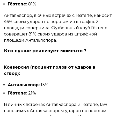
Гёзтепе:
81%
Антальяспор, в очных встречах с Гёзтепе, наносит
46% своих ударов по воротам из штрафной
площади соперника. Футбольный клуб Гёзтепе
соверашет 81% своих ударов из штрафной
площади Антальяспора.
Кто лучше реализует моменты?
Конверсия (процент голов от ударов в
створ):
Антальяспор:
13%
Гёзтепе:
21%
В личных встречах Антальяспора и Гёзтепе, 13%
наносимых Антальяспором ударов по воротам