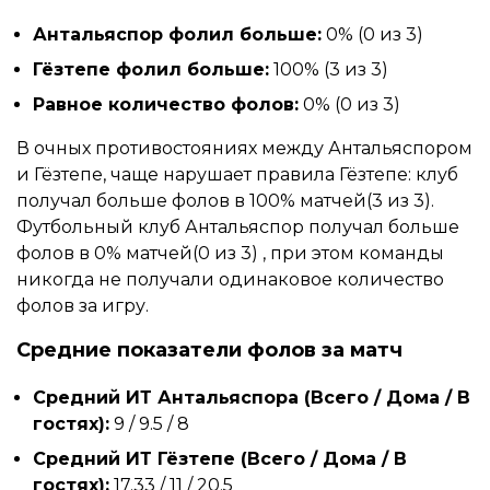
Антальяспор фолил больше:
0% (0 из 3)
Гёзтепе фолил больше:
100% (3 из 3)
Равное количество фолов:
0% (0 из 3)
В очных противостояниях между Антальяспором
и Гёзтепе, чаще нарушает правила Гёзтепе: клуб
получал больше фолов в 100% матчей(3 из 3).
Футбольный клуб Антальяспор получал больше
фолов в 0% матчей(0 из 3) , при этом команды
никогда не получали одинаковое количество
фолов за игру.
Средние показатели фолов за матч
Средний ИТ Антальяспора (Всего / Дома / В
гостях):
9 / 9.5 / 8
Средний ИТ Гёзтепе (Всего / Дома / В
гостях):
17.33 / 11 / 20.5