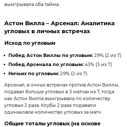
выигрывала оба тайма.
Астон Вилла – Арсенал: Аналитика
угловых в личных встречах
Исход по угловым
Побед Астон Виллы по угловым:
29% (2 из 7)
Побед Арсенала по угловым:
43% (3 из 7)
Ничьих по угловым:
29% (2 из 7)
Арсенал, в очных встречах против Астон Виллы,
подавал больше угловых в 3 матчах из 7, тогда
как Астон Вилла выигрывала по количеству
угловых 2 раза. Клубы 2 раза подавали
одинаковое количество угловых за матч.
Общие тоталы угловых (на основе