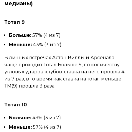
медианы)
Тотал 9
Больше:
57% (4 из 7)
Меньше:
43% (3 из 7)
В личных встречах Астон Виллы и Арсенала
чаще проходит Тотал Больше 9, по количеству
угловых ударов клубов: ставка на него прошла 4
из 7 раз, в то время как ставка на тотал меньше
ТМ(9) прошла 3 раза.
Тотал 10
Больше:
43% (3 из 7)
Меньше:
57% (4 из 7)