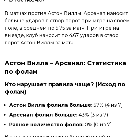
В матчах против Астон Виллы, Арсенал наносит
больше ударов в створ ворот при игре на своем
поле, в среднем по 5.75 за матч. При игре на
выезде, клуб наносит по 4.67 ударов в створ
ворот Астон Виллы за матч.
Астон Вилла – Арсенал: Статистика
по фолам
Кто нарушает правила чаще? (Исход по
фолам)
Астон Вилла фолила больше:
57% (4 из 7)
Арсенал фолил больше:
43% (3 из 7)
Равное количество фолов:
0% (0 из 7)
В очных встречах между Астон Виллой и