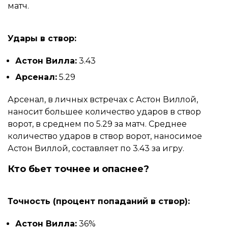
матч.
Удары в створ:
Астон Вилла:
3.43
Арсенал:
5.29
Арсенал, в личных встречах с Астон Виллой,
наносит большее количество ударов в створ
ворот, в среднем по 5.29 за матч. Среднее
количество ударов в створ ворот, наносимое
Астон Виллой, составляет по 3.43 за игру.
Кто бьет точнее и опаснее?
Точность (процент попаданий в створ):
Астон Вилла:
36%