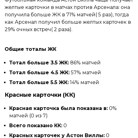
желтые карточки в матчах против Арсенала: она
получила больше ЖК в 71% матчей( 5 раз), тогда
как Арсенал получил больше желтых карточек в
29% очных встреч( 2 раза).
Общие тоталы ЖК
Тотал больше 3.5 ЖК:
86% матчей
Тотал больше 4.5 ЖК:
57% матчей
Тотал больше 5.5 ЖК:
14% матчей
Красные карточки (КК)
Красная карточка была показана в:
0%
матчей (0 из 7)
Всего показано КК:
0
Красных карточек у Астон Виллы:
0