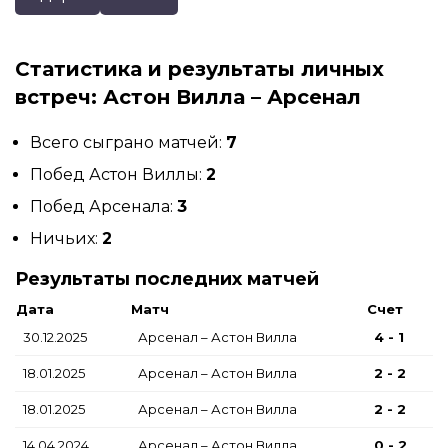
Статистика и результаты личных
встреч: Астон Вилла – Арсенал
Всего сыграно матчей:
7
Побед Астон Виллы:
2
Побед Арсенала:
3
Ничьих:
2
Результаты последних матчей
Дата
Матч
Счет
30.12.2025
Арсенал – Астон Вилла
4 - 1
18.01.2025
Арсенал – Астон Вилла
2 - 2
18.01.2025
Арсенал – Астон Вилла
2 - 2
14.04.2024
Арсенал – Астон Вилла
0 - 2