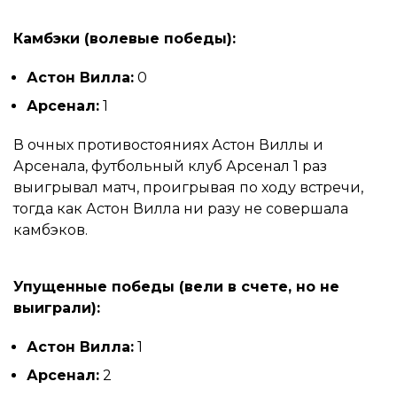
Камбэки (волевые победы):
Астон Вилла:
0
Арсенал:
1
В очных противостояниях Астон Виллы и
Арсенала, футбольный клуб Арсенал 1 раз
выигрывал матч, проигрывая по ходу встречи,
тогда как Астон Вилла ни разу не совершала
камбэков.
Упущенные победы (вели в счете, но не
выиграли):
Астон Вилла:
1
Арсенал:
2