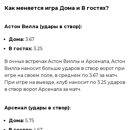
Как меняется игра Дома и В гостях?
Астон Вилла (удары в створ):
Дома:
3.67
В гостях:
3.25
В очных встречах Астон Виллы и Арсенала, Астон
Вилла наносит больше ударов в створ ворот при
игре на своем поле, в среднем по 3.67 за матч.
При игре на выезде, клуб наносит по 3.25 ударов
в створ ворот Арсенала за матч.
Арсенал (удары в створ):
Дома:
5.75
В гостях:
4.67