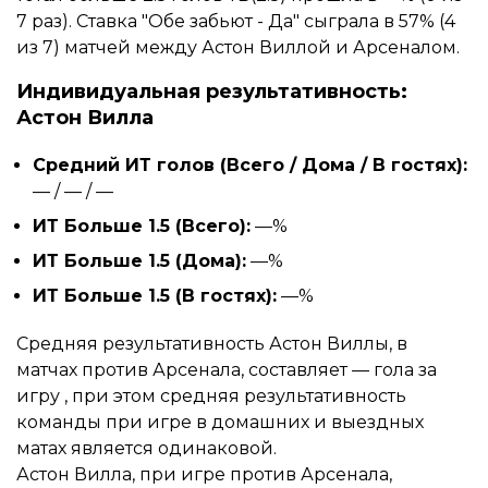
7 раз). Ставка "Обе забьют - Да" сыграла в 57% (4
из 7) матчей между Астон Виллой и Арсеналом.
Индивидуальная результативность:
Астон Вилла
Средний ИТ голов (Всего / Дома / В гостях):
— / — / —
ИТ Больше 1.5 (Всего):
—%
ИТ Больше 1.5 (Дома):
—%
ИТ Больше 1.5 (В гостях):
—%
Средняя результативность Астон Виллы, в
матчах против Арсенала, составляет — гола за
игру , при этом средняя результативность
команды при игре в домашних и выездных
матах является одинаковой.
Астон Вилла, при игре против Арсенала,