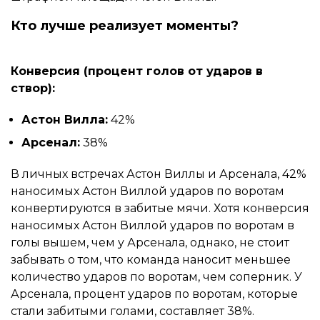
Кто лучше реализует моменты?
Конверсия (процент голов от ударов в
створ):
Астон Вилла:
42%
Арсенал:
38%
В личных встречах Астон Виллы и Арсенала, 42%
наносимых Астон Виллой ударов по воротам
конвертируются в забитые мячи. Хотя конверсия
наносимых Астон Виллой ударов по воротам в
голы вышем, чем у Арсенала, однако, не стоит
забывать о том, что команда наносит меньшее
количество ударов по воротам, чем соперник. У
Арсенала, процент ударов по воротам, которые
стали забитыми голами, составляет 38%.