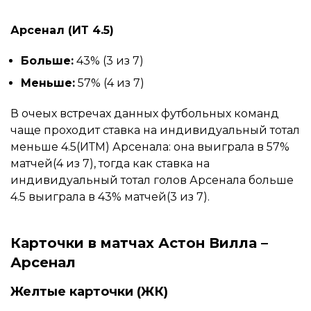
Арсенал (ИТ 4.5)
Больше:
43% (3 из 7)
Меньше:
57% (4 из 7)
В очеых встречах данных футбольных команд
чаще проходит ставка на индивидуальный тотал
меньше 4.5(ИТМ) Арсенала: она выиграла в 57%
матчей(4 из 7), тогда как ставка на
индивидуальный тотал голов Арсенала больше
4.5 выиграла в 43% матчей(3 из 7).
Карточки в матчах Астон Вилла –
Арсенал
Желтые карточки (ЖК)