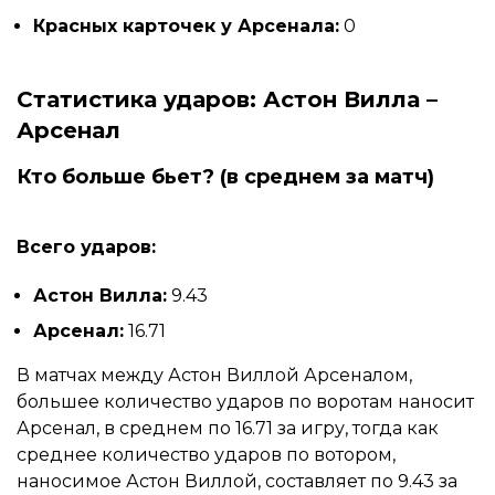
Красных карточек у Арсенала:
0
Статистика ударов: Астон Вилла –
Арсенал
Кто больше бьет? (в среднем за матч)
Всего ударов:
Астон Вилла:
9.43
Арсенал:
16.71
В матчах между Астон Виллой Арсеналом,
большее количество ударов по воротам наносит
Арсенал, в среднем по 16.71 за игру, тогда как
среднее количество ударов по вотором,
наносимое Астон Виллой, составляет по 9.43 за