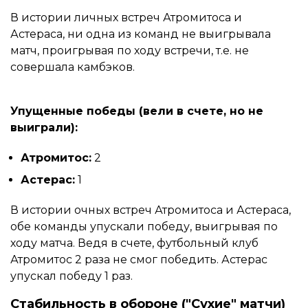
В истории личных встреч Атромитоса и
Астераса, ни одна из команд не выигрывала
матч, проигрывая по ходу встречи, т.е. не
совершала камбэков.
Упущенные победы (вели в счете, но не
выиграли):
Атромитос:
2
Астерас:
1
В истории очных встреч Атромитоса и Астераса,
обе команды упускали победу, выигрывая по
ходу матча. Ведя в счете, футбольный клуб
Атромитос 2 раза не смог победить. Астерас
упускал победу 1 раз.
Стабильность в обороне ("Сухие" матчи)