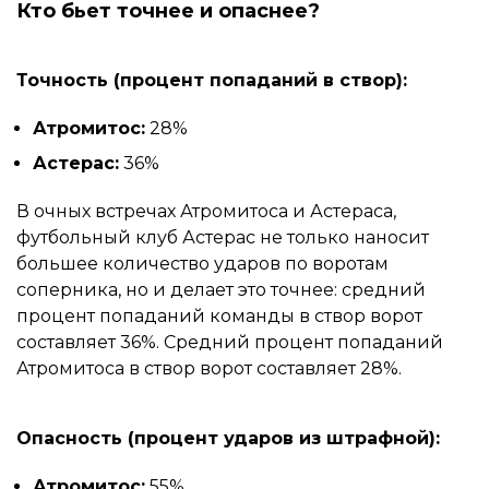
Кто бьет точнее и опаснее?
Точность (процент попаданий в створ):
Атромитос:
28%
Астерас:
36%
В очных встречах Атромитоса и Астераса,
футбольный клуб Астерас не только наносит
большее количество ударов по воротам
соперника, но и делает это точнее: средний
процент попаданий команды в створ ворот
составляет 36%. Средний процент попаданий
Атромитоса в створ ворот составляет 28%.
Опасность (процент ударов из штрафной):
Атромитос:
55%