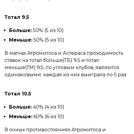
Тотал 9.5
Больше:
50% (5 из 10)
Меньше:
50% (5 из 10)
В матчах Атромитоса и Астераса проходимость
ставок на тотал больше(ТБ) 9.5 и тотал
меньше(ТМ) 9.5, по угловым клубов, являются
одинаковыми: каждая из них выиграла по 5 раз.
Тотал 10.5
Больше:
40% (4 из 10)
Меньше:
60% (6 из 10)
В очных противостояниях Атромитоса и