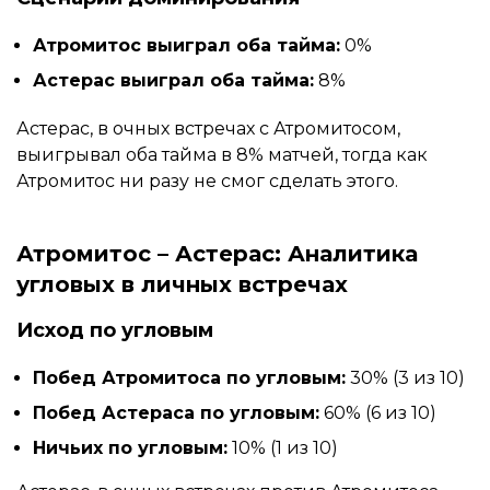
Атромитос выиграл оба тайма:
0%
Астерас выиграл оба тайма:
8%
Астерас, в очных встречах с Атромитосом,
выигрывал оба тайма в 8% матчей, тогда как
Атромитос ни разу не смог сделать этого.
Атромитос – Астерас: Аналитика
угловых в личных встречах
Исход по угловым
Побед Атромитоса по угловым:
30% (3 из 10)
Побед Астераса по угловым:
60% (6 из 10)
Ничьих по угловым:
10% (1 из 10)