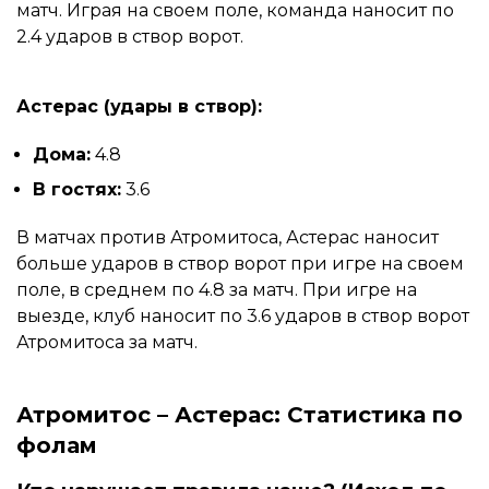
матч. Играя на своем поле, команда наносит по
2.4 ударов в створ ворот.
Астерас (удары в створ):
Дома:
4.8
В гостях:
3.6
В матчах против Атромитоса, Астерас наносит
больше ударов в створ ворот при игре на своем
поле, в среднем по 4.8 за матч. При игре на
выезде, клуб наносит по 3.6 ударов в створ ворот
Атромитоса за матч.
Атромитос – Астерас: Статистика по
фолам