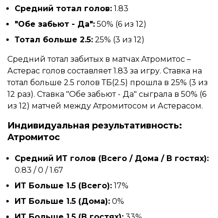
Средний тотал голов:
1.83
"Обе забьют - Да":
50% (6 из 12)
Тотал больше 2.5:
25% (3 из 12)
Средний тотал забитых в матчах Атромитос –
Астерас голов составляет 1.83 за игру. Ставка на
тотал больше 2.5 голов ТБ(2.5) прошла в 25% (3 из
12 раз). Ставка "Обе забьют - Да" сыграла в 50% (6
из 12) матчей между Атромитосом и Астерасом.
Индивидуальная результативность:
Атромитос
Средний ИТ голов (Всего / Дома / В гостях):
0.83 / 0 / 1.67
ИТ Больше 1.5 (Всего):
17%
ИТ Больше 1.5 (Дома):
0%
ИТ Больше 1.5 (В гостях):
33%