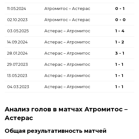
11.05.2024
Атромитос – Астерас
0 - 1
02.10.2023
Атромитос – Астерас
0 - 0
03.05.2025
Астерас – Атромитос
1 - 4
14.09.2024
Астерас – Атромитос
1 - 2
28.01.2024
Астерас – Атромитос
3 - 1
29.07.2023
Астерас – Атромитос
1 - 1
13.05.2023
Астерас – Атромитос
1 - 1
04.03.2023
Астерас – Атромитос
1 - 1
Анализ голов в матчах Атромитос –
Астерас
Общая результативность матчей