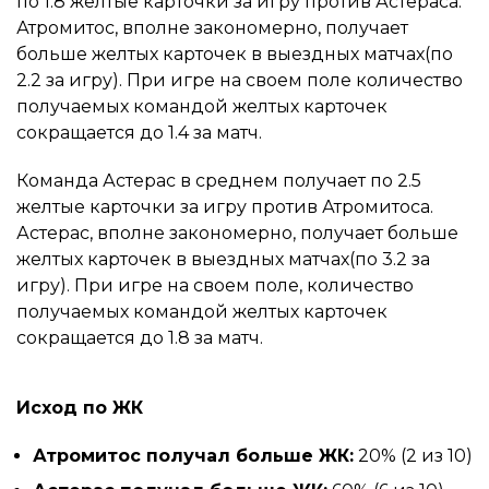
по 1.8 желтые карточки за игру против Астераса.
Атромитос, вполне закономерно, получает
больше желтых карточек в выездных матчах(по
2.2 за игру). При игре на своем поле количество
получаемых командой желтых карточек
сокращается до 1.4 за матч.
Команда Астерас в среднем получает по 2.5
желтые карточки за игру против Атромитоса.
Астерас, вполне закономерно, получает больше
желтых карточек в выездных матчах(по 3.2 за
игру). При игре на своем поле, количество
получаемых командой желтых карточек
сокращается до 1.8 за матч.
Исход по ЖК
Атромитос получал больше ЖК:
20% (2 из 10)