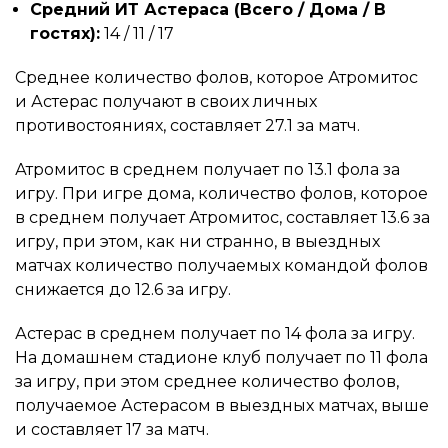
Средний ИТ Астераса (Всего / Дома / В
гостях):
14 / 11 / 17
Среднее количество фолов, которое Атромитос
и Астерас получают в своих личных
противостояниях, составляет 27.1 за матч.
Атромитос в среднем получает по 13.1 фола за
игру. При игре дома, количество фолов, которое
в среднем получает Атромитос, составляет 13.6 за
игру, при этом, как ни странно, в выездных
матчах количество получаемых командой фолов
снижается до 12.6 за игру.
Астерас в среднем получает по 14 фола за игру.
На домашнем стадионе клуб получает по 11 фола
за игру, при этом среднее количество фолов,
получаемое Астерасом в выездных матчах, выше
и составляет 17 за матч.