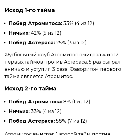
Исход 1-го тайма
Побед Атромитоса:
33% (4 из 12)
Ничьих:
42% (5 из 12)
Побед Астераса:
25% (3 из 12)
Футбольный клуб Атромитос выиграл 4 из 12
первых таймов против Астераса, 5 раз сыграл
вничью и уступил 3 раза. Фаворитом первого
тайма является Атромитос.
Исход 2-го тайма
Побед Атромитоса:
8% (1 из 12)
Ничьих:
33% (4 из 12)
Побед Астераса:
58% (7 из 12)
Атромитос выиграл 1 второй тайм против