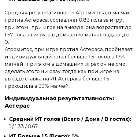
Средняя результативность Атромитоса, в матчах
против Астераса, составляет 0.83 гола за игру ,
при этом , при игре на выезде, она возрастает до
1.67 гола за игру, а в домашних матчах падает до
0.
Атромитос, при игре против Астераса, пробивает
индивидуальный тотал больше 1.5 голов в 17%
матчей , при этом в домашних играх он не смог
сделать этого ни разу, тогда как при игре на
выезде ставка на ИТ Астераса больше 1.5
проходила в 33% матчей.
Индивидуальная результативность:
Астерас
Средний ИТ голов (Всего / Дома / В гостях):
1 / 1.33 / 0.67
ИТ Больше 1.5 (Всего):
8%