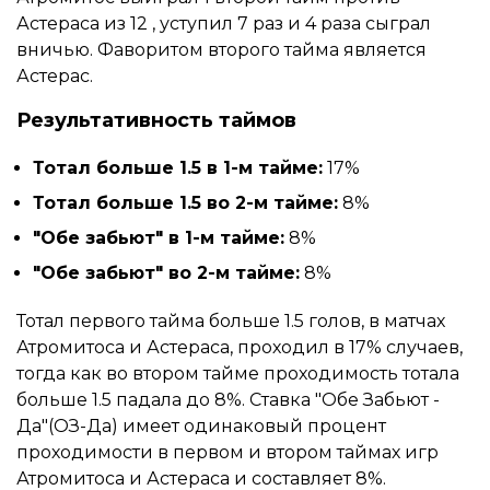
Астераса из 12 , уступил 7 раз и 4 раза сыграл
вничью. Фаворитом второго тайма является
Астерас.
Результативность таймов
Тотал больше 1.5 в 1-м тайме:
17%
Тотал больше 1.5 во 2-м тайме:
8%
"Обе забьют" в 1-м тайме:
8%
"Обе забьют" во 2-м тайме:
8%
Тотал первого тайма больше 1.5 голов, в матчах
Атромитоса и Астераса, проходил в 17% случаев,
тогда как во втором тайме проходимость тотала
больше 1.5 падала до 8%. Ставка "Обе Забьют -
Да"(ОЗ-Да) имеет одинаковый процент
проходимости в первом и втором таймах игр
Атромитоса и Астераса и составляет 8%.