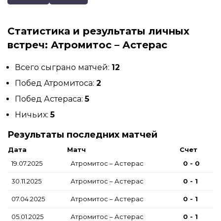
Статистика и результаты личных
встреч: Атромитос – Астерас
Всего сыграно матчей:
12
Побед Атромитоса:
2
Побед Астераса:
5
Ничьих:
5
Результаты последних матчей
Дата
Матч
Счет
19.07.2025
Атромитос – Астерас
0 - 0
30.11.2025
Атромитос – Астерас
0 - 1
07.04.2025
Атромитос – Астерас
0 - 1
05.01.2025
Атромитос – Астерас
0 - 1