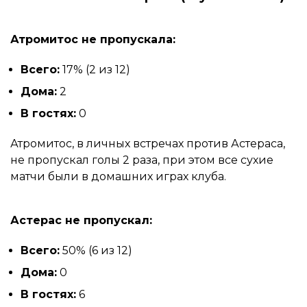
Атромитос не пропускала:
Всего:
17% (2 из 12)
Дома:
2
В гостях:
0
Атромитос, в личных встречах против Астераса,
не пропускал голы 2 раза, при этом все сухие
матчи были в домашних играх клуба.
Астерас не пропускал:
Всего:
50% (6 из 12)
Дома:
0
В гостях:
6