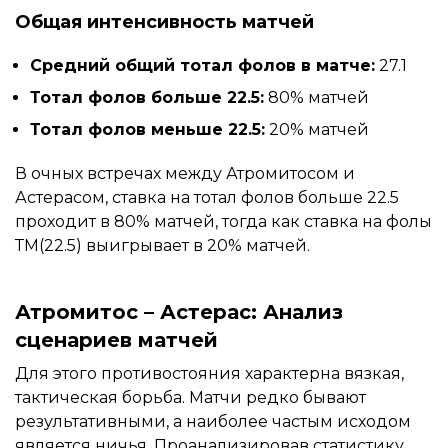
Общая интенсивность матчей
Средний общий тотал фолов в матче:
27.1
Тотал фолов больше 22.5:
80% матчей
Тотал фолов меньше 22.5:
20% матчей
В очных встречах между Атромитосом и
Астерасом, ставка на тотал фолов больше 22.5
проходит в 80% матчей, тогда как ставка на фолы
ТМ(22.5) выигрывает в 20% матчей.
Атромитос – Астерас: Анализ
сценариев матчей
Для этого противостояния характерна вязкая,
тактическая борьба. Матчи редко бывают
результативными, а наиболее частым исходом
является ничья. Проанализировав статистику