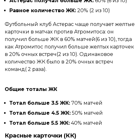
Астерас получал больше ЖК:
60% (6 из 10)
Равное количество ЖК:
20% (2 из 10)
Футбольный клуб Астерас чаще получает желтые
карточки в матчах против Атромитоса: он
получил больше ЖК в 60% матчей(6 из 10), тогда
как Атромитос получил больше желтых карточек
в 20% очных встреч(2 из 10). Одинаковое
количество ЖК было в 20% очных встреч
команд( 2 раза).
Общие тоталы ЖК
Тотал больше 3.5 ЖК:
70% матчей
Тотал больше 4.5 ЖК:
50% матчей
Тотал больше 5.5 ЖК:
40% матчей
Красные карточки (КК)