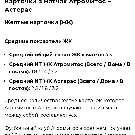
Карточки в матчах Атромитос –
Астерас
Желтые карточки (ЖК)
Средние показатели ЖК
Средний общий тотал ЖК в матче:
4.3
Средний ИТ ЖК Атромитос (Всего / Дома / В
гостях):
1.8 / 1.4 / 2.2
Средний ИТ ЖК Астерас (Всего / Дома / В
гостях):
2.5 / 1.8 / 3.2
Среднее количество желтых карточек, которое
Атромитос и Астерас получают за один матч
между собой, составляет 4.3.
Футбольный клуб Атромитос в среднем получает