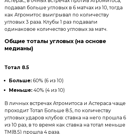
Астерас, в очных встречах против Атромитоса,
подавал больше угловых в 6 матчах из 10, тогда
как Атромитос выигрывал по количеству
угловых 3 раза. Клубы 1 раз подавали
одинаковое количество угловых за матч.
Общие тоталы угловых (на основе
медианы)
Тотал 8.5
Больше:
60% (6 из 10)
Меньше:
40% (4 из 10)
В личных встречах Атромитоса и Астераса чаще
проходит Тотал Больше 8.5, по количеству
угловых ударов клубов: ставка на него прошла 6
из 10 раз, в то время как ставка на тотал меньше
ТМ(8.5) прошла 4 раза.