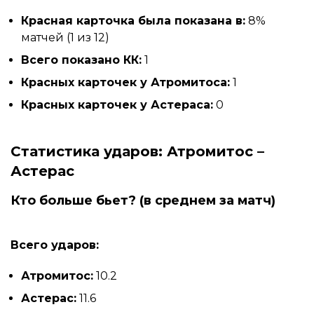
Красная карточка была показана в:
8%
матчей (1 из 12)
Всего показано КК:
1
Красных карточек у Атромитоса:
1
Красных карточек у Астераса:
0
Статистика ударов: Атромитос –
Астерас
Кто больше бьет? (в среднем за матч)
Всего ударов:
Атромитос:
10.2
Астерас:
11.6