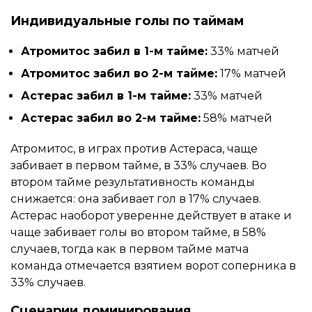
Индивидуальные голы по таймам
Атромитос забил в 1-м тайме:
33% матчей
Атромитос забил во 2-м тайме:
17% матчей
Астерас забил в 1-м тайме:
33% матчей
Астерас забил во 2-м тайме:
58% матчей
Атромитос, в играх против Астераса, чаще
забивает в первом тайме, в 33% случаев. Во
втором тайме результативность команды
снижается: она забивает гол в 17% случаев.
Астерас наоборот уверенне действует в атаке и
чаще забивает голы во втором тайме, в 58%
случаев, тогда как в первом тайме матча
команда отмечается взятием ворот соперника в
33% случаев.
Сценарии доминирования