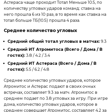
Астераса чаще проходит Тотал Меньше 10.5, по
количеству угловых ударов команд: ставка на
него прошла 6 из 10 раз, в то время как ставка на
тотал больше ТБ(10.5) прошла 4 раза.
Среднее количество угловых
Средний общий тотал угловых в матчах:
9.3
Средний ИТ Атромитоса (Всего / Дома / В
гостях):
3.8 / 4.2 / 3.4
Средний ИТ Астераса (Всего / Дома / В
гостях):
5.5 / 6.2 / 4.8
Среднее количество угловых ударов, которое
Атромитос и Астерас подают в своих очных
встречах, составляет 9.3 за матч. Атромитос в
среднем подает по 3.8 угловых за игру. При игре
дома, количество угловых ударов, которое в
среднем совершает Атромитос, составляет 4.2 за