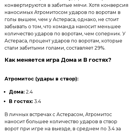
конвертируются в забитые мячи. Хотя конверсия
наносимых Атромитосом ударов по воротам в
голы вышем, чем у Астераса, однако, не стоит
забывать о том, что команда наносит меньшее
количество ударов по воротам, чем соперник. У
Астераса, процент ударов по воротам, которые
стали забитыми голами, составляет 29%.
Как меняется игра Дома и В гостях?
Атромитос (удары в створ):
Дома:
2.4
В гостях:
3.4
В личных встречах с Астерасом, Атромитос
наносит большее количество ударов в створ
ворот при игре на выезде, в среднем по 3.4 за