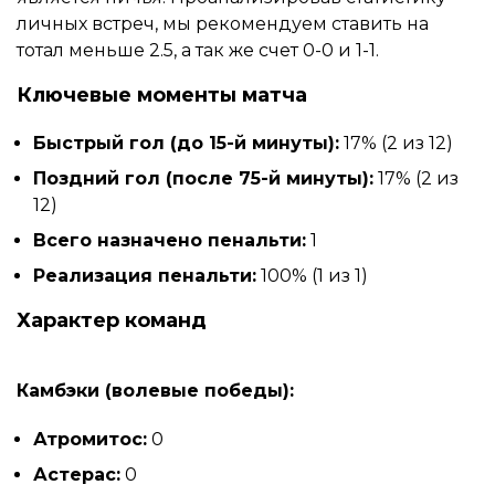
личных встреч, мы рекомендуем ставить на
тотал меньше 2.5, а так же счет 0-0 и 1-1.
Ключевые моменты матча
Быстрый гол (до 15-й минуты):
17% (2 из 12)
Поздний гол (после 75-й минуты):
17% (2 из
12)
Всего назначено пенальти:
1
Реализация пенальти:
100% (1 из 1)
Характер команд
Камбэки (волевые победы):
Атромитос:
0
Астерас:
0