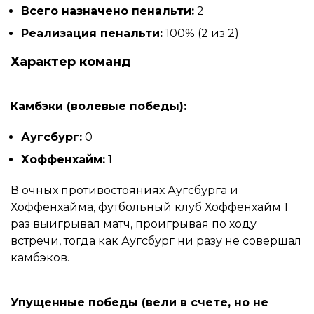
Всего назначено пенальти:
2
Реализация пенальти:
100% (2 из 2)
Характер команд
Камбэки (волевые победы):
Аугсбург:
0
Хоффенхайм:
1
В очных противостояниях Аугсбурга и
Хоффенхайма, футбольный клуб Хоффенхайм 1
раз выигрывал матч, проигрывая по ходу
встречи, тогда как Аугсбург ни разу не совершал
камбэков.
Упущенные победы (вели в счете, но не