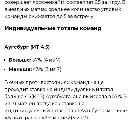
совершает Хоффенхайм, составляет 6.5 за игру. В
выездных матчах среднее количество угловых
команды снижается до 5 за встречу.
Индивидуальные тоталы команд
Аугсбург (ИТ 4.5)
Больше:
57% (4 из 7)
Меньше:
43% (3 из 7)
В очных противостояниях команд чаще
проходит ставка на индивидуальный тотал
больше 4.5(ИТБ) Аугсбурга: она выиграла в 57% (4
из 7) матчей, тогда как ставка на
индивидуальный тотал голов Аугсбурга меньше
4.5 выиграла в 43% матчей(3 из 7).