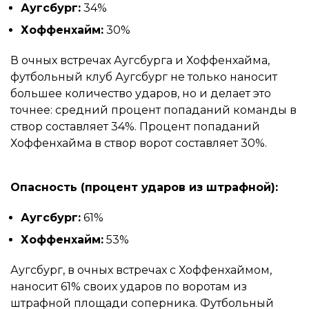
Аугсбург:
34%
Хоффенхайм:
30%
В очных встречах Аугсбурга и Хоффенхайма,
футбольный клуб Аугсбург не только наносит
большее количество ударов, но и делает это
точнее: средний процент попаданий команды в
створ составляет 34%. Процент попаданий
Хоффенхайма в створ ворот составляет 30%.
Опасность (процент ударов из штрафной):
Аугсбург:
61%
Хоффенхайм:
53%
Аугсбург, в очных встречах с Хоффенхаймом,
наносит 61% своих ударов по воротам из
штрафной площади соперника. Футбольный