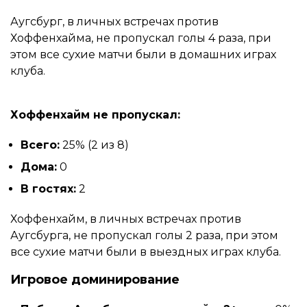
Аугсбург, в личных встречах против
Хоффенхайма, не пропускал голы 4 раза, при
этом все сухие матчи были в домашних играх
клуба.
Хоффенхайм не пропускал:
Всего:
25% (2 из 8)
Дома:
0
В гостях:
2
Хоффенхайм, в личных встречах против
Аугсбурга, не пропускал голы 2 раза, при этом
все сухие матчи были в выездных играх клуба.
Игровое доминирование