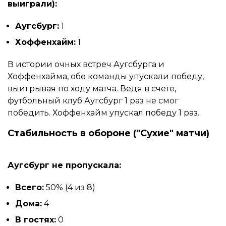
выиграли):
Аугсбург:
1
Хоффенхайм:
1
В истории очных встреч Аугсбурга и
Хоффенхайма, обе команды упускали победу,
выигрывая по ходу матча. Ведя в счете,
футбольный клуб Аугсбург 1 раз не смог
победить. Хоффенхайм упускал победу 1 раз.
Стабильность в обороне ("Сухие" матчи)
Аугсбург не пропускала:
Всего:
50% (4 из 8)
Дома:
4
В гостях:
0