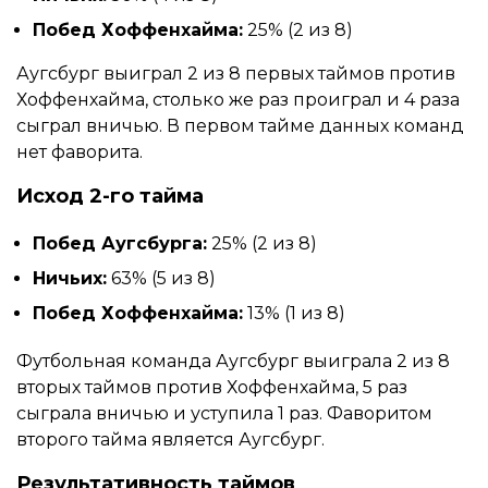
Побед Хоффенхайма:
25% (2 из 8)
Аугсбург выиграл 2 из 8 первых таймов против
Хоффенхайма, столько же раз проиграл и 4 раза
сыграл вничью. В первом тайме данных команд
нет фаворита.
Исход 2-го тайма
Побед Аугсбурга:
25% (2 из 8)
Ничьих:
63% (5 из 8)
Побед Хоффенхайма:
13% (1 из 8)
Футбольная команда Аугсбург выиграла 2 из 8
вторых таймов против Хоффенхайма, 5 раз
сыграла вничью и уступила 1 раз. Фаворитом
второго тайма является Аугсбург.
Результативность таймов