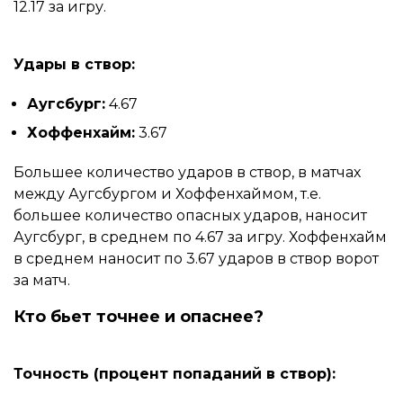
12.17 за игру.
Удары в створ:
Аугсбург:
4.67
Хоффенхайм:
3.67
Большее количество ударов в створ, в матчах
между Аугсбургом и Хоффенхаймом, т.е.
большее количество опасных ударов, наносит
Аугсбург, в среднем по 4.67 за игру. Хоффенхайм
в среднем наносит по 3.67 ударов в створ ворот
за матч.
Кто бьет точнее и опаснее?
Точность (процент попаданий в створ):