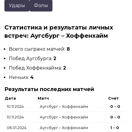
Удары
Фолы
Статистика и результаты личных
встреч: Аугсбург – Хоффенхайм
Всего сыграно матчей:
8
Побед Аугсбурга:
2
Побед Хоффенхайма:
2
Ничьих:
4
Результаты последних матчей
Дата
Матч
Счет
10.11.2024
Аугсбург – Хоффенхайм
0 - 0
10.11.2024
Аугсбург – Хоффенхайм
0 - 0
06.01.2024
Аугсбург – Хоффенхайм
1 - 0