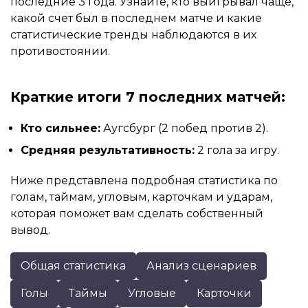
последние 3 года. Узнайте, кто выигрывал чаще,
какой счет был в последнем матче и какие
статистические тренды наблюдаются в их
противостоянии.
Краткие итоги 7 последних матчей:
Кто сильнее:
Аугсбург (2 побед против 2).
Средняя результативность:
2 гола за игру.
Ниже представлена подробная статистика по
голам, таймам, угловым, карточкам и ударам,
которая поможет вам сделать собственный
вывод.
Общая статистика
Анализ сценариев
Голы
Таймы
Угловые
Карточки