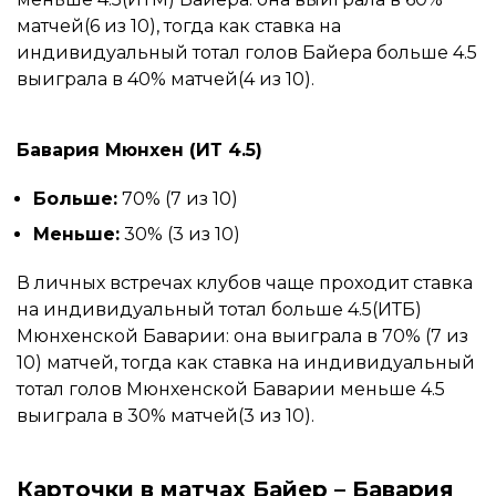
матчей(6 из 10), тогда как ставка на
индивидуальный тотал голов Байера больше 4.5
выиграла в 40% матчей(4 из 10).
Бавария Мюнхен (ИТ 4.5)
Больше:
70% (7 из 10)
Меньше:
30% (3 из 10)
В личных встречах клубов чаще проходит ставка
на индивидуальный тотал больше 4.5(ИТБ)
Мюнхенской Баварии: она выиграла в 70% (7 из
10) матчей, тогда как ставка на индивидуальный
тотал голов Мюнхенской Баварии меньше 4.5
выиграла в 30% матчей(3 из 10).
Карточки в матчах Байер – Бавария