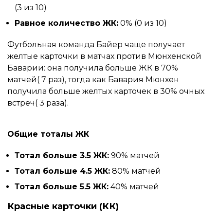
(3 из 10)
Равное количество ЖК:
0% (0 из 10)
Футбольная команда Байер чаще получает
желтые карточки в матчах против Мюнхенской
Баварии: она получила больше ЖК в 70%
матчей( 7 раз), тогда как Бавария Мюнхен
получила больше желтых карточек в 30% очных
встреч( 3 раза).
Общие тоталы ЖК
Тотал больше 3.5 ЖК:
90% матчей
Тотал больше 4.5 ЖК:
80% матчей
Тотал больше 5.5 ЖК:
40% матчей
Красные карточки (КК)