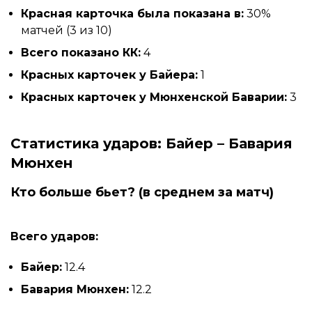
Красная карточка была показана в:
30%
матчей (3 из 10)
Всего показано КК:
4
Красных карточек у Байера:
1
Красных карточек у Мюнхенской Баварии:
3
Статистика ударов: Байер – Бавария
Мюнхен
Кто больше бьет? (в среднем за матч)
Всего ударов:
Байер:
12.4
Бавария Мюнхен:
12.2