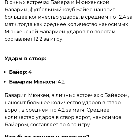
В очных встречах Байера и Мюнхенской
Баварии, футбольный клуб Байер наносит
большее количество ударов, в среднем по 12.4 за
матч, тогда как среднее количество наносимых
Мюнхенской Баварией ударов по воротам
составляет 12.2 за игру.
Удары в створ:
Байер:
4
Бавария Мюнхен:
4.2
Бавария Мюнхен, в личных встречах с Байером,
наносит большее количество ударов в створ
ворот, в среднем по 4.2 за матч. Среднее
количество ударов в створ ворот, наносимое
Байером, составляет по 4 за игру.