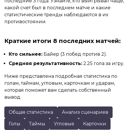
последние 3 года. Узнайте, кто выигрывал чаще,
какой счет был в последнем матче и какие
статистические тренды наблюдаются в их
противостоянии.
Краткие итоги 8 последних матчей:
Кто сильнее:
Байер (3 побед против 2).
Средняя результативность:
2.25 гола за игру.
Ниже представлена подробная статистика по
голам, таймам, угловым, карточкам и ударам,
которая поможет вам сделать собственный
вывод.
Общая статистика
Анализ сценариев
Голы
Таймы
Угловые
Карточки