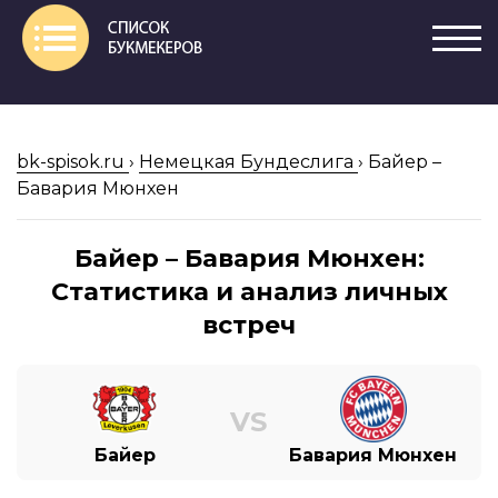
bk-spisok.ru
›
Немецкая Бундеслига
›
Байер –
Бавария Мюнхен
Байер – Бавария Мюнхен:
Статистика и анализ личных
встреч
VS
Байер
Бавария Мюнхен