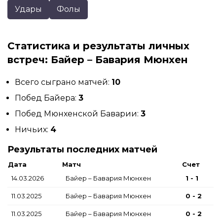
Удары
Фолы
Статистика и результаты личных
встреч: Байер – Бавария Мюнхен
Всего сыграно матчей:
10
Побед Байера:
3
Побед Мюнхенской Баварии:
3
Ничьих:
4
Результаты последних матчей
Дата
Матч
Счет
14.03.2026
Байер – Бавария Мюнхен
1 - 1
11.03.2025
Байер – Бавария Мюнхен
0 - 2
11.03.2025
Байер – Бавария Мюнхен
0 - 2