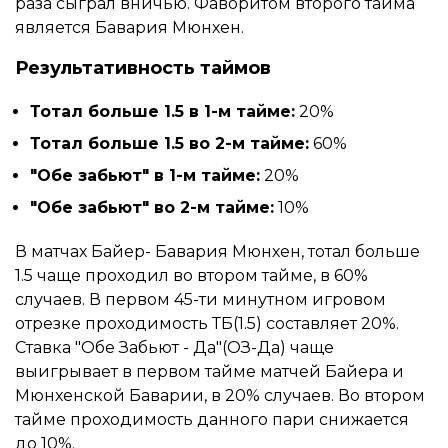
раза сыграл вничью. Фаворитом второго тайма
является Бавария Мюнхен.
Результативность таймов
Тотал больше 1.5 в 1-м тайме:
20%
Тотал больше 1.5 во 2-м тайме:
60%
"Обе забьют" в 1-м тайме:
20%
"Обе забьют" во 2-м тайме:
10%
В матчах Байер- Бавария Мюнхен, тотал больше
1.5 чаще проходил во втором тайме, в 60%
случаев. В первом 45-ти минутном игровом
отрезке проходимость ТБ(1.5) составляет 20%.
Ставка "Обе Забьют - Да"(ОЗ-Да) чаще
выигрывает в первом тайме матчей Байера и
Мюнхенской Баварии, в 20% случаев. Во втором
тайме проходимость данного пари снижается
до 10%.