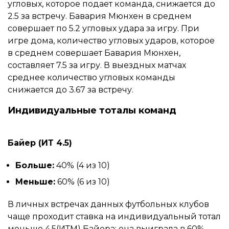
угловых, которое подает команда, снижается до
2.5 за встречу. Бавария Мюнхен в среднем
совершает по 5.2 угловых удара за игру. При
игре дома, количество угловых ударов, которое
в среднем совершает Бавария Мюнхен,
составляет 7.5 за игру. В выездных матчах
среднее количество угловых команды
снижается до 3.67 за встречу.
Индивидуальные тоталы команд
Байер (ИТ 4.5)
Больше:
40% (4 из 10)
Меньше:
60% (6 из 10)
В личных встречах данных футбольных клубов
чаще проходит ставка на индивидуальный тотал
меньше 4.5(ИТМ) Байера: она выиграла в 60%