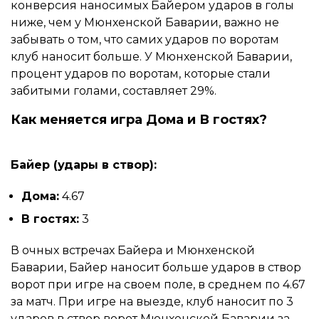
конверсия наносимых Байером ударов в голы
ниже, чем у Мюнхенской Баварии, важно не
забывать о том, что самих ударов по воротам
клуб наносит больше. У Мюнхенской Баварии,
процент ударов по воротам, которые стали
забитыми голами, составляет 29%.
Как меняется игра Дома и В гостях?
Байер (удары в створ):
Дома:
4.67
В гостях:
3
В очных встречах Байера и Мюнхенской
Баварии, Байер наносит больше ударов в створ
ворот при игре на своем поле, в среднем по 4.67
за матч. При игре на выезде, клуб наносит по 3
ударов в створ ворот Мюнхенской Баварии за