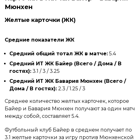
Мюнхен
Желтые карточки (ЖК)
Средние показатели ЖК
Средний общий тотал ЖК в матче:
5.4
Средний ИТ ЖК Байер (Всего / Дома / В
гостях):
3.1 / 3 / 3.25
Средний ИТ ЖК Бавария Мюнхен (Всего /
Дома / В гостях):
2.3 / 1.25 / 3
Среднее количество желтых карточек, которое
Байер и Бавария Мюнхен получают за один матч
между собой, составляет 5.4.
Футбольный клуб Байер в среднем получает по
3.1 желтые карточки за игру против Мюнхенской