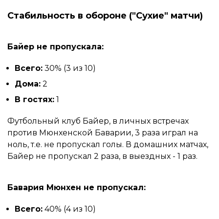
Стабильность в обороне ("Сухие" матчи)
Байер не пропускала:
Всего:
30% (3 из 10)
Дома:
2
В гостях:
1
Футбольный клуб Байер, в личных встречах
против Мюнхенской Баварии, 3 раза играл на
ноль, т.е. не пропускал голы. В домашних матчах,
Байер не пропускал 2 раза, в выездных - 1 раз.
Бавария Мюнхен не пропускал:
Всего:
40% (4 из 10)