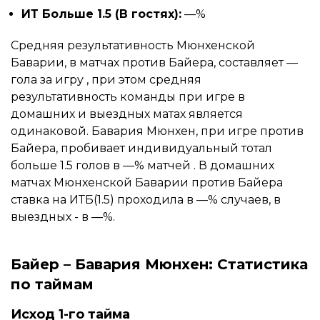
ИТ Больше 1.5 (В гостях):
—%
Средняя результативность Мюнхенской
Баварии, в матчах против Байера, составляет —
гола за игру , при этом средняя
результативность команды при игре в
домашних и выездных матах является
одинаковой. Бавария Мюнхен, при игре против
Байера, пробивает индивидуальный тотал
больше 1.5 голов в —% матчей . В домашних
матчах Мюнхенской Баварии против Байера
ставка на ИТБ(1.5) проходила в —% случаев, в
выездных - в —%.
Байер – Бавария Мюнхен: Статистика
по таймам
Исход 1-го тайма