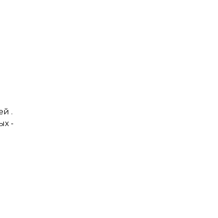
й .
ых -