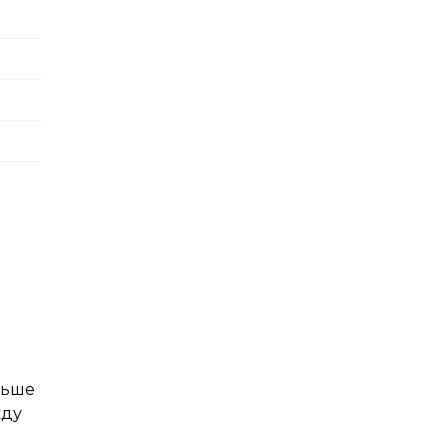
ольше
жду