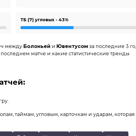
ТБ (7) угловых -
43%
реч между
Болоньей
и
Ювентусом
за последние 3 го
в последнем матче и какие статистические тренды
атчей:
гру.
лам, таймам, угловым, карточкам и ударам, которая