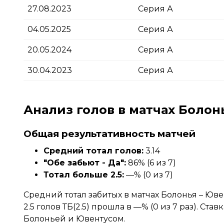
27.08.2023
Серия А
04.05.2025
Серия А
20.05.2024
Серия А
30.04.2023
Серия А
Анализ голов в матчах Болон
Общая результативность матчей
Средний тотал голов:
3.14
"Обе забьют - Да":
86% (6 из 7)
Тотал больше 2.5:
—% (0 из 7)
Средний тотал забитых в матчах Болонья – Ювент
2.5 голов ТБ(2.5) прошла в —% (0 из 7 раз). Ста
Болоньей и Ювентусом.