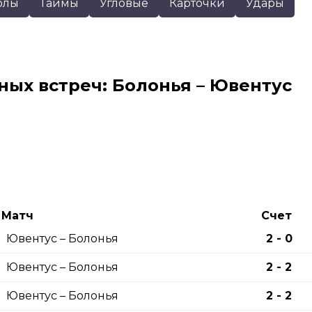
олы
Таймы
Угловые
Карточки
Удары
ных встреч: Болонья – Ювентус
Матч
Счет
Ювентус – Болонья
2 - 0
Ювентус – Болонья
2 - 2
Ювентус – Болонья
2 - 2