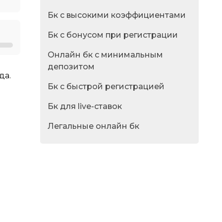
Бк с высокими коэффициентами
Бк с бонусом при регистрации
Онлайн бк с минимальным
депозитом
да.
Бк с быстрой регистрацией
Бк для live-ставок
Легальные онлайн бк