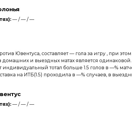
олонья
тях):
— / — / —
отив Ювентуса, составляет — гола за игру , при этом
в домашних и выездных матах является одинаковой.
т индивидуальный тотал больше 1.5 голов в —% матче
авка на ИТБ(1.5) проходила в —% случаев, в выездн
Ювентус
тях):
— / — / —