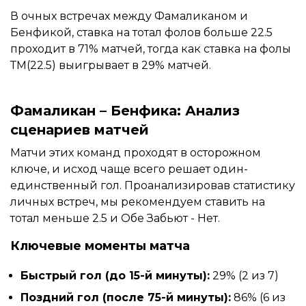
В очных встречах между Фамаликаном и
Бенфикой, ставка на тотал фолов больше 22.5
проходит в 71% матчей, тогда как ставка на фолы
ТМ(22.5) выигрывает в 29% матчей.
Фамаликан – Бенфика: Анализ
сценариев матчей
Матчи этих команд проходят в осторожном
ключе, и исход чаще всего решает один-
единственный гол. Проанализировав статистику
личных встреч, мы рекомендуем ставить на
тотал меньше 2.5 и Обе Забьют - Нет.
Ключевые моменты матча
Быстрый гол (до 15-й минуты):
29% (2 из 7)
Поздний гол (после 75-й минуты):
86% (6 из