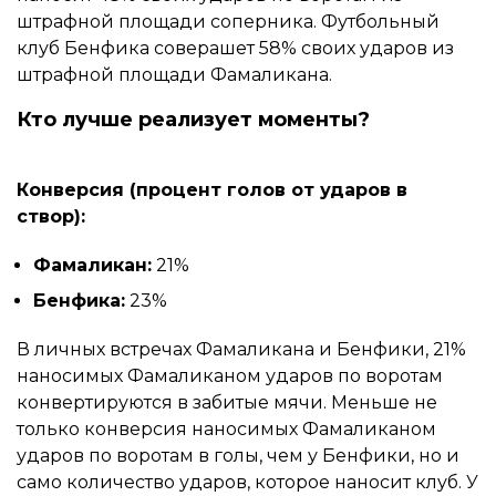
штрафной площади соперника. Футбольный
клуб Бенфика соверашет 58% своих ударов из
штрафной площади Фамаликана.
Кто лучше реализует моменты?
Конверсия (процент голов от ударов в
створ):
Фамаликан:
21%
Бенфика:
23%
В личных встречах Фамаликана и Бенфики, 21%
наносимых Фамаликаном ударов по воротам
конвертируются в забитые мячи. Меньше не
только конверсия наносимых Фамаликаном
ударов по воротам в голы, чем у Бенфики, но и
само количество ударов, которое наносит клуб. У