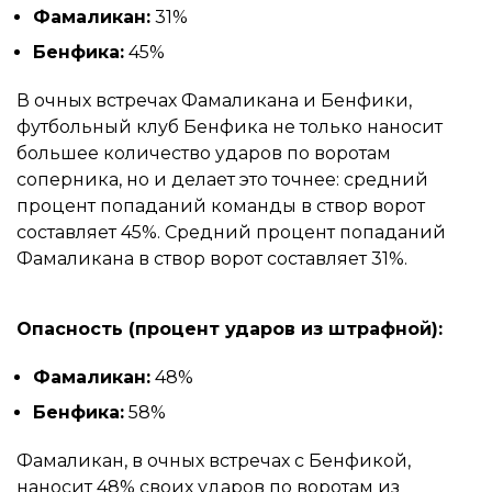
Фамаликан:
31%
Бенфика:
45%
В очных встречах Фамаликана и Бенфики,
футбольный клуб Бенфика не только наносит
большее количество ударов по воротам
соперника, но и делает это точнее: средний
процент попаданий команды в створ ворот
составляет 45%. Средний процент попаданий
Фамаликана в створ ворот составляет 31%.
Опасность (процент ударов из штрафной):
Фамаликан:
48%
Бенфика:
58%
Фамаликан, в очных встречах с Бенфикой,
наносит 48% своих ударов по воротам из