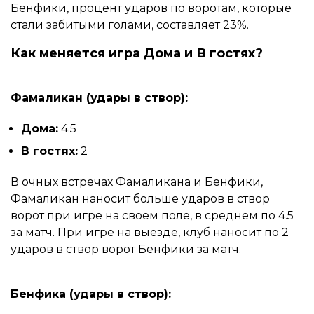
Бенфики, процент ударов по воротам, которые
стали забитыми голами, составляет 23%.
Как меняется игра Дома и В гостях?
Фамаликан (удары в створ):
Дома:
4.5
В гостях:
2
В очных встречах Фамаликана и Бенфики,
Фамаликан наносит больше ударов в створ
ворот при игре на своем поле, в среднем по 4.5
за матч. При игре на выезде, клуб наносит по 2
ударов в створ ворот Бенфики за матч.
Бенфика (удары в створ):