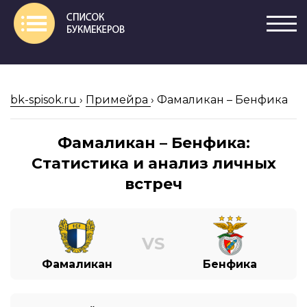
bk-spisok.ru
›
Примейра
›
Фамаликан – Бенфика
Фамаликан – Бенфика:
Статистика и анализ личных
встреч
VS
Фамаликан
Бенфика