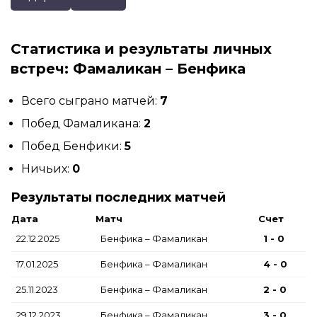
Статистика и результаты личных
встреч: Фамаликан – Бенфика
Всего сыграно матчей:
7
Побед Фамаликана:
2
Побед Бенфики:
5
Ничьих:
0
Результаты последних матчей
Дата
Матч
Счет
22.12.2025
Бенфика – Фамаликан
1 - 0
17.01.2025
Бенфика – Фамаликан
4 - 0
25.11.2023
Бенфика – Фамаликан
2 - 0
29.12.2023
Бенфика – Фамаликан
3 - 0