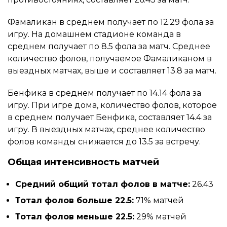
Фамаликан в среднем получает по 12.29 фола за
игру. На домашнем стадионе команда в
среднем получает по 8.5 фола за матч. Среднее
количество фолов, получаемое Фамаликаном в
выездных матчах, выше и составляет 13.8 за матч.
Бенфика в среднем получает по 14.14 фола за
игру. При игре дома, количество фолов, которое
в среднем получает Бенфика, составляет 14.4 за
игру. В выездных матчах, среднее количество
фолов команды снижается до 13.5 за встречу.
Общая интенсивность матчей
Средний общий тотал фолов в матче:
26.43
Тотал фолов больше 22.5:
71% матчей
Тотал фолов меньше 22.5:
29% матчей