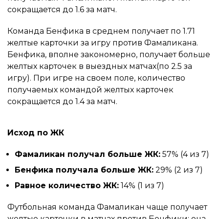
сокращается до 1.6 за матч.
Команда Бенфика в среднем получает по 1.71
желтые карточки за игру против Фамаликана.
Бенфика, вполне закономерно, получает больше
желтых карточек в выездных матчах(по 2.5 за
игру). При игре на своем поле, количество
получаемых командой желтых карточек
сокращается до 1.4 за матч.
Исход по ЖК
Фамаликан получал больше ЖК:
57% (4 из 7)
Бенфика получала больше ЖК:
29% (2 из 7)
Равное количество ЖК:
14% (1 из 7)
Футбольная команда Фамаликан чаще получает
желтые карточки в матчах против Бенфики: она