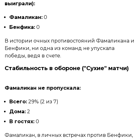
выиграли):
Фамаликан:
0
Бенфика:
0
В истории очных противостояний Фамаликана и
Бенфики, ни одна из команд не упускала
победы, ведя в счете.
Стабильность в обороне ("Сухие" матчи)
Фамаликан не пропускала:
Всего:
29% (2 из 7)
Дома:
2
В гостях:
0
Фамаликан, в личных встречах против Бенфики,