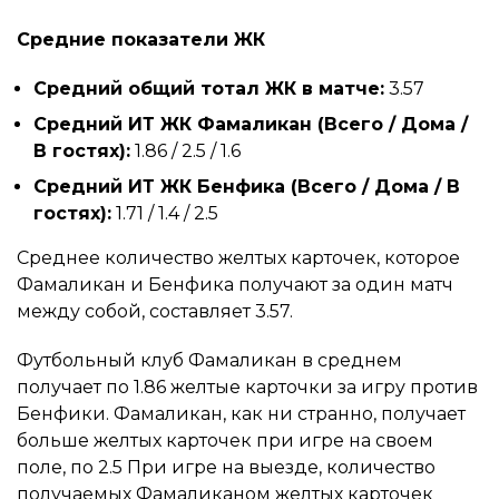
Средние показатели ЖК
Средний общий тотал ЖК в матче:
3.57
Средний ИТ ЖК Фамаликан (Всего / Дома /
В гостях):
1.86 / 2.5 / 1.6
Средний ИТ ЖК Бенфика (Всего / Дома / В
гостях):
1.71 / 1.4 / 2.5
Среднее количество желтых карточек, которое
Фамаликан и Бенфика получают за один матч
между собой, составляет 3.57.
Футбольный клуб Фамаликан в среднем
получает по 1.86 желтые карточки за игру против
Бенфики. Фамаликан, как ни странно, получает
больше желтых карточек при игре на своем
поле, по 2.5 При игре на выезде, количество
получаемых Фамаликаном желтых карточек