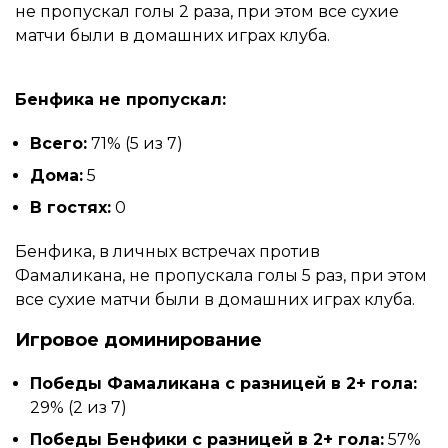
не пропускал голы 2 раза, при этом все сухие
матчи были в домашних играх клуба.
Бенфика не пропускал:
Всего:
71% (5 из 7)
Дома:
5
В гостях:
0
Бенфика, в личных встречах против
Фамаликана, не пропускала голы 5 раз, при этом
все сухие матчи были в домашних играх клуба.
Игровое доминирование
Победы Фамаликана с разницей в 2+ гола:
29% (2 из 7)
Победы Бенфики с разницей в 2+ гола:
57%