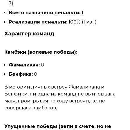
7)
Всего назначено пенальти:
1
Реализация пенальти:
100% (1 из 1)
Характер команд
Камбэки (волевые победы):
Фамаликан:
0
Бенфика:
0
В истории личных встреч Фамаликана и
Бенфики, ни одна из команд не выигрывала
матч, проигрывая по ходу встречи, т.е. не
совершала камбэков.
Упущенные победы (вели в счете, но не