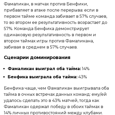
Фамаликан, в матчах против Бенфики,
прибавляет в атаке после перерыва: если в
первом тайме команда забивает в 57% случаев,
то во втором ее результативность возрастает до
57%. Команда Бенфика демонстрирует
одинаковую результативность в первом и
втором таймах игры против Фамаликана,
забивая в среднем в 57% случаев.
Сценарии доминирования
Фамаликан выиграл оба тайма:
14%
Бенфика выиграла оба тайма:
43%
Бенфика чаще, чем Фамаликан выигрывала оба
тайма в очных встречах данных команд: ему/ей
удалось сделать это в 43% матчей, тогда как
Фамаликан одержал победу в обоих таймах в
14% личных противостояний между клубами.