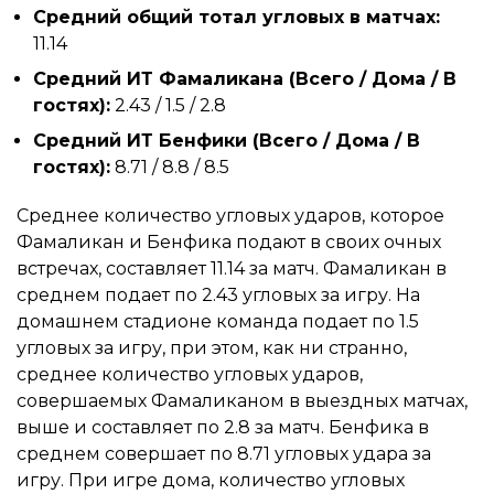
Средний общий тотал угловых в матчах:
11.14
Средний ИТ Фамаликана (Всего / Дома / В
гостях):
2.43 / 1.5 / 2.8
Средний ИТ Бенфики (Всего / Дома / В
гостях):
8.71 / 8.8 / 8.5
Среднее количество угловых ударов, которое
Фамаликан и Бенфика подают в своих очных
встречах, составляет 11.14 за матч. Фамаликан в
среднем подает по 2.43 угловых за игру. На
домашнем стадионе команда подает по 1.5
угловых за игру, при этом, как ни странно,
среднее количество угловых ударов,
совершаемых Фамаликаном в выездных матчах,
выше и составляет по 2.8 за матч. Бенфика в
среднем совершает по 8.71 угловых удара за
игру. При игре дома, количество угловых