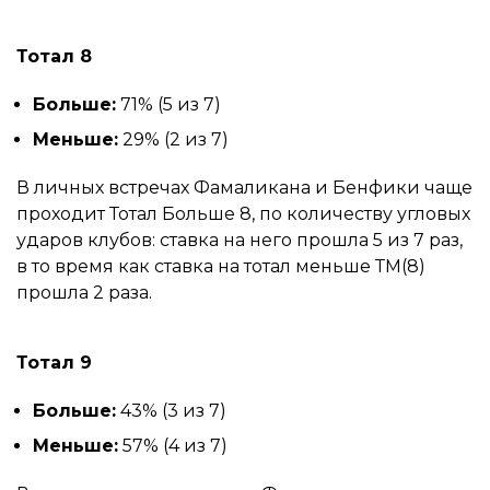
Тотал 8
Больше:
71% (5 из 7)
Меньше:
29% (2 из 7)
В личных встречах Фамаликана и Бенфики чаще
проходит Тотал Больше 8, по количеству угловых
ударов клубов: ставка на него прошла 5 из 7 раз,
в то время как ставка на тотал меньше ТМ(8)
прошла 2 раза.
Тотал 9
Больше:
43% (3 из 7)
Меньше:
57% (4 из 7)