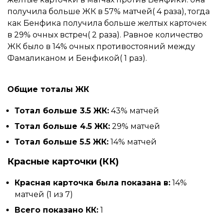
получила больше ЖК в 57% матчей( 4 раза), тогда
как Бенфика получила больше желтых карточек
в 29% очных встреч( 2 раза). Равное количество
ЖК было в 14% очных противостояний между
Фамаликаном и Бенфикой( 1 раз).
Общие тоталы ЖК
Тотал больше 3.5 ЖК:
43% матчей
Тотал больше 4.5 ЖК:
29% матчей
Тотал больше 5.5 ЖК:
14% матчей
Красные карточки (КК)
Красная карточка была показана в:
14%
матчей (1 из 7)
Всего показано КК:
1