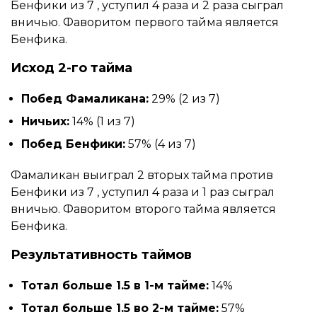
Бенфики из 7 , уступил 4 раза и 2 раза сыграл
вничью. Фаворитом первого тайма является
Бенфика.
Исход 2-го тайма
Побед Фамаликана:
29% (2 из 7)
Ничьих:
14% (1 из 7)
Побед Бенфики:
57% (4 из 7)
Фамаликан выиграл 2 вторых тайма против
Бенфики из 7 , уступил 4 раза и 1 раз сыграл
вничью. Фаворитом второго тайма является
Бенфика.
Результативность таймов
Тотал больше 1.5 в 1-м тайме:
14%
Тотал больше 1.5 во 2-м тайме:
57%