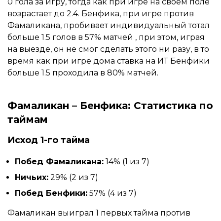
0 гола за игру, тогда как при игре на своем поле
возрастает до 2.4. Бенфика, при игре против
Фамаликана, пробивает индивидуальный тотал
больше 1.5 голов в 57% матчей , при этом, играя
на выезде, он не смог сделать этого ни разу, в то
время как при игре дома ставка на ИТ Бенфики
больше 1.5 проходила в 80% матчей.
Фамаликан – Бенфика: Статистика по
таймам
Исход 1-го тайма
Побед Фамаликана:
14% (1 из 7)
Ничьих:
29% (2 из 7)
Побед Бенфики:
57% (4 из 7)
Фамаликан выиграл 1 первых тайма против