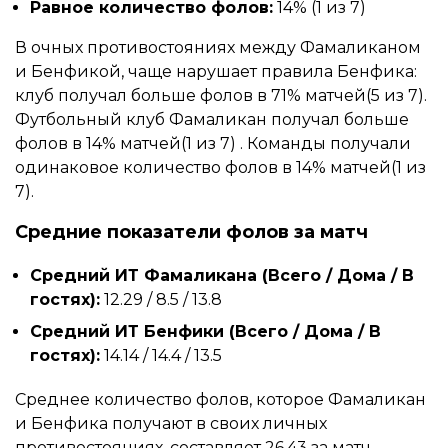
Равное количество фолов:
14% (1 из 7)
В очных противостояниях между Фамаликаном
и Бенфикой, чаще нарушает правила Бенфика:
клуб получал больше фолов в 71% матчей(5 из 7).
Футбольный клуб Фамаликан получал больше
фолов в 14% матчей(1 из 7) . Команды получали
одинаковое количество фолов в 14% матчей(1 из
7).
Средние показатели фолов за матч
Средний ИТ Фамаликана (Всего / Дома / В
гостях):
12.29 / 8.5 / 13.8
Средний ИТ Бенфики (Всего / Дома / В
гостях):
14.14 / 14.4 / 13.5
Среднее количество фолов, которое Фамаликан
и Бенфика получают в своих личных
противостояниях, составляет 26.43 за матч.