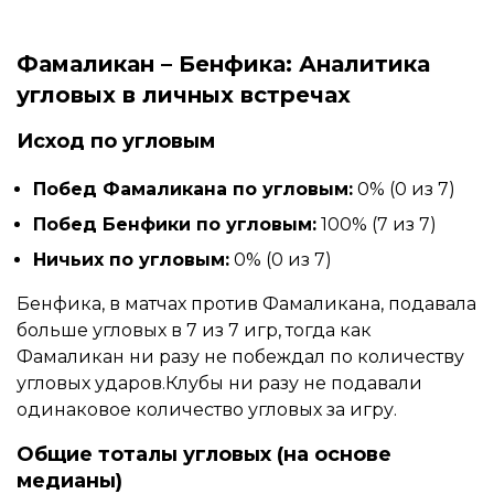
Фамаликан – Бенфика: Аналитика
угловых в личных встречах
Исход по угловым
Побед Фамаликана по угловым:
0% (0 из 7)
Побед Бенфики по угловым:
100% (7 из 7)
Ничьих по угловым:
0% (0 из 7)
Бенфика, в матчах против Фамаликана, подавала
больше угловых в 7 из 7 игр, тогда как
Фамаликан ни разу не побеждал по количеству
угловых ударов.Клубы ни разу не подавали
одинаковое количество угловых за игру.
Общие тоталы угловых (на основе
медианы)