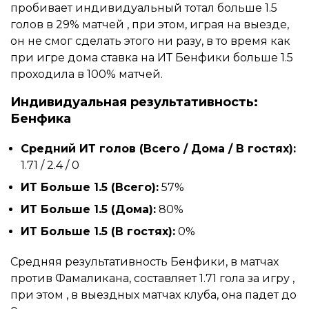
пробивает индивидуальный тотал больше 1.5
голов в 29% матчей , при этом, играя на выезде,
он не смог сделать этого ни разу, в то время как
при игре дома ставка на ИТ Бенфики больше 1.5
проходила в 100% матчей.
Индивидуальная результативность:
Бенфика
Средний ИТ голов (Всего / Дома / В гостях):
1.71 / 2.4 / 0
ИТ Больше 1.5 (Всего):
57%
ИТ Больше 1.5 (Дома):
80%
ИТ Больше 1.5 (В гостях):
0%
Средняя результативность Бенфики, в матчах
против Фамаликана, составляет 1.71 гола за игру ,
при этом , в выездных матчах клуба, она падет до