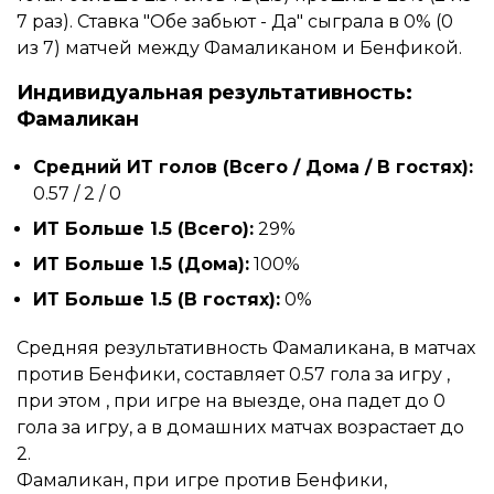
7 раз). Ставка "Обе забьют - Да" сыграла в 0% (0
из 7) матчей между Фамаликаном и Бенфикой.
Индивидуальная результативность:
Фамаликан
Средний ИТ голов (Всего / Дома / В гостях):
0.57 / 2 / 0
ИТ Больше 1.5 (Всего):
29%
ИТ Больше 1.5 (Дома):
100%
ИТ Больше 1.5 (В гостях):
0%
Средняя результативность Фамаликана, в матчах
против Бенфики, составляет 0.57 гола за игру ,
при этом , при игре на выезде, она падет до 0
гола за игру, а в домашних матчах возрастает до
2.
Фамаликан, при игре против Бенфики,