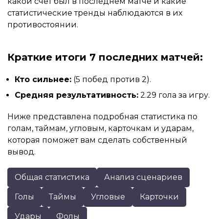
какой счет был в последнем матче и какие
статистические тренды наблюдаются в их
противостоянии.
Краткие итоги 7 последних матчей:
Кто сильнее:
(5 побед против 2).
Средняя результативность:
2.29 гола за игру.
Ниже представлена подробная статистика по
голам, таймам, угловым, карточкам и ударам,
которая поможет вам сделать собственный
вывод.
Общая статистика
Анализ сценариев
Голы
Таймы
Угловые
Карточки
Удары
Фолы