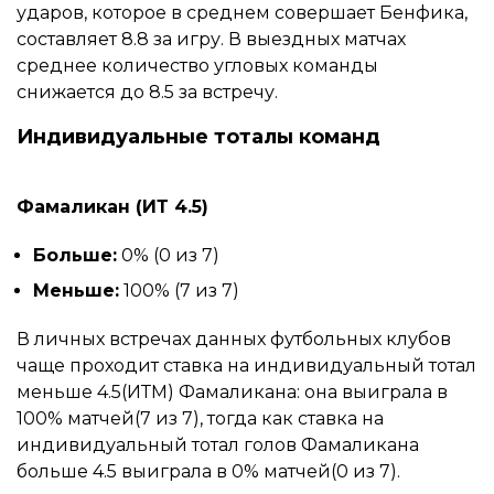
ударов, которое в среднем совершает Бенфика,
составляет 8.8 за игру. В выездных матчах
среднее количество угловых команды
снижается до 8.5 за встречу.
Индивидуальные тоталы команд
Фамаликан (ИТ 4.5)
Больше:
0% (0 из 7)
Меньше:
100% (7 из 7)
В личных встречах данных футбольных клубов
чаще проходит ставка на индивидуальный тотал
меньше 4.5(ИТМ) Фамаликана: она выиграла в
100% матчей(7 из 7), тогда как ставка на
индивидуальный тотал голов Фамаликана
больше 4.5 выиграла в 0% матчей(0 из 7).