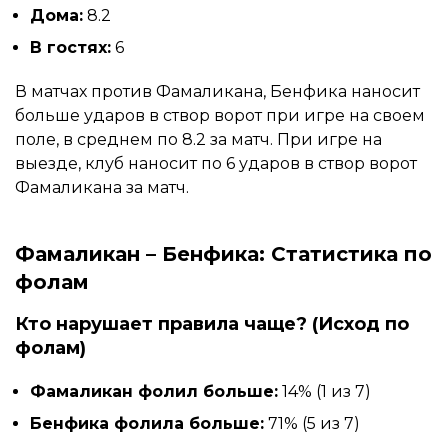
Дома:
8.2
В гостях:
6
В матчах против Фамаликана, Бенфика наносит
больше ударов в створ ворот при игре на своем
поле, в среднем по 8.2 за матч. При игре на
выезде, клуб наносит по 6 ударов в створ ворот
Фамаликана за матч.
Фамаликан – Бенфика: Статистика по
фолам
Кто нарушает правила чаще? (Исход по
фолам)
Фамаликан фолил больше:
14% (1 из 7)
Бенфика фолила больше:
71% (5 из 7)