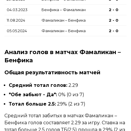
04.03.2023
Бенфика – Фамаликан
2 - 0
11.08.2024
Фамаликан – Бенфика
2 - 0
05.05.2024
Фамаликан – Бенфика
2 - 0
Анализ голов в матчах Фамаликан –
Бенфика
Общая результативность матчей
Средний тотал голов:
2.29
"Обе забьют - Да":
0% (0 из 7)
Тотал больше 2.5:
29% (2 из 7)
Средний тотал забитых в матчах Фамаликан –
Бенфика голов составляет 2.29 за игру. Ставка на
тотал больше 2.5 голов ТБ(2.5) прошла в 29% (2 из