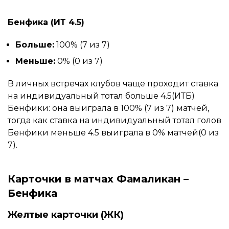
Бенфика (ИТ 4.5)
Больше:
100% (7 из 7)
Меньше:
0% (0 из 7)
В личных встречах клубов чаще проходит ставка
на индивидуальный тотал больше 4.5(ИТБ)
Бенфики: она выиграла в 100% (7 из 7) матчей,
тогда как ставка на индивидуальный тотал голов
Бенфики меньше 4.5 выиграла в 0% матчей(0 из
7).
Карточки в матчах Фамаликан –
Бенфика
Желтые карточки (ЖК)