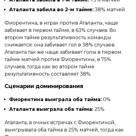
Аталанта забила во 2-м тайме:
38% матчей
Фиорентина, в играх против Аталанты, чаще
забивает в первом тайме, в 63% случаев. Во
втором тайме результативность команды
снижается: она забивает гол в 38% случаев.
Аталанта так же чаще забивает голы в первом
тайме матчей против Фиорентины, в 75%
случаев, тогда как во втором тайме
результативность составляет 38%.
Сценарии доминирования
Фиорентина выиграла оба тайма:
0%
Аталанта выиграла оба тайма:
25%
Аталанта, в очных встречах с Фиорентиной,
выигрывала оба тайма в 25% матчей, тогда как