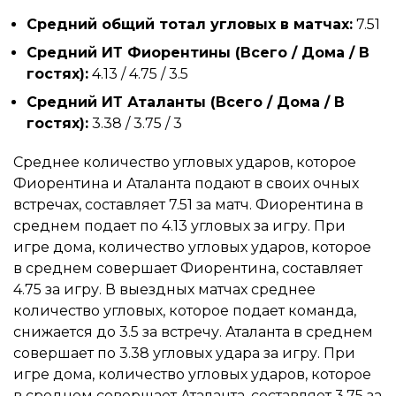
Средний общий тотал угловых в матчах:
7.51
Средний ИТ Фиорентины (Всего / Дома / В
гостях):
4.13 / 4.75 / 3.5
Средний ИТ Аталанты (Всего / Дома / В
гостях):
3.38 / 3.75 / 3
Среднее количество угловых ударов, которое
Фиорентина и Аталанта подают в своих очных
встречах, составляет 7.51 за матч. Фиорентина в
среднем подает по 4.13 угловых за игру. При
игре дома, количество угловых ударов, которое
в среднем совершает Фиорентина, составляет
4.75 за игру. В выездных матчах среднее
количество угловых, которое подает команда,
снижается до 3.5 за встречу. Аталанта в среднем
совершает по 3.38 угловых удара за игру. При
игре дома, количество угловых ударов, которое
в среднем совершает Аталанта, составляет 3.75 за