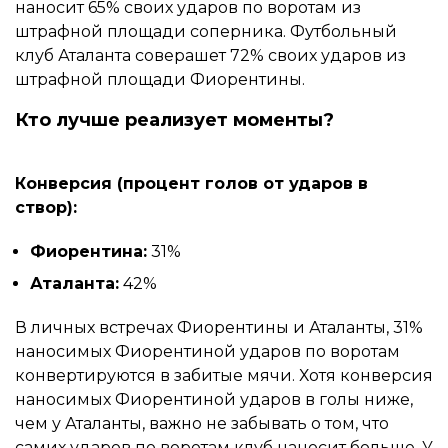
наносит 65% своих ударов по воротам из
штрафной площади соперника. Футбольный
клуб Аталанта соверашет 72% своих ударов из
штрафной площади Фиорентины.
Кто лучше реализует моменты?
Конверсия (процент голов от ударов в
створ):
Фиорентина:
31%
Аталанта:
42%
В личных встречах Фиорентины и Аталанты, 31%
наносимых Фиорентиной ударов по воротам
конвертируются в забитые мячи. Хотя конверсия
наносимых Фиорентиной ударов в голы ниже,
чем у Аталанты, важно не забывать о том, что
самих ударов по воротам клуб наносит больше. У