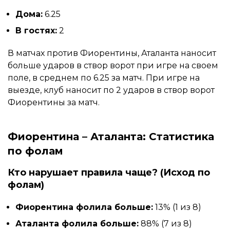
Дома:
6.25
В гостях:
2
В матчах против Фиорентины, Аталанта наносит
больше ударов в створ ворот при игре на своем
поле, в среднем по 6.25 за матч. При игре на
выезде, клуб наносит по 2 ударов в створ ворот
Фиорентины за матч.
Фиорентина – Аталанта: Статистика
по фолам
Кто нарушает правила чаще? (Исход по
фолам)
Фиорентина фолила больше:
13% (1 из 8)
Аталанта фолила больше:
88% (7 из 8)