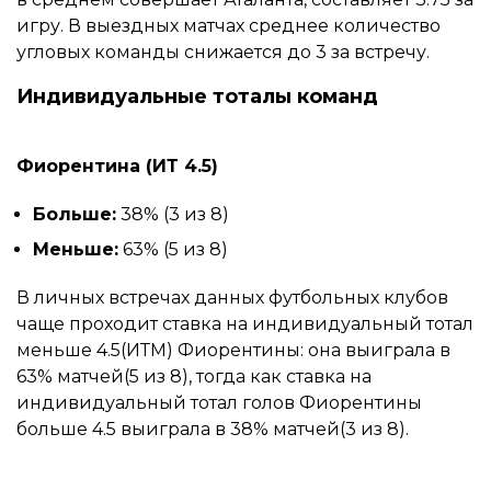
игру. В выездных матчах среднее количество
угловых команды снижается до 3 за встречу.
Индивидуальные тоталы команд
Фиорентина (ИТ 4.5)
Больше:
38% (3 из 8)
Меньше:
63% (5 из 8)
В личных встречах данных футбольных клубов
чаще проходит ставка на индивидуальный тотал
меньше 4.5(ИТМ) Фиорентины: она выиграла в
63% матчей(5 из 8), тогда как ставка на
индивидуальный тотал голов Фиорентины
больше 4.5 выиграла в 38% матчей(3 из 8).