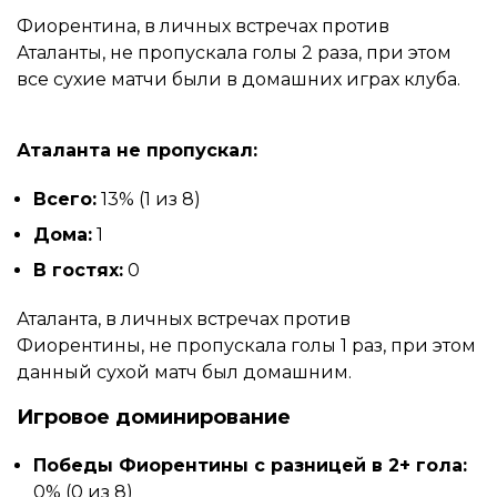
Фиорентина, в личных встречах против
Аталанты, не пропускала голы 2 раза, при этом
все сухие матчи были в домашних играх клуба.
Аталанта не пропускал:
Всего:
13% (1 из 8)
Дома:
1
В гостях:
0
Аталанта, в личных встречах против
Фиорентины, не пропускала голы 1 раз, при этом
данный сухой матч был домашним.
Игровое доминирование
Победы Фиорентины с разницей в 2+ гола:
0% (0 из 8)