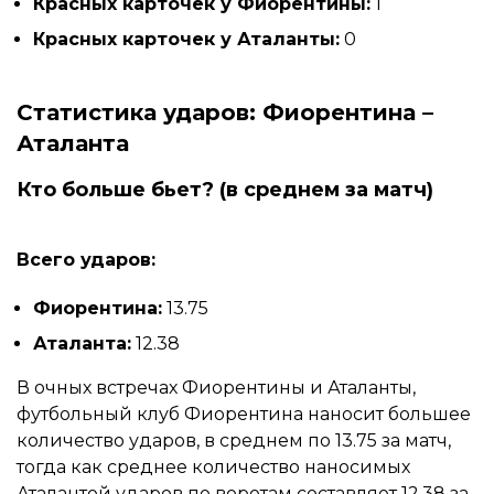
Красных карточек у Фиорентины:
1
Красных карточек у Аталанты:
0
Статистика ударов: Фиорентина –
Аталанта
Кто больше бьет? (в среднем за матч)
Всего ударов:
Фиорентина:
13.75
Аталанта:
12.38
В очных встречах Фиорентины и Аталанты,
футбольный клуб Фиорентина наносит большее
количество ударов, в среднем по 13.75 за матч,
тогда как среднее количество наносимых
Аталантой ударов по воротам составляет 12.38 за