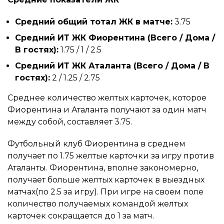
Средний общий тотал ЖК в матче:
3.75
Средний ИТ ЖК Фиорентина (Всего / Дома /
В гостях):
1.75 / 1 / 2.5
Средний ИТ ЖК Аталанта (Всего / Дома / В
гостях):
2 / 1.25 / 2.75
Среднее количество желтых карточек, которое
Фиорентина и Аталанта получают за один матч
между собой, составляет 3.75.
Футбольный клуб Фиорентина в среднем
получает по 1.75 желтые карточки за игру против
Аталанты. Фиорентина, вполне закономерно,
получает больше желтых карточек в выездных
матчах(по 2.5 за игру). При игре на своем поле
количество получаемых командой желтых
карточек сокращается до 1 за матч.