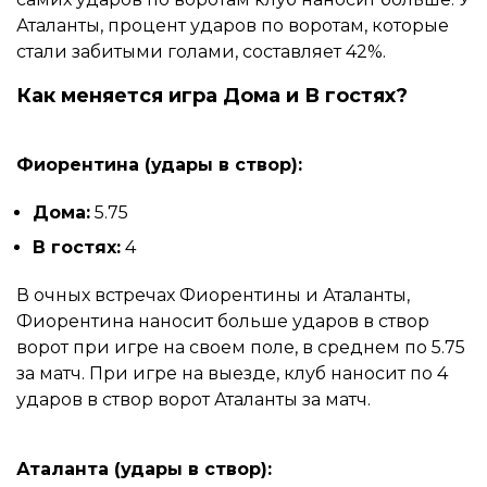
Аталанты, процент ударов по воротам, которые
стали забитыми голами, составляет 42%.
Как меняется игра Дома и В гостях?
Фиорентина (удары в створ):
Дома:
5.75
В гостях:
4
В очных встречах Фиорентины и Аталанты,
Фиорентина наносит больше ударов в створ
ворот при игре на своем поле, в среднем по 5.75
за матч. При игре на выезде, клуб наносит по 4
ударов в створ ворот Аталанты за матч.
Аталанта (удары в створ):