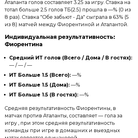
Аталанта голов составляет 3.25 за игру. Ставка на
тотал больше 2.5 голов ТБ(2.5) прошла в —% (0 из
8 раз). Ставка "Обе забьют - Да" сыграла в 63% (5
из 8) матчей между Фиорентиной и Аталантой.
Индивидуальная результативность:
Фиорентина
Средний ИТ голов (Всего / Дома / В гостях):
— / — / —
ИТ Больше 1.5 (Всего):
—%
ИТ Больше 1.5 (Дома):
—%
ИТ Больше 1.5 (В гостях):
—%
Средняя результативность Фиорентины, в
матчах против Аталанты, составляет — гола за
игру , при этом средняя результативность
команды при игре в домашних и выездных
матах является одинаковой.