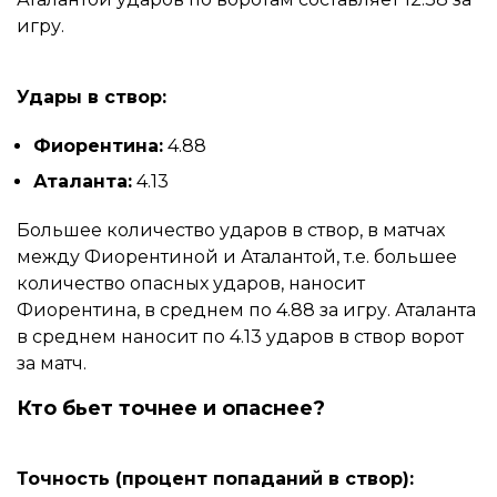
игру.
Удары в створ:
Фиорентина:
4.88
Аталанта:
4.13
Большее количество ударов в створ, в матчах
между Фиорентиной и Аталантой, т.е. большее
количество опасных ударов, наносит
Фиорентина, в среднем по 4.88 за игру. Аталанта
в среднем наносит по 4.13 ударов в створ ворот
за матч.
Кто бьет точнее и опаснее?
Точность (процент попаданий в створ):