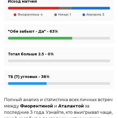
Исход матчей
Фиорентина: 4
Ничьи: 1
Аталанта: 3
"Обе забьют - Да" -
63%
Тотал больше 2.5 -
0%
ТБ (7) угловых -
38%
Полный анализ и статистика всех личных встреч
между
Фиорентиной
и
Аталантой
за
последние 3 года. Узнайте, кто выигрывал чаще,