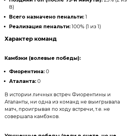
8)
Всего назначено пенальти:
1
Реализация пенальти:
100% (1 из 1)
Характер команд
Камбэки (волевые победы):
Фиорентина:
0
Аталанта:
0
В истории личных встреч Фиорентины и
Аталанты, ни одна из команд не выигрывала
матч, проигрывая по ходу встречи, т.е. не
совершала камбэков.
Упущенные победы (вели в счете, но не