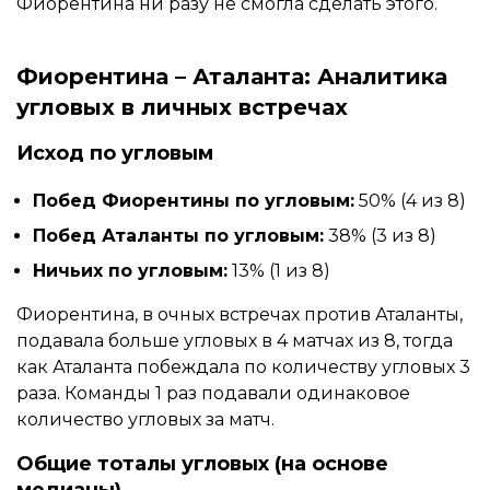
Фиорентина ни разу не смогла сделать этого.
Фиорентина – Аталанта: Аналитика
угловых в личных встречах
Исход по угловым
Побед Фиорентины по угловым:
50% (4 из 8)
Побед Аталанты по угловым:
38% (3 из 8)
Ничьих по угловым:
13% (1 из 8)
Фиорентина, в очных встречах против Аталанты,
подавала больше угловых в 4 матчах из 8, тогда
как Аталанта побеждала по количеству угловых 3
раза. Команды 1 раз подавали одинаковое
количество угловых за матч.
Общие тоталы угловых (на основе