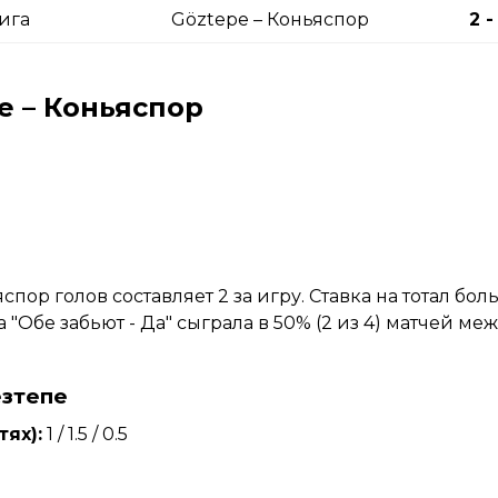
ига
Göztepe – Коньяспор
2 -
е – Коньяспор
спор голов составляет 2 за игру. Ставка на тотал бо
вка "Обе забьют - Да" сыграла в 50% (2 из 4) матчей ме
ёзтепе
тях):
1 / 1.5 / 0.5