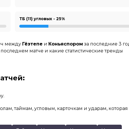
ТБ (11) угловых -
25%
реч между
Гёзтепе
и
Коньяспором
за последние 3 го
в последнем матче и какие статистические тренды
атчей:
у.
лам, таймам, угловым, карточкам и ударам, которая