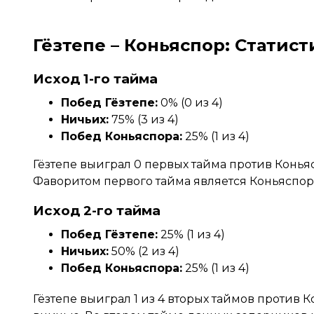
Гёзтепе – Коньяспор: Статист
Исход 1-го тайма
Побед Гёзтепе:
0% (0 из 4)
Ничьих:
75% (3 из 4)
Побед Коньяспора:
25% (1 из 4)
Гёзтепе выиграл 0 первых тайма против Коньясп
Фаворитом первого тайма является Коньяспор
Исход 2-го тайма
Побед Гёзтепе:
25% (1 из 4)
Ничьих:
50% (2 из 4)
Побед Коньяспора:
25% (1 из 4)
Гёзтепе выиграл 1 из 4 вторых таймов против К