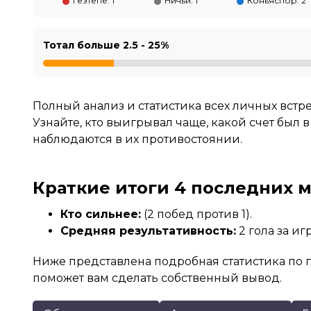
Гёзтепе: 1
Ничьи: 1
Коньяспор: 2
Тотал больше 2.5 -
25%
Полный анализ и статистика всех личных вст
Узнайте, кто выигрывал чаще, какой счет был 
наблюдаются в их противостоянии.
Краткие итоги 4 последних м
Кто сильнее:
(2 побед против 1).
Средняя результативность:
2 гола за игр
Ниже представлена подробная статистика по го
поможет вам сделать собственный вывод.