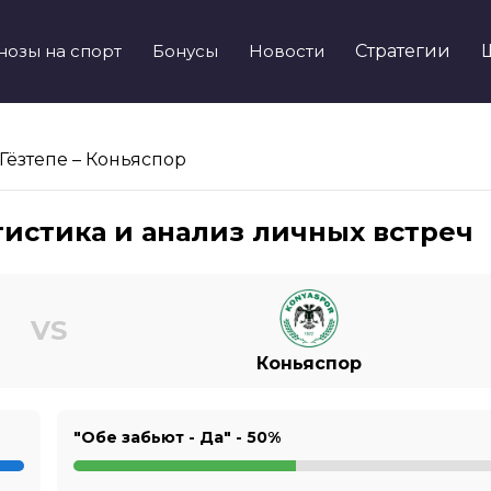
нозы на спорт
Бонусы
Новости
Стратегии
Гёзтепе – Коньяспор
атистика и анализ личных встреч
VS
Коньяспор
"Обе забьют - Да" -
50%