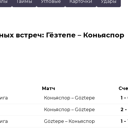
олы
Таймы
Угловые
Карточки
Удары
ных встреч: Гёзтепе – Коньяспор
Матч
Сче
ига
Коньяспор – Göztepe
1 -
Коньяспор – Göztepe
2 -
ига
Göztepe – Коньяспор
1 - 