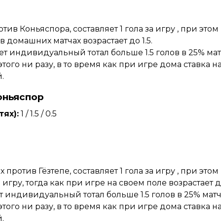
тив Коньяспора, составляет 1 гола за игру , при этом 
 в домашних матчах возрастает до 1.5.
ет индивидуальный тотал больше 1.5 голов в 25% мат
этого ни разу, в то время как при игре дома ставка н
.
оньяспор
тях):
1 / 1.5 / 0.5
ротив Гёзтепе, составляет 1 гола за игру , при этом ,
 игру, тогда как при игре на своем поле возрастает до
т индивидуальный тотал больше 1.5 голов в 25% матч
этого ни разу, в то время как при игре дома ставка н
.