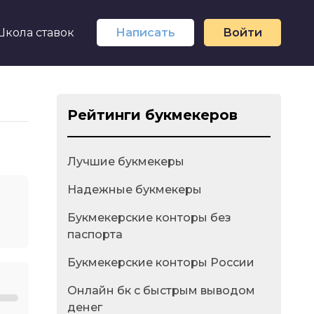
Школа ставок
Написать
Войти
Рейтинги букмекеров
Лучшие букмекеры
Надежные букмекеры
Букмекерские конторы без
паспорта
Букмекерские конторы России
Онлайн бк с быстрым выводом
денег