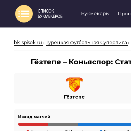
Букмекеры
Прог
bk-spisok.ru
›
Турецкая футбольная Суперлига
›
Гёзтепе – Коньяспор: Ст
Гёзтепе
Исход матчей