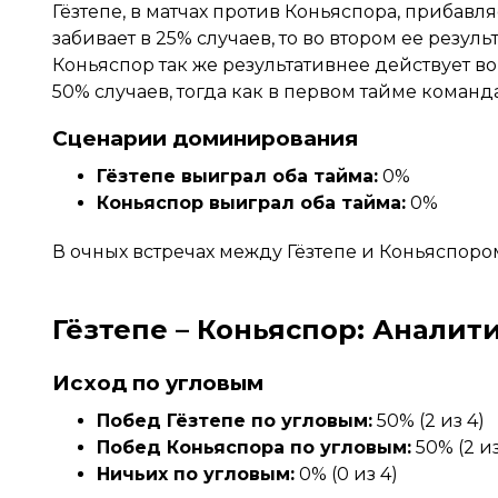
Гёзтепе, в матчах против Коньяспора, прибавл
забивает в 25% случаев, то во втором ее резул
Коньяспор так же результативнее действует во
50% случаев, тогда как в первом тайме команда
Сценарии доминирования
Гёзтепе выиграл оба тайма:
0%
Коньяспор выиграл оба тайма:
0%
В очных встречах между Гёзтепе и Коньяспоро
Гёзтепе – Коньяспор: Аналит
Исход по угловым
Побед Гёзтепе по угловым:
50% (2 из 4)
Побед Коньяспора по угловым:
50% (2 из
Ничьих по угловым:
0% (0 из 4)