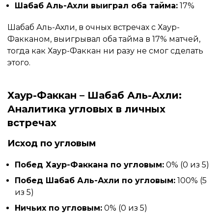
Шабаб Аль-Ахли выиграл оба тайма:
17%
Шабаб Аль-Ахли, в очных встречах с Хаур-
Факканом, выигрывал оба тайма в 17% матчей,
тогда как Хаур-Факкан ни разу не смог сделать
этого.
Хаур-Факкан – Шабаб Аль-Ахли:
Аналитика угловых в личных
встречах
Исход по угловым
Побед Хаур-Факкана по угловым:
0% (0 из 5)
Побед Шабаб Аль-Ахли по угловым:
100% (5
из 5)
Ничьих по угловым:
0% (0 из 5)