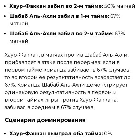
Хаур-Факкан забил во 2-м тайме:
50% матчей
Шабаб Аль-Ахли забил в 1-м тайме:
67%
матчей
Шабаб Аль-Ахли забил во 2-м тайме:
67%
матчей
Хаур-Факкан, в матчах против Шабаб Аль-Ахли,
прибавляет в атаке после перерыва: если в
первом тайме команда забивает в 67% случаев,
то во втором ее результативность возрастает до
67%. Команда Шабаб Аль-Ахли демонстрирует
одинаковую результативность в первом и
втором таймах игры против Хаур-Факкана,
забивая в среднем в 67% случаев.
Сценарии доминирования
Хаур-Факкан выиграл оба тайма:
0%