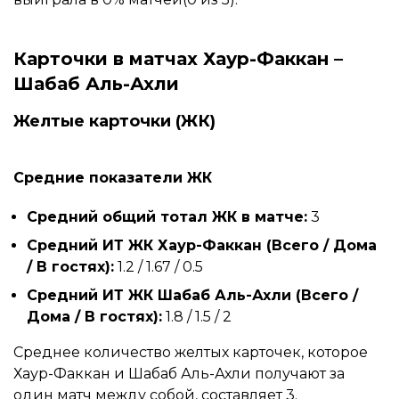
Карточки в матчах Хаур-Факкан –
Шабаб Аль-Ахли
Желтые карточки (ЖК)
Средние показатели ЖК
Средний общий тотал ЖК в матче:
3
Средний ИТ ЖК Хаур-Факкан (Всего / Дома
/ В гостях):
1.2 / 1.67 / 0.5
Средний ИТ ЖК Шабаб Аль-Ахли (Всего /
Дома / В гостях):
1.8 / 1.5 / 2
Среднее количество желтых карточек, которое
Хаур-Факкан и Шабаб Аль-Ахли получают за
один матч между собой, составляет 3.