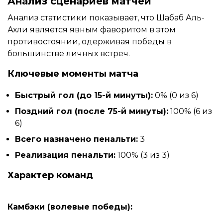
Анализ сценариев матчей
Анализ статистики показывает, что Шабаб Аль-
Ахли является явным фаворитом в этом
противостоянии, одерживая победы в
большинстве личных встреч.
Ключевые моменты матча
Быстрый гол (до 15-й минуты):
0% (0 из 6)
Поздний гол (после 75-й минуты):
100% (6 из
6)
Всего назначено пенальти:
3
Реализация пенальти:
100% (3 из 3)
Характер команд
Камбэки (волевые победы):