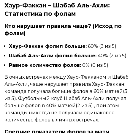
Хаур-Факкан – Шабаб Аль-Ахли:
Статистика по фолам
Кто нарушает правила чаще? (Исход по
фолам)
Хаур-Факкан фолил больше:
60% (3 из 5)
Шабаб Аль-Ахли фолил больше:
40% (2 из 5)
Равное количество фолов:
0% (0 из 5)
В очных встречах между Хаур-Факканом и Шабаб
Аль-Ахли, чаще нарушает правила Хаур-Факкан:
команда получала больше фолов в 60% матчей(3
из 5). Футбольный клуб Шабаб Аль-Ахли получал
больше фолов в 40% матчей(2 из 5) , при этом
команды никогда не получали одинаковое
количество фолов в личных встречах.
Средние показатели фолов за матч