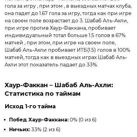
гола за игру , при этом , в выездных матчах клуба,
она падет до 1.67 гола за игру, тогда как при игре
на своем поле возрастает до 3. Шабаб Аль-Ахли,
при игре против Хаур-Факкана, пробивает
индивидуальный тотал больше 1.5 голов в 67%
матчей , при этом, при игре на своем поле,
Шабаб Аль-Ахли пробивает ИТБ(1.5) голов в 100%
матчей, тогда как в выездных играх Шабаб Аль-
Ахли этот показатель падает до 33%.
Хаур-Факкан – Шабаб Аль-Ахли:
Статистика по таймам
Исход 1-го тайма
Побед Хаур-Факкана:
0% (0 из 6)
Ничьих:
33% (2 из 6)