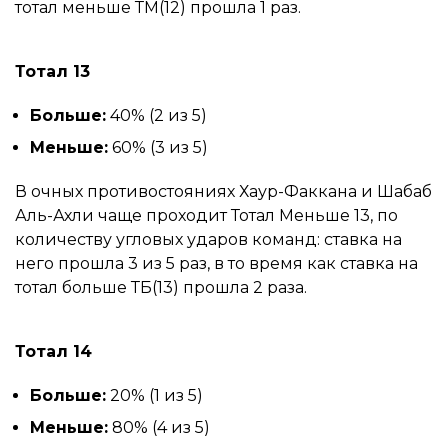
тотал меньше ТМ(12) прошла 1 раз.
Тотал 13
Больше:
40% (2 из 5)
Меньше:
60% (3 из 5)
В очных противостояниях Хаур-Факкана и Шабаб
Аль-Ахли чаще проходит Тотал Меньше 13, по
количеству угловых ударов команд: ставка на
него прошла 3 из 5 раз, в то время как ставка на
тотал больше ТБ(13) прошла 2 раза.
Тотал 14
Больше:
20% (1 из 5)
Меньше:
80% (4 из 5)