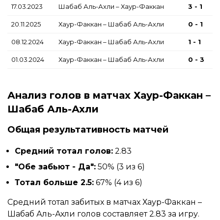
17.03.2023
Шабаб Аль-Ахли – Хаур-Факкан
3 - 1
20.11.2025
Хаур-Факкан – Шабаб Аль-Ахли
0 - 1
08.12.2024
Хаур-Факкан – Шабаб Аль-Ахли
1 - 1
01.03.2024
Хаур-Факкан – Шабаб Аль-Ахли
0 - 3
Анализ голов в матчах Хаур-Факкан –
Шабаб Аль-Ахли
Общая результативность матчей
Средний тотал голов:
2.83
"Обе забьют - Да":
50% (3 из 6)
Тотал больше 2.5:
67% (4 из 6)
Средний тотал забитых в матчах Хаур-Факкан –
Шабаб Аль-Ахли голов составляет 2.83 за игру.