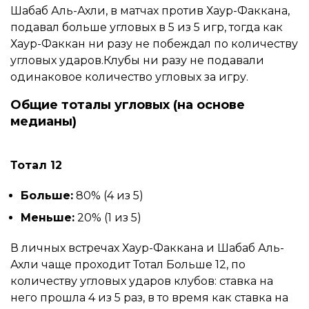
Шабаб Аль-Ахли, в матчах против Хаур-Факкана,
подавал больше угловых в 5 из 5 игр, тогда как
Хаур-Факкан ни разу не побеждал по количеству
угловых ударов.Клубы ни разу не подавали
одинаковое количество угловых за игру.
Общие тоталы угловых (на основе
медианы)
Тотал 12
Больше:
80% (4 из 5)
Меньше:
20% (1 из 5)
В личных встречах Хаур-Факкана и Шабаб Аль-
Ахли чаще проходит Тотал Больше 12, по
количеству угловых ударов клубов: ставка на
него прошла 4 из 5 раз, в то время как ставка на