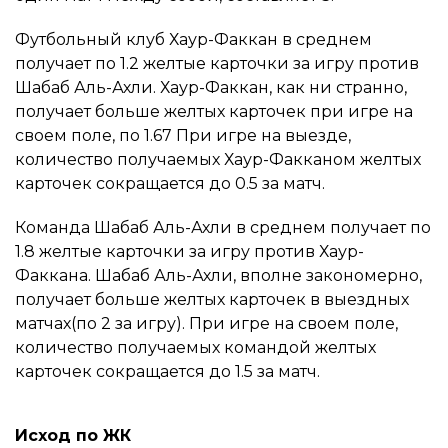
Футбольный клуб Хаур-Факкан в среднем
получает по 1.2 желтые карточки за игру против
Шабаб Аль-Ахли. Хаур-Факкан, как ни странно,
получает больше желтых карточек при игре на
своем поле, по 1.67 При игре на выезде,
количество получаемых Хаур-Факканом желтых
карточек сокращается до 0.5 за матч.
Команда Шабаб Аль-Ахли в среднем получает по
1.8 желтые карточки за игру против Хаур-
Факкана. Шабаб Аль-Ахли, вполне закономерно,
получает больше желтых карточек в выездных
матчах(по 2 за игру). При игре на своем поле,
количество получаемых командой желтых
карточек сокращается до 1.5 за матч.
Исход по ЖК