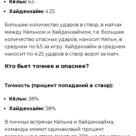
Кёльн:
6.5
Хайденхайм:
4.25
Большее количество ударов в створ, в матчах
между Кёльном и Хайденхаймом, т.е. большее
количество опасных ударов, наносит Кёльн, в
среднем по 6.5 за игру. Хайденхайм в среднем
наносит по 4.25 ударов в створ ворот за матч.
Кто бьет точнее и опаснее?
Точность (процент попаданий в створ):
Кёльн:
38%
Хайденхайм:
38%
В личных встречах Кёльна и Хайденхайма,
команды имеют одинаковый процент