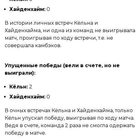
Хайденхайм:
0
В истории личных встреч Кёльна и
Хайденхайма, ни одна из команд не выигрывала
матч, проигрывая по ходу встречи, т.е. не
совершала камбэков.
Упущенные победы (вели в счете, но не
выиграли):
Кёльн:
2
Хайденхайм:
0
В очных встречах Кёльна и Хайденхайма, только
Кёльн упускал победу, выигрывая по ходу матча.
Ведя в счете, команда 2 раза не смогла одержать
победу в матче.