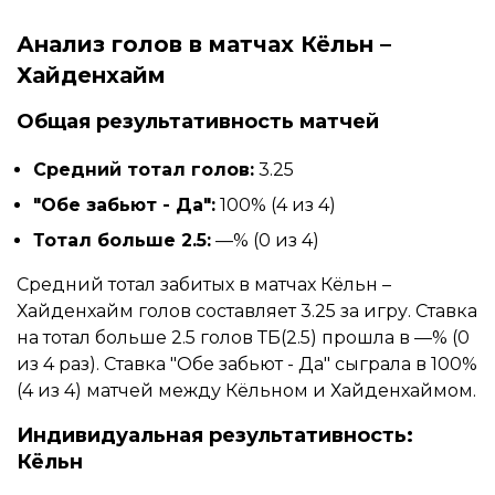
Анализ голов в матчах Кёльн –
Хайденхайм
Общая результативность матчей
Средний тотал голов:
3.25
"Обе забьют - Да":
100% (4 из 4)
Тотал больше 2.5:
—% (0 из 4)
Средний тотал забитых в матчах Кёльн –
Хайденхайм голов составляет 3.25 за игру. Ставка
на тотал больше 2.5 голов ТБ(2.5) прошла в —% (0
из 4 раз). Ставка "Обе забьют - Да" сыграла в 100%
(4 из 4) матчей между Кёльном и Хайденхаймом.
Индивидуальная результативность:
Кёльн