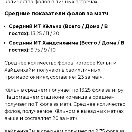
количество фолов в личных встречах.
Средние показатели фолов за матч
Средний ИТ Кёльна (Всего / Дома / В
гостях):
13.25 / 11 / 20
Средний ИТ Хайденхайма (Всего / Дома / В
гостях):
9.75 / 9 / 10
Среднее количество фолов, которое Кёльн и
Хайденхайм получают в своих личных
противостояниях, составляет 23 за матч.
Кёльн в среднем получает по 13.25 фола за игру.
На домашнем стадионе команда в среднем
получает по 11 фола за матч. Среднее количество
фолов, получаемое Кёльном в выездных матчах,
выше и составляет 20 за матч.
Хайденхайм в среднем получает по 9.75 фола за