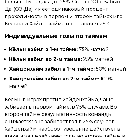
больше 1.5 падала до 25%. Ставка "Обе Забьют -
Да"(ОЗ-Да) имеет одинаковый процент
проходимости в первом и втором таймах игр
Кёльна и Хайденхайма и составляет 25%.
Индивидуальные голы по таймам
Кёльн забил в 1-м тайме:
75% матчей
Кёльн забил во 2-м тайме:
25% матчей
Хайденхайм забил в 1-м тайме:
50% матчей
Хайденхайм забил во 2-м тайме:
100%
матчей
Кёльн, в играх против Хайденхайма, чаще
забивает в первом тайме, в 75% случаев. Во
втором тайме результативность команды
снижается: она забивает гол в 25% случаев.
Хайденхайм наоборот уверенне действует в
атаке и чаще забивает голы во втором тайме, в