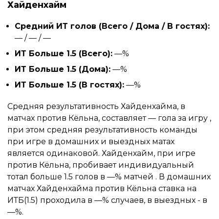
Хайденхайм
Средний ИТ голов (Всего / Дома / В гостях):
— / — / —
ИТ Больше 1.5 (Всего):
—%
ИТ Больше 1.5 (Дома):
—%
ИТ Больше 1.5 (В гостях):
—%
Средняя результативность Хайденхайма, в
матчах против Кёльна, составляет — гола за игру ,
при этом средняя результативность команды
при игре в домашних и выездных матах
является одинаковой. Хайденхайм, при игре
против Кёльна, пробивает индивидуальный
тотал больше 1.5 голов в —% матчей . В домашних
матчах Хайденхайма против Кёльна ставка на
ИТБ(1.5) проходила в —% случаев, в выездных - в
—%.