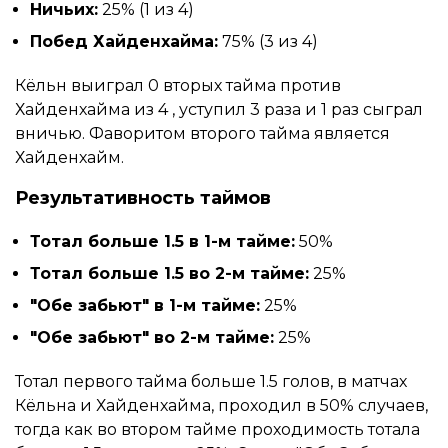
Ничьих:
25% (1 из 4)
Побед Хайденхайма:
75% (3 из 4)
Кёльн выиграл 0 вторых тайма против
Хайденхайма из 4 , уступил 3 раза и 1 раз сыграл
вничью. Фаворитом второго тайма является
Хайденхайм.
Результативность таймов
Тотал больше 1.5 в 1-м тайме:
50%
Тотал больше 1.5 во 2-м тайме:
25%
"Обе забьют" в 1-м тайме:
25%
"Обе забьют" во 2-м тайме:
25%
Тотал первого тайма больше 1.5 голов, в матчах
Кёльна и Хайденхайма, проходил в 50% случаев,
тогда как во втором тайме проходимость тотала