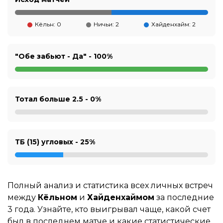
Кёльн: 0
Ничьи: 2
Хайденхайм: 2
"Обе забьют - Да" -
100%
Тотал больше 2.5 -
0%
ТБ (15) угловых -
25%
Полный анализ и статистика всех личных встреч
между
Кёльном
и
Хайденхаймом
за последние
3 года. Узнайте, кто выигрывал чаще, какой счет
был в последнем матче и какие статистические