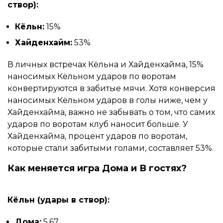
створ):
Кёльн:
15%
Хайденхайм:
53%
В личных встречах Кёльна и Хайденхайма, 15%
наносимых Кёльном ударов по воротам
конвертируются в забитые мячи. Хотя конверсия
наносимых Кёльном ударов в голы ниже, чем у
Хайденхайма, важно не забывать о том, что самих
ударов по воротам клуб наносит больше. У
Хайденхайма, процент ударов по воротам,
которые стали забитыми голами, составляет 53%.
Как меняется игра Дома и В гостях?
Кёльн (удары в створ):
Дома:
5.67