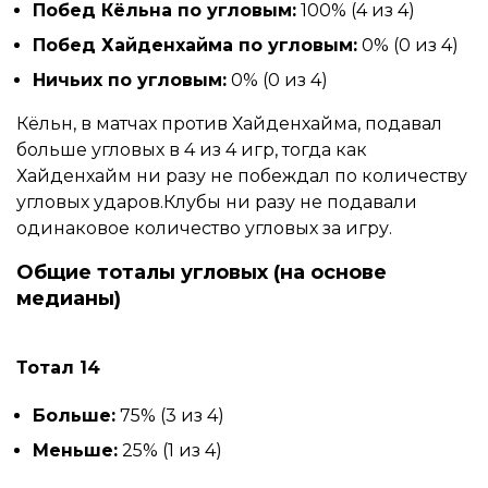
Побед Кёльна по угловым:
100% (4 из 4)
Побед Хайденхайма по угловым:
0% (0 из 4)
Ничьих по угловым:
0% (0 из 4)
Кёльн, в матчах против Хайденхайма, подавал
больше угловых в 4 из 4 игр, тогда как
Хайденхайм ни разу не побеждал по количеству
угловых ударов.Клубы ни разу не подавали
одинаковое количество угловых за игру.
Общие тоталы угловых (на основе
медианы)
Тотал 14
Больше:
75% (3 из 4)
Меньше:
25% (1 из 4)