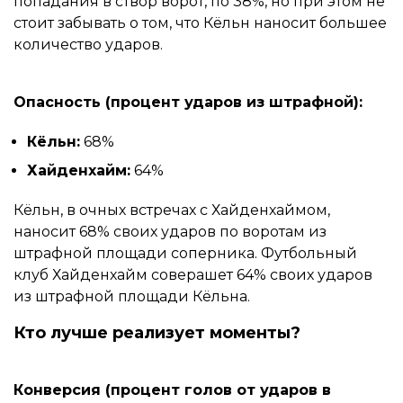
попадания в створ ворот, по 38%, но при этом не
стоит забывать о том, что Кёльн наносит большее
количество ударов.
Опасность (процент ударов из штрафной):
Кёльн:
68%
Хайденхайм:
64%
Кёльн, в очных встречах с Хайденхаймом,
наносит 68% своих ударов по воротам из
штрафной площади соперника. Футбольный
клуб Хайденхайм соверашет 64% своих ударов
из штрафной площади Кёльна.
Кто лучше реализует моменты?
Конверсия (процент голов от ударов в