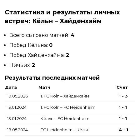
Статистика и результаты личных
встреч: Кёльн – Хайденхайм
Всего сыграно матчей:
4
Побед Кёльна:
0
Побед Хайденхайма:
2
Ничьих:
2
Результаты последних матчей
Дата
Матч
Счет
10.05.2026
1. FC Köln – Хайденхайм
1 - 3
13.01.2024
1. FC Köln – FC Heidenheim
1 - 1
13.01.2024
Кёльн – FC Heidenheim
1 - 1
18.05.2024
FC Heidenheim – Кёльн
4 - 1