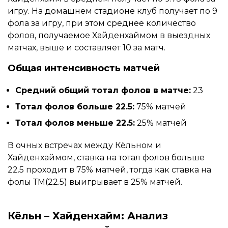
игру. На домашнем стадионе клуб получает по 9
фола за игру, при этом среднее количество
фолов, получаемое Хайденхаймом в выездных
матчах, выше и составляет 10 за матч.
Общая интенсивность матчей
Средний общий тотал фолов в матче:
23
Тотал фолов больше 22.5:
75% матчей
Тотал фолов меньше 22.5:
25% матчей
В очных встречах между Кёльном и
Хайденхаймом, ставка на тотал фолов больше
22.5 проходит в 75% матчей, тогда как ставка на
фолы ТМ(22.5) выигрывает в 25% матчей.
Кёльн – Хайденхайм: Анализ