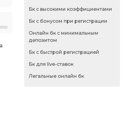
Бк с высокими коэффициентами
Бк с бонусом при регистрации
Онлайн бк с минимальным
депозитом
а.
Бк с быстрой регистрацией
Бк для live-ставок
Легальные онлайн бк