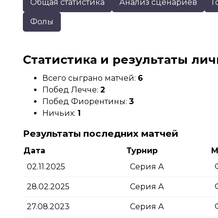
Общая статистика
Анализ сценариев
Г
Фолы
Статистика и результаты лич
Всего сыграно матчей:
6
Побед Лечче:
2
Побед Фиорентины:
3
Ничьих:
1
Результаты последних матчей
Дата
Турнир
М
02.11.2025
Серия А
28.02.2025
Серия А
27.08.2023
Серия А