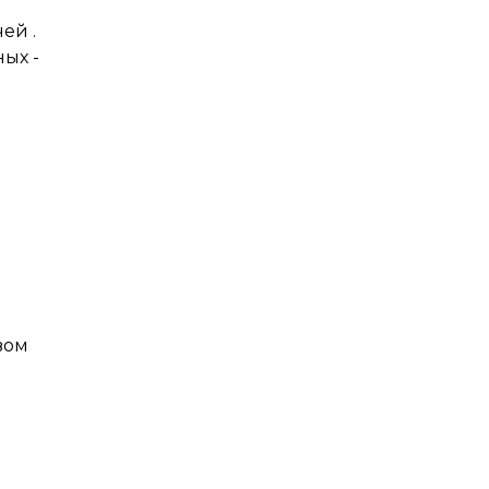
ей .
ых -
вом