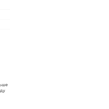
льше
жду