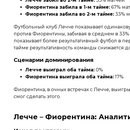
Лечче забил во 2-м тайме:
33% матчей
Фиорентина забила в 1-м тайме:
67% ма
Фиорентина забила во 2-м тайме:
33% м
Футбольный клуб Лечче показывает одинакову
против Фиорентины, забивая в среднем в 33% 
показывает более результативный футбол в пер
тайме результативность команды снижается до
Сценарии доминирования
Лечче выиграл оба тайма:
0%
Фиорентина выиграла оба тайма:
17%
Фиорентина, в очных встречах с Лечче, выигрыв
смог сделать этого.
Лечче – Фиорентина: Аналити