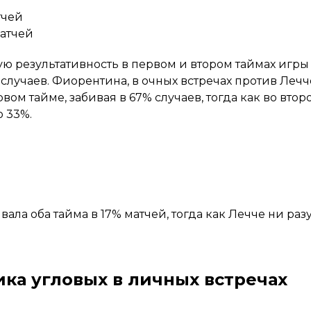
тчей
атчей
ю результативность в первом и втором таймах игры
случаев. Фиорентина, в очных встречах против Лечч
вом тайме, забивая в 67% случаев, тогда как во втор
 33%.
ала оба тайма в 17% матчей, тогда как Лечче ни раз
ка угловых в личных встречах