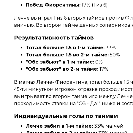
Побед Фиорентины:
17% (1 из 6)
Лечче выиграл 1 из 6 вторых таймов против Фи
вничью. Во втором тайме данных соперников н
Результативность таймов
Тотал больше 1.5 в 1-м тайме:
33%
Тотал больше 1.5 во 2-м тайме:
50%
"Обе забьют" в 1-м тайме:
0%
"Обе забьют" во 2-м тайме:
17%
В матчах Лечче- Фиорентина, тотал больше 1.5 
45-ти минутном игровом отрезке проходимость Т
выигрывает во втором тайме игр между Лечче 
проходимость ставки на "ОЗ - Да"" ниже и сост
Индивидуальные голы по таймам
Лечче забил в 1-м тайме:
33% матчей