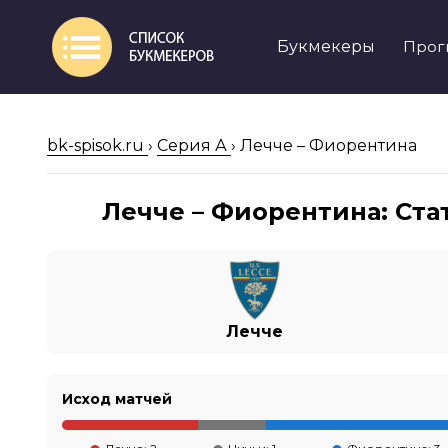
Букмекеры
Прог
bk-spisok.ru
›
Серия А
›
Лечче – Фиорентина
Лечче – Фиорентина: Ста
Лечче
Исход матчей