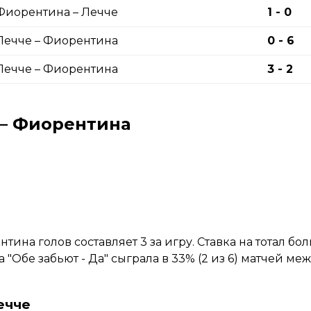
Фиорентина – Лечче
1 - 0
Лечче – Фиорентина
0 - 6
Лечче – Фиорентина
3 - 2
 – Фиорентина
тина голов составляет 3 за игру. Ставка на тотал бо
вка "Обе забьют - Да" сыграла в 33% (2 из 6) матчей ме
ечче