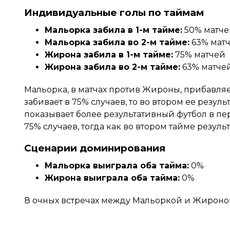
Индивидуальные голы по таймам
Мальорка забила в 1-м тайме:
50% матче
Мальорка забила во 2-м тайме:
63% мат
Жирона забила в 1-м тайме:
75% матчей
Жирона забила во 2-м тайме:
63% матче
Мальорка, в матчах против Жироны, прибавляе
забивает в 75% случаев, то во втором ее резул
показывает более результативный футбол в пе
75% случаев, тогда как во втором тайме резул
Сценарии доминирования
Мальорка выиграла оба тайма:
0%
Жирона выиграла оба тайма:
0%
В очных встречах между Мальоркой и Жироной