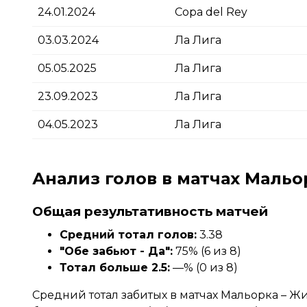
24.01.2024
Copa del Rey
03.03.2024
Ла Лига
05.05.2025
Ла Лига
23.09.2023
Ла Лига
04.05.2023
Ла Лига
Анализ голов в матчах Мальо
Общая результативность матчей
Средний тотал голов:
3.38
"Обе забьют - Да":
75% (6 из 8)
Тотал больше 2.5:
—% (0 из 8)
Средний тотал забитых в матчах Мальорка – Жир