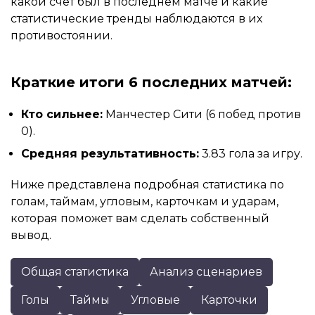
какой счет был в последнем матче и какие
статистические тренды наблюдаются в их
противостоянии.
Краткие итоги 6 последних матчей:
Кто сильнее:
Манчестер Сити (6 побед против
0).
Средняя результативность:
3.83 гола за игру.
Ниже представлена подробная статистика по
голам, таймам, угловым, карточкам и ударам,
которая поможет вам сделать собственный
вывод.
Общая статистика
Анализ сценариев
Голы
Таймы
Угловые
Карточки