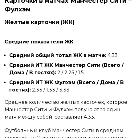
Карточки в матчах Манчестер Сити –
Фулхэм
Желтые карточки (ЖК)
Средние показатели ЖК
Средний общий тотал ЖК в матче:
4.33
Средний ИТ ЖК Манчестер Сити (Всего /
Дома / В гостях):
2 / 2.25 / 1.5
Средний ИТ ЖК Фулхэм (Всего / Дома / В
гостях):
2.33 / 1.33 / 3.33
Среднее количество желтых карточек, которое
Манчестер Сити и Фулхэм получают за один
матч между собой, составляет 4.33.
Футбольный клуб Манчестер Сити в среднем
получает по 2 желтые карточки за игру против