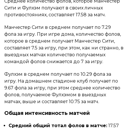
Среднее количество фолов, которое Манчестер
Сити и Фулхэм получают в своих личных
противостояниях, составляет 17.58 за матч.
Манчестер Сити в среднем получает по 7.29
фола за игру. При игре дома, количество фолов,
которое в среднем получает Манчестер Сити,
составляет 7.5 за игру, при этом, как ни странно, в
выездных матчах количество получаемых
командой фолов снижается до 7 за игру.
Фулхэм в среднем получает по 10.29 фола за
игру. На домашнем стадионе клуб получает по
9.67 фола за игру, при этом среднее количество
фолов, получаемое Фулхэмом в выездных
матчах, выше и составляет 10.75 за матч.
Общая интенсивность матчей
Средний общий тотал фолов в матче:
17.57