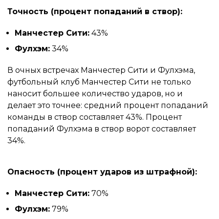
Точность (процент попаданий в створ):
Манчестер Сити:
43%
Фулхэм:
34%
В очных встречах Манчестер Сити и Фулхэма,
футбольный клуб Манчестер Сити не только
наносит большее количество ударов, но и
делает это точнее: средний процент попаданий
команды в створ составляет 43%. Процент
попаданий Фулхэма в створ ворот составляет
34%.
Опасность (процент ударов из штрафной):
Манчестер Сити:
70%
Фулхэм:
79%