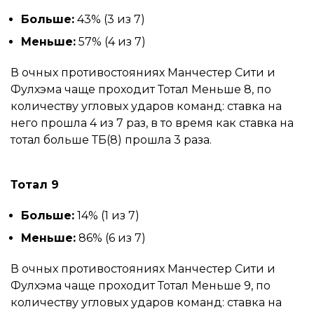
Больше:
43% (3 из 7)
Меньше:
57% (4 из 7)
В очных противостояниях Манчестер Сити и
Фулхэма чаще проходит Тотал Меньше 8, по
количеству угловых ударов команд: ставка на
него прошла 4 из 7 раз, в то время как ставка на
тотал больше ТБ(8) прошла 3 раза.
Тотал 9
Больше:
14% (1 из 7)
Меньше:
86% (6 из 7)
В очных противостояниях Манчестер Сити и
Фулхэма чаще проходит Тотал Меньше 9, по
количеству угловых ударов команд: ставка на