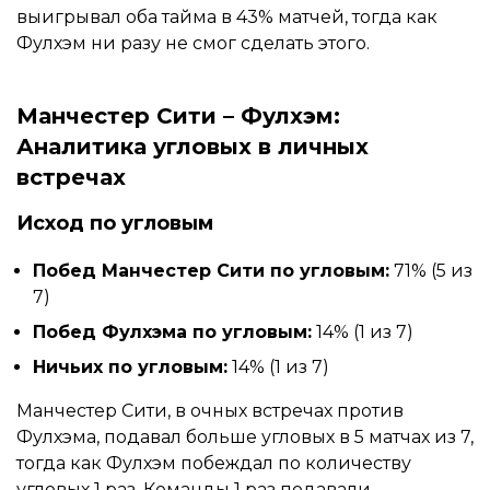
выигрывал оба тайма в 43% матчей, тогда как
Фулхэм ни разу не смог сделать этого.
Манчестер Сити – Фулхэм:
Аналитика угловых в личных
встречах
Исход по угловым
Побед Манчестер Сити по угловым:
71% (5 из
7)
Побед Фулхэма по угловым:
14% (1 из 7)
Ничьих по угловым:
14% (1 из 7)
Манчестер Сити, в очных встречах против
Фулхэма, подавал больше угловых в 5 матчах из 7,
тогда как Фулхэм побеждал по количеству
угловых 1 раз. Команды 1 раз подавали