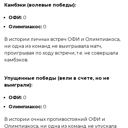
Камбэки (волевые победы):
ОФИ:
0
Олимпиакос:
0
В истории личных встреч ОФИ и Олимпиакоса,
ни одна из команд не выигрывала матч,
проигрывая по ходу встречи, т.е. не совершала
камбэков.
Упущенные победы (вели в счете, но не
выиграли):
ОФИ:
0
Олимпиакос:
0
В истории очных противостояний ОФИ и
Олимпиакоса, ни одна из команд не упускала