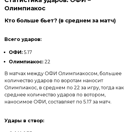
Статистика ударов: ОФИ –
Олимпиакос
Кто больше бьет? (в среднем за матч)
Всего ударов:
ОФИ:
5.17
Олимпиакос:
22
В матчах между ОФИ Олимпиакосом, большее
количество ударов по воротам наносит
Олимпиакос, в среднем по 22 за игру, тогда как
среднее количество ударов по вотором,
наносимое ОФИ, составляет по 5.17 за матч.
Удары в створ: