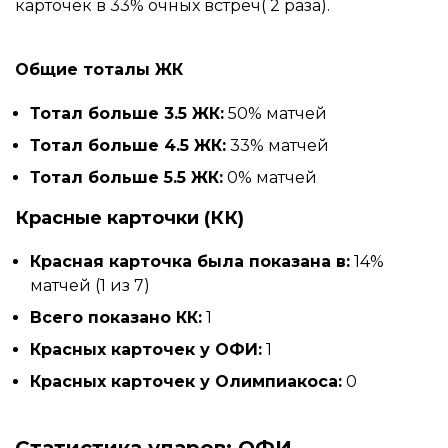
карточек в 33% очных встреч( 2 раза).
Общие тоталы ЖК
Тотал больше 3.5 ЖК:
50% матчей
Тотал больше 4.5 ЖК:
33% матчей
Тотал больше 5.5 ЖК:
0% матчей
Красные карточки (КК)
Красная карточка была показана в:
14%
матчей (1 из 7)
Всего показано КК:
1
Красных карточек у ОФИ:
1
Красных карточек у Олимпиакоса:
0