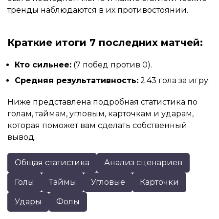
тренды наблюдаются в их противостоянии.
Краткие итоги 7 последних матчей:
Кто сильнее:
(7 побед против 0).
Средняя результативность:
2.43 гола за игру.
Ниже представлена подробная статистика по
голам, таймам, угловым, карточкам и ударам,
которая поможет вам сделать собственный
вывод.
Общая статистика
Анализ сценариев
Голы
Таймы
Угловые
Карточки
Удары
Фолы