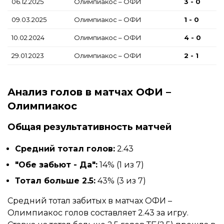
06.12.2025
Олимпиакос – ОФИ
3 - 0
09.03.2025
Олимпиакос – ОФИ
1 - 0
10.02.2024
Олимпиакос – ОФИ
4 - 0
29.01.2023
Олимпиакос – ОФИ
2 - 1
Анализ голов в матчах ОФИ –
Олимпиакос
Общая результативность матчей
Средний тотал голов:
2.43
"Обе забьют - Да":
14% (1 из 7)
Тотал больше 2.5:
43% (3 из 7)
Средний тотал забитых в матчах ОФИ –
Олимпиакос голов составляет 2.43 за игру.