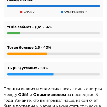
ОФИ: 0
Олимпиакос: 7
"Обе забьют - Да" -
14%
Тотал больше 2.5 -
43%
ТБ (8.5) угловых -
50%
Полный анализ и статистика всех личных встреч
между
ОФИ
и
Олимпиакосом
за последние 3
года. Узнайте, кто выигрывал чаще, какой счет
был в последнем матче и какие статистические