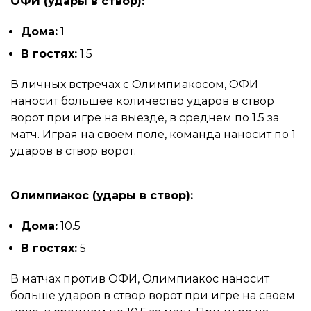
ОФИ (удары в створ):
Дома:
1
В гостях:
1.5
В личных встречах с Олимпиакосом, ОФИ
наносит большее количество ударов в створ
ворот при игре на выезде, в среднем по 1.5 за
матч. Играя на своем поле, команда наносит по 1
ударов в створ ворот.
Олимпиакос (удары в створ):
Дома:
10.5
В гостях:
5
В матчах против ОФИ, Олимпиакос наносит
больше ударов в створ ворот при игре на своем