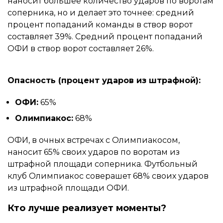
наносит большее количество ударов по воротам
соперника, но и делает это точнее: средний
процент попаданий команды в створ ворот
составляет 39%. Средний процент попаданий
ОФИ в створ ворот составляет 26%.
Опасность (процент ударов из штрафной):
ОФИ:
65%
Олимпиакос:
68%
ОФИ, в очных встречах с Олимпиакосом,
наносит 65% своих ударов по воротам из
штрафной площади соперника. Футбольный
клуб Олимпиакос соверашет 68% своих ударов
из штрафной площади ОФИ.
Кто лучше реализует моменты?