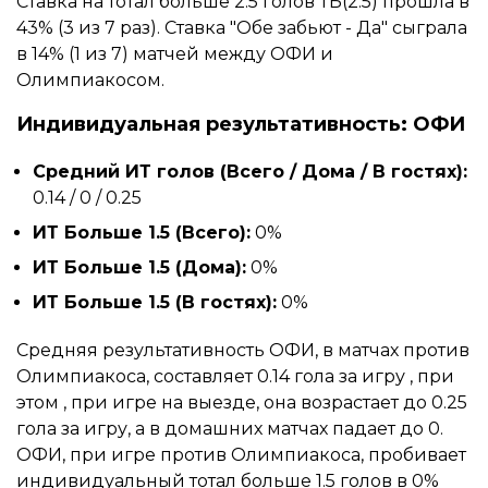
Ставка на тотал больше 2.5 голов ТБ(2.5) прошла в
43% (3 из 7 раз). Ставка "Обе забьют - Да" сыграла
в 14% (1 из 7) матчей между ОФИ и
Олимпиакосом.
Индивидуальная результативность: ОФИ
Средний ИТ голов (Всего / Дома / В гостях):
0.14 / 0 / 0.25
ИТ Больше 1.5 (Всего):
0%
ИТ Больше 1.5 (Дома):
0%
ИТ Больше 1.5 (В гостях):
0%
Средняя результативность ОФИ, в матчах против
Олимпиакоса, составляет 0.14 гола за игру , при
этом , при игре на выезде, она возрастает до 0.25
гола за игру, а в домашних матчах падает до 0.
ОФИ, при игре против Олимпиакоса, пробивает
индивидуальный тотал больше 1.5 голов в 0%