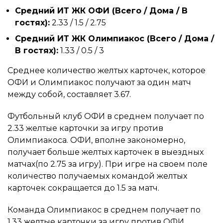
Средний ИТ ЖК ОФИ (Всего / Дома / В
гостях):
2.33 / 1.5 / 2.75
Средний ИТ ЖК Олимпиакос (Всего / Дома /
В гостях):
1.33 / 0.5 / 3
Среднее количество желтых карточек, которое
ОФИ и Олимпиакос получают за один матч
между собой, составляет 3.67.
Футбольный клуб ОФИ в среднем получает по
2.33 желтые карточки за игру против
Олимпиакоса. ОФИ, вполне закономерно,
получает больше желтых карточек в выездных
матчах(по 2.75 за игру). При игре на своем поле
количество получаемых командой желтых
карточек сокращается до 1.5 за матч.
Команда Олимпиакос в среднем получает по
1.33 желтые карточки за игру против ОФИ.