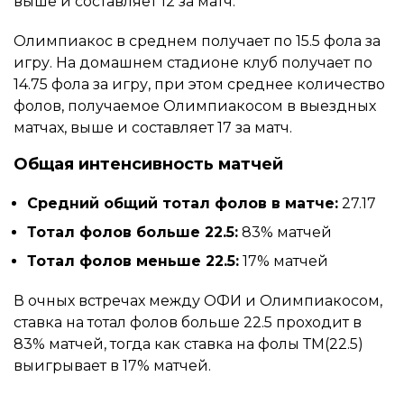
выше и составляет 12 за матч.
Олимпиакос в среднем получает по 15.5 фола за
игру. На домашнем стадионе клуб получает по
14.75 фола за игру, при этом среднее количество
фолов, получаемое Олимпиакосом в выездных
матчах, выше и составляет 17 за матч.
Общая интенсивность матчей
Средний общий тотал фолов в матче:
27.17
Тотал фолов больше 22.5:
83% матчей
Тотал фолов меньше 22.5:
17% матчей
В очных встречах между ОФИ и Олимпиакосом,
ставка на тотал фолов больше 22.5 проходит в
83% матчей, тогда как ставка на фолы ТМ(22.5)
выигрывает в 17% матчей.