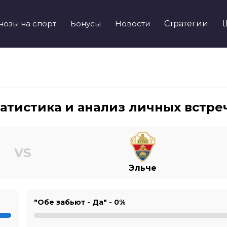
нозы на спорт
Бонусы
Новости
Стратегии
татистика и анализ личных встре
VS
Эльче
"Обе забьют - Да" -
0%