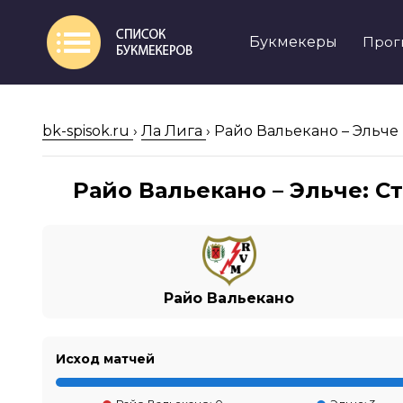
Букмекеры
Прог
bk-spisok.ru
›
Ла Лига
›
Райо Вальекано – Эльче
Райо Вальекано – Эльче: С
Райо Вальекано
Исход матчей