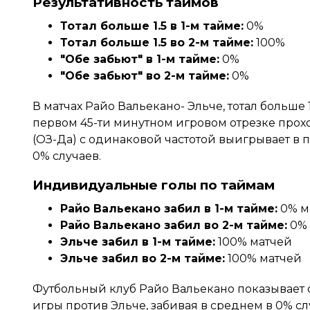
Результативность таймов
Тотал больше 1.5 в 1-м тайме:
0%
Тотал больше 1.5 во 2-м тайме:
100%
"Обе забьют" в 1-м тайме:
0%
"Обе забьют" во 2-м тайме:
0%
В матчах Райо Вальекано- Эльче, тотал больше 
первом 45-ти минутном игровом отрезке проходи
(ОЗ-Да) с одинаковой частотой выигрывает в п
0% случаев.
Индивидуальные голы по таймам
Райо Вальекано забил в 1-м тайме:
0% м
Райо Вальекано забил во 2-м тайме:
0% 
Эльче забил в 1-м тайме:
100% матчей
Эльче забил во 2-м тайме:
100% матчей
Футбольный клуб Райо Вальекано показывает 
игры против Эльче, забивая в среднем в 0% сл