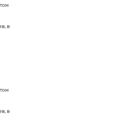
этом
в, в
этом
в, в