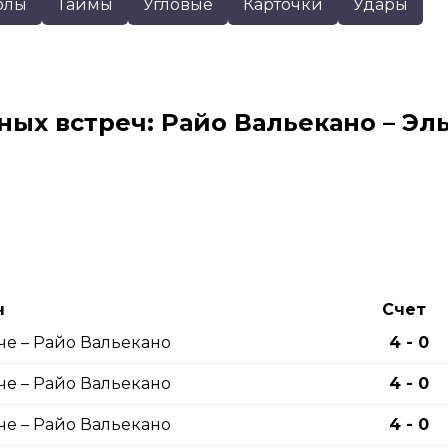
олы
Таймы
Угловые
Карточки
Удары
ных встреч: Райо Вальекано – Эл
ч
Счет
че – Райо Вальекано
4 - 0
че – Райо Вальекано
4 - 0
че – Райо Вальекано
4 - 0