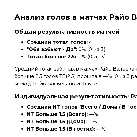
Анализ голов в матчах Райо 
Общая результативность матчей
Средний тотал голов:
4
"Обе забьют - Да":
0% (0 из 3)
Тотал больше 2.5:
—% (0 из 3)
Средний тотал забитых в матчах Райо Вальекано 
больше 2.5 голов ТБ(2.5) прошла в —% (0 из 3 ра
между Райо Вальекано и Эльче.
Индивидуальная результативность: Р
Средний ИТ голов (Всего / Дома / В гос
ИТ Больше 1.5 (Всего):
—%
ИТ Больше 1.5 (Дома):
—%
ИТ Больше 1.5 (В гостях):
—%