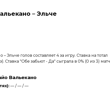
Вальекано – Эльче
– Эльче голов составляет 4 за игру. Ставка на тотал
з). Ставка "Обе забьют - Да" сыграла в 0% (0 из 3) мат
айо Вальекано
тях):
— / — / —