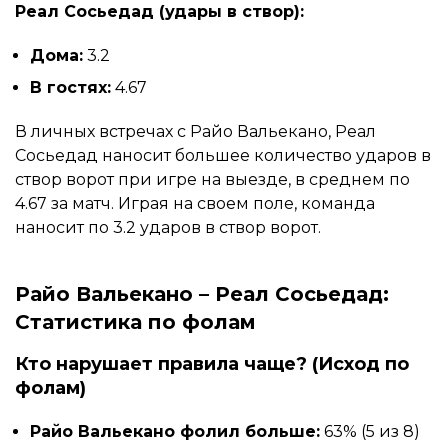
Реал Сосьедад (удары в створ):
Дома:
3.2
В гостях:
4.67
В личных встречах с Райо Вальекано, Реал
Сосьедад наносит большее количество ударов в
створ ворот при игре на выезде, в среднем по
4.67 за матч. Играя на своем поле, команда
наносит по 3.2 ударов в створ ворот.
Райо Вальекано – Реал Сосьедад:
Статистика по фолам
Кто нарушает правила чаще? (Исход по
фолам)
Райо Вальекано фолил больше:
63% (5 из 8)