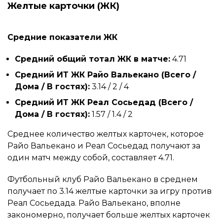
Желтые карточки (ЖК)
Средние показатели ЖК
Средний общий тотал ЖК в матче:
4.71
Средний ИТ ЖК Райо Вальекано (Всего /
Дома / В гостях):
3.14 / 2 / 4
Средний ИТ ЖК Реал Сосьедад (Всего /
Дома / В гостях):
1.57 / 1.4 / 2
Среднее количество желтых карточек, которое
Райо Вальекано и Реал Сосьедад получают за
один матч между собой, составляет 4.71.
Футбольный клуб Райо Вальекано в среднем
получает по 3.14 желтые карточки за игру против
Реал Сосьедада. Райо Вальекано, вполне
закономерно, получает больше желтых карточек