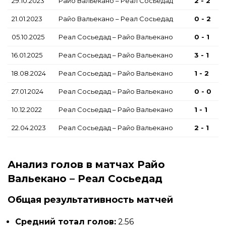
29.10.2023
Райо Вальекано – Реал Сосьедад
2 - 2
21.01.2023
Райо Вальекано – Реал Сосьедад
0 - 2
05.10.2025
Реал Сосьедад – Райо Вальекано
0 - 1
16.01.2025
Реал Сосьедад – Райо Вальекано
3 - 1
18.08.2024
Реал Сосьедад – Райо Вальекано
1 - 2
27.01.2024
Реал Сосьедад – Райо Вальекано
0 - 0
10.12.2022
Реал Сосьедад – Райо Вальекано
1 - 1
22.04.2023
Реал Сосьедад – Райо Вальекано
2 - 1
Анализ голов в матчах Райо
Вальекано – Реал Сосьедад
Общая результативность матчей
Средний тотал голов:
2.56