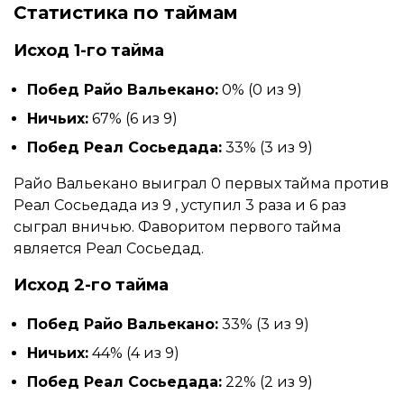
Статистика по таймам
Исход 1-го тайма
Побед Райо Вальекано:
0% (0 из 9)
Ничьих:
67% (6 из 9)
Побед Реал Сосьедада:
33% (3 из 9)
Райо Вальекано выиграл 0 первых тайма против
Реал Сосьедада из 9 , уступил 3 раза и 6 раз
сыграл вничью. Фаворитом первого тайма
является Реал Сосьедад.
Исход 2-го тайма
Побед Райо Вальекано:
33% (3 из 9)
Ничьих:
44% (4 из 9)
Побед Реал Сосьедада:
22% (2 из 9)