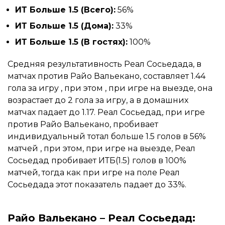
ИТ Больше 1.5 (Всего):
56%
ИТ Больше 1.5 (Дома):
33%
ИТ Больше 1.5 (В гостях):
100%
Средняя результативность Реал Сосьедада, в
матчах против Райо Вальекано, составляет 1.44
гола за игру , при этом , при игре на выезде, она
возрастает до 2 гола за игру, а в домашних
матчах падает до 1.17. Реал Сосьедад, при игре
против Райо Вальекано, пробивает
индивидуальный тотал больше 1.5 голов в 56%
матчей , при этом, при игре на выезде, Реал
Сосьедад пробивает ИТБ(1.5) голов в 100%
матчей, тогда как при игре на поле Реал
Сосьедада этот показатель падает до 33%.
Райо Вальекано – Реал Сосьедад: