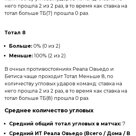
него прошла 2 из 2 раз, в то время как ставка на
тотал больше ТБ(7) прошла 0 раз.
Тотал 8
Больше:
0% (0 из 2)
Меньше:
100% (2 из 2)
В очных противостояниях Реала Овьедо и
Бетиса чаще проходит Тотал Меньше 8, по
количеству угловых ударов команд: ставка на
него прошла 2 из 2 раз, в то время как ставка на
тотал больше ТБ(8) прошла 0 раз.
Среднее количество угловых
Средний общий тотал угловых в матчах:
7
Средний ИТ Реала Овьедо (Всего / Дома / В