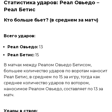
Статистика ударов: Реал Овьедо –
Реал Бетис
Кто больше бьет? (в среднем за матч)
Всего ударов:
Реал Овьедо:
13
Реал Бетис:
15
В матчах между Реалом Овьедо Бетисом,
большее количество ударов по воротам наносит
Реал Бетис, в среднем по 15 за игру, тогда как
среднее количество ударов по вотором,
наносимое Реалом Овьедо, составляет по 13 за
матч.
Удары в створ: