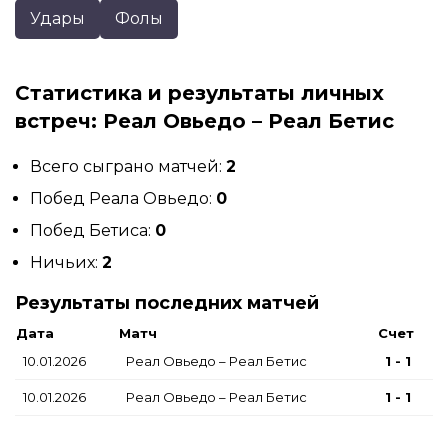
Удары
Фолы
Статистика и результаты личных
встреч: Реал Овьедо – Реал Бетис
Всего сыграно матчей:
2
Побед Реала Овьедо:
0
Побед Бетиса:
0
Ничьих:
2
Результаты последних матчей
Дата
Матч
Счет
10.01.2026
Реал Овьедо – Реал Бетис
1 - 1
10.01.2026
Реал Овьедо – Реал Бетис
1 - 1