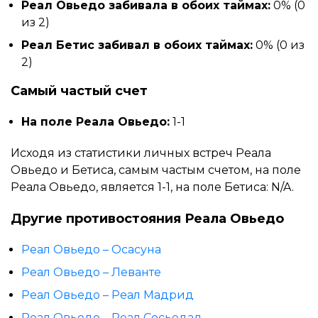
Реал Овьедо забивала в обоих таймах:
0% (0
из 2)
Реал Бетис забивал в обоих таймах:
0% (0 из
2)
Самый частый счет
На поле Реала Овьедо:
1-1
Исходя из статистики личных встреч Реала
Овьедо и Бетиса, самым частым счетом, на поле
Реала Овьедо, является 1-1, на поле Бетиса: N/A.
Другие противостояния Реала Овьедо
Реал Овьедо – Осасуна
Реал Овьедо – Леванте
Реал Овьедо – Реал Мадрид
Реал Овьедо – Реал Сосьедад