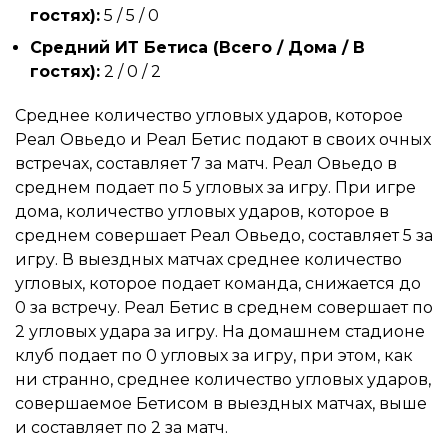
гостях):
5 / 5 / 0
Средний ИТ Бетиса (Всего / Дома / В
гостях):
2 / 0 / 2
Среднее количество угловых ударов, которое
Реал Овьедо и Реал Бетис подают в своих очных
встречах, составляет 7 за матч. Реал Овьедо в
среднем подает по 5 угловых за игру. При игре
дома, количество угловых ударов, которое в
среднем совершает Реал Овьедо, составляет 5 за
игру. В выездных матчах среднее количество
угловых, которое подает команда, снижается до
0 за встречу. Реал Бетис в среднем совершает по
2 угловых удара за игру. На домашнем стадионе
клуб подает по 0 угловых за игру, при этом, как
ни странно, среднее количество угловых ударов,
совершаемое Бетисом в выездных матчах, выше
и составляет по 2 за матч.