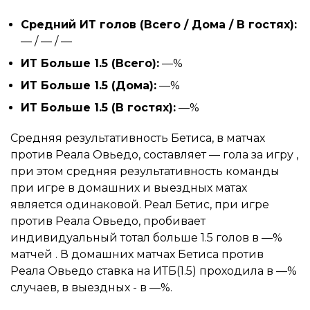
Средний ИТ голов (Всего / Дома / В гостях):
— / — / —
ИТ Больше 1.5 (Всего):
—%
ИТ Больше 1.5 (Дома):
—%
ИТ Больше 1.5 (В гостях):
—%
Средняя результативность Бетиса, в матчах
против Реала Овьедо, составляет — гола за игру ,
при этом средняя результативность команды
при игре в домашних и выездных матах
является одинаковой. Реал Бетис, при игре
против Реала Овьедо, пробивает
индивидуальный тотал больше 1.5 голов в —%
матчей . В домашних матчах Бетиса против
Реала Овьедо ставка на ИТБ(1.5) проходила в —%
случаев, в выездных - в —%.