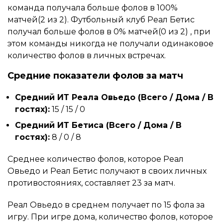
команда получала больше фолов в 100%
матчей(2 из 2). Футбольный клуб Реал Бетис
получал больше фолов в 0% матчей(0 из 2) , при
этом команды никогда не получали одинаковое
количество фолов в личных встречах.
Средние показатели фолов за матч
Средний ИТ Реала Овьедо (Всего / Дома / В
гостях):
15 / 15 / 0
Средний ИТ Бетиса (Всего / Дома / В
гостях):
8 / 0 / 8
Среднее количество фолов, которое Реал
Овьедо и Реал Бетис получают в своих личных
противостояниях, составляет 23 за матч.
Реал Овьедо в среднем получает по 15 фола за
игру. При игре дома, количество фолов, которое