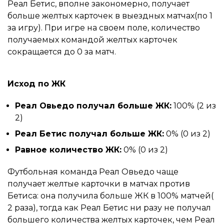
Реал Бетис, вполне закономерно, получает
больше желтых карточек в выездных матчах(по 1
за игру). При игре на своем поле, количество
получаемых командой желтых карточек
сокращается до 0 за матч.
Исход по ЖК
Реал Овьедо получал больше ЖК:
100% (2 из
2)
Реал Бетис получал больше ЖК:
0% (0 из 2)
Равное количество ЖК:
0% (0 из 2)
Футбольная команда Реал Овьедо чаще
получает желтые карточки в матчах против
Бетиса: она получила больше ЖК в 100% матчей(
2 раза), тогда как Реал Бетис ни разу не получал
большего количества желтых карточек, чем Реал