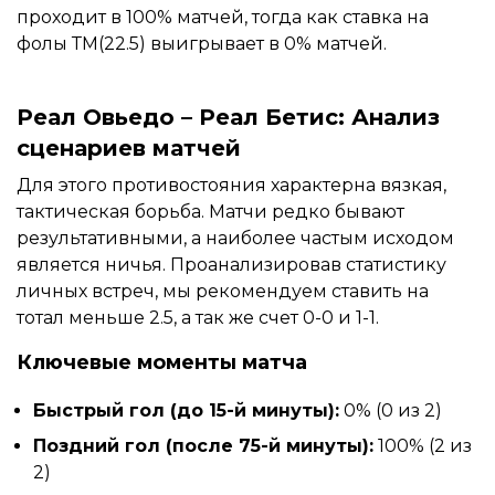
проходит в 100% матчей, тогда как ставка на
фолы ТМ(22.5) выигрывает в 0% матчей.
Реал Овьедо – Реал Бетис: Анализ
сценариев матчей
Для этого противостояния характерна вязкая,
тактическая борьба. Матчи редко бывают
результативными, а наиболее частым исходом
является ничья. Проанализировав статистику
личных встреч, мы рекомендуем ставить на
тотал меньше 2.5, а так же счет 0-0 и 1-1.
Ключевые моменты матча
Быстрый гол (до 15-й минуты):
0% (0 из 2)
Поздний гол (после 75-й минуты):
100% (2 из
2)