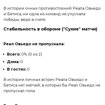
В истории очных противостояний Реала Овьедо
и Бетиса, ни одна из команд не упускала
победы, ведя в счете.
Стабильность в обороне ("Сухие" матчи)
Реал Овьедо не пропускала:
Всего:
0% (0 из 2)
Дома:
0
В гостях:
0
В истории личных встреч Реала Овьедо и
Бетиса нет матчей, в которых бы Реал Овьедо не
пропускал голы.