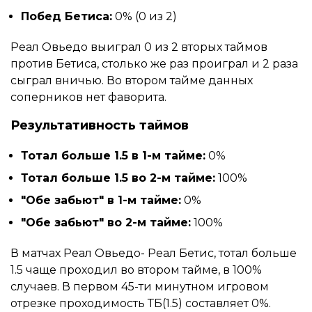
Побед Бетиса:
0% (0 из 2)
Реал Овьедо выиграл 0 из 2 вторых таймов
против Бетиса, столько же раз проиграл и 2 раза
сыграл вничью. Во втором тайме данных
соперников нет фаворита.
Результативность таймов
Тотал больше 1.5 в 1-м тайме:
0%
Тотал больше 1.5 во 2-м тайме:
100%
"Обе забьют" в 1-м тайме:
0%
"Обе забьют" во 2-м тайме:
100%
В матчах Реал Овьедо- Реал Бетис, тотал больше
1.5 чаще проходил во втором тайме, в 100%
случаев. В первом 45-ти минутном игровом
отрезке проходимость ТБ(1.5) составляет 0%.