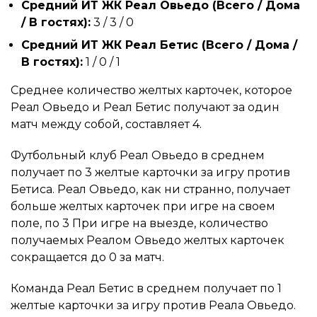
Средний ИТ ЖК Реал Овьедо (Всего / Дома
/ В гостях):
3 / 3 / 0
Средний ИТ ЖК Реал Бетис (Всего / Дома /
В гостях):
1 / 0 / 1
Среднее количество желтых карточек, которое
Реал Овьедо и Реал Бетис получают за один
матч между собой, составляет 4.
Футбольный клуб Реал Овьедо в среднем
получает по 3 желтые карточки за игру против
Бетиса. Реал Овьедо, как ни странно, получает
больше желтых карточек при игре на своем
поле, по 3 При игре на выезде, количество
получаемых Реалом Овьедо желтых карточек
сокращается до 0 за матч.
Команда Реал Бетис в среднем получает по 1
желтые карточки за игру против Реала Овьедо.