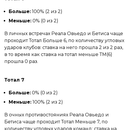
Больше:
100% (2 из 2)
Меньше:
0% (0 из 2)
В личных встречах Реала Овьедо и Бетиса чаще
проходит Тотал Больше 6, по количеству угловых
ударов клубов: ставка на него прошла 2 из 2 раз,
в то время как ставка на тотал меньше ТМ(6)
прошла 0 раз.
Тотал 7
Больше:
0% (0 из 2)
Меньше:
100% (2 из 2)
В очных противостояниях Реала Овьедо и
Бетиса чаще проходит Тотал Меньше 7, по
количеству угловых ударов команд: ставка на