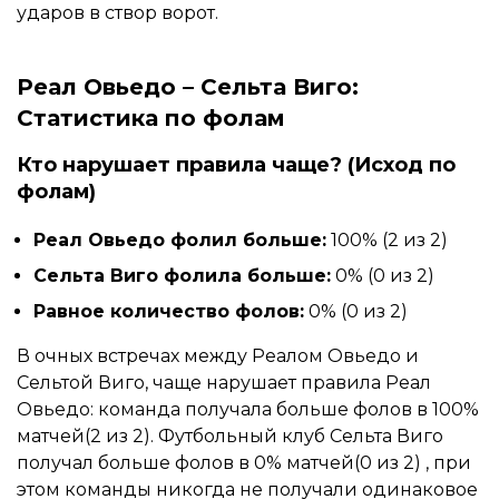
ударов в створ ворот.
Реал Овьедо – Сельта Виго:
Статистика по фолам
Кто нарушает правила чаще? (Исход по
фолам)
Реал Овьедо фолил больше:
100% (2 из 2)
Сельта Виго фолила больше:
0% (0 из 2)
Равное количество фолов:
0% (0 из 2)
В очных встречах между Реалом Овьедо и
Сельтой Виго, чаще нарушает правила Реал
Овьедо: команда получала больше фолов в 100%
матчей(2 из 2). Футбольный клуб Сельта Виго
получал больше фолов в 0% матчей(0 из 2) , при
этом команды никогда не получали одинаковое