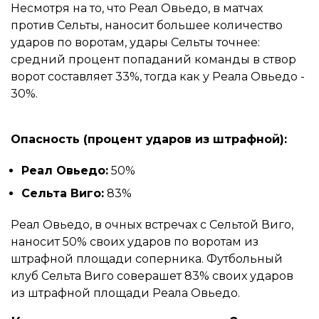
Несмотря на то, что Реал Овьедо, в матчах
против Сельты, наносит большее количество
ударов по воротам, удары Сельты точнее:
средний процент попаданий команды в створ
ворот составляет 33%, тогда как у Реала Овьедо -
30%.
Опасность (процент ударов из штрафной):
Реал Овьедо:
50%
Сельта Виго:
83%
Реал Овьедо, в очных встречах с Сельтой Виго,
наносит 50% своих ударов по воротам из
штрафной площади соперника. Футбольный
клуб Сельта Виго соверашет 83% своих ударов
из штрафной площади Реала Овьедо.