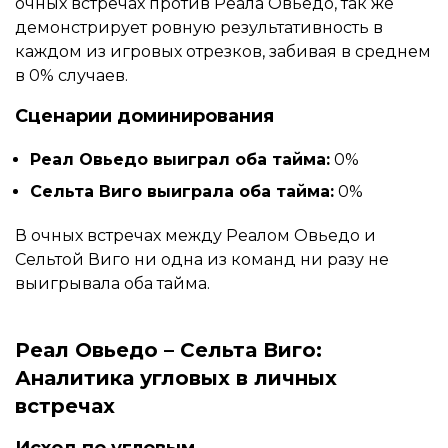
очных встречах против Реала Овьедо, так же
демонстрирует ровную результативность в
каждом из игровых отрезков, забивая в среднем
в 0% случаев.
Сценарии доминирования
Реал Овьедо выиграл оба тайма:
0%
Сельта Виго выиграла оба тайма:
0%
В очных встречах между Реалом Овьедо и
Сельтой Виго ни одна из команд ни разу не
выигрывала оба тайма.
Реал Овьедо – Сельта Виго:
Аналитика угловых в личных
встречах