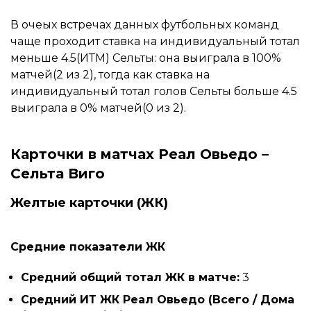
В очеых встречах данных футбольных команд
чаще проходит ставка на индивидуальный тотал
меньше 4.5(ИТМ) Сельты: она выиграла в 100%
матчей(2 из 2), тогда как ставка на
индивидуальный тотал голов Сельты больше 4.5
выиграла в 0% матчей(0 из 2).
Карточки в матчах Реал Овьедо –
Сельта Виго
Желтые карточки (ЖК)
Средние показатели ЖК
Средний общий тотал ЖК в матче:
3
Средний ИТ ЖК Реал Овьедо (Всего / Дома