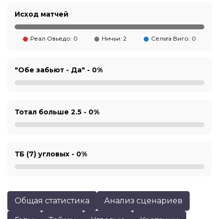
Исход матчей
Реал Овьедо: 0
Ничьи: 2
Сельта Виго: 0
"Обе забьют - Да" -
0%
Тотал больше 2.5 -
0%
ТБ (7) угловых -
0%
Общая статистика
Анализ сценариев