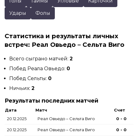
Голы
Таймы
Угловые
Карточки
Удары
Фолы
Статистика и результаты личных
встреч: Реал Овьедо – Сельта Виго
Всего сыграно матчей:
2
Побед Реала Овьедо:
0
Побед Сельты:
0
Ничьих:
2
Результаты последних матчей
Дата
Матч
Счет
20.12.2025
Реал Овьедо – Сельта Виго
0 - 0
20.12.2025
Реал Овьедо – Сельта Виго
0 - 0