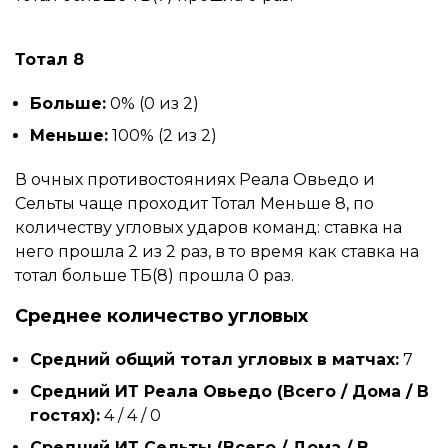
Тотал 8
Больше:
0% (0 из 2)
Меньше:
100% (2 из 2)
В очных противостояниях Реала Овьедо и
Сельты чаще проходит Тотал Меньше 8, по
количеству угловых ударов команд: ставка на
него прошла 2 из 2 раз, в то время как ставка на
тотал больше ТБ(8) прошла 0 раз.
Среднее количество угловых
Средний общий тотал угловых в матчах:
7
Средний ИТ Реала Овьедо (Всего / Дома / В
гостях):
4 / 4 / 0
Средний ИТ Сельты (Всего / Дома / В