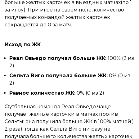
больше желтых карточек в выездных матчах(по 1
за игру). При игре на своем поле, количество
получаемых командой желтых карточек
сокращается до 0 за матч.
Исход по ЖК
Реал Овьедо получал больше ЖК:
100% (2 из
2)
Сельта Виго получала больше ЖК:
0% (0 из
2)
Равное количество ЖК:
0% (0 из 2)
Футбольная команда Реал Овьедо чаще
получает желтые карточки в матчах против
Сельты: она получила больше ЖК в 100% матчей(
2 раза), тогда как Сельта Виго ни разу не
получала большего количества желтых карточек,