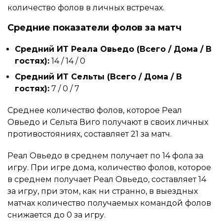
количество фолов в личных встречах.
Средние показатели фолов за матч
Средний ИТ Реала Овьедо (Всего / Дома / В
гостях):
14 / 14 / 0
Средний ИТ Сельты (Всего / Дома / В
гостях):
7 / 0 / 7
Среднее количество фолов, которое Реал
Овьедо и Сельта Виго получают в своих личных
противостояниях, составляет 21 за матч.
Реал Овьедо в среднем получает по 14 фола за
игру. При игре дома, количество фолов, которое
в среднем получает Реал Овьедо, составляет 14
за игру, при этом, как ни странно, в выездных
матчах количество получаемых командой фолов
снижается до 0 за игру.