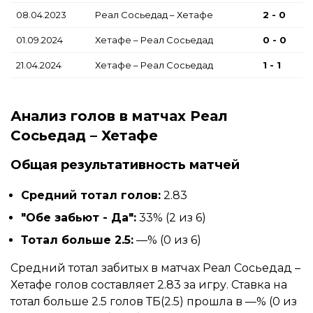
08.04.2023
Реал Сосьедад – Хетафе
2 - 0
01.09.2024
Хетафе – Реал Сосьедад
0 - 0
21.04.2024
Хетафе – Реал Сосьедад
1 - 1
Анализ голов в матчах Реал
Сосьедад – Хетафе
Общая результативность матчей
Средний тотал голов:
2.83
"Обе забьют - Да":
33% (2 из 6)
Тотал больше 2.5:
—% (0 из 6)
Средний тотал забитых в матчах Реал Сосьедад –
Хетафе голов составляет 2.83 за игру. Ставка на
тотал больше 2.5 голов ТБ(2.5) прошла в —% (0 из