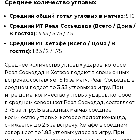
Среднее количество угловых
Средний общий тотал угловых в матчах:
5.16
Средний ИТ Реал Сосьедада (Всего / Дома /
В гостях):
3.33 / 3.75 / 2.5
Средний ИТ Хетафе (Всего / Дома / В
гостях):
1.83 / 2 / 1.75
Среднее количество угловых ударов, которое
Реал Сосьедад и Хетафе подают в своих очных
встречах, составляет 5.16 за матч. Реал Сосьедад в
среднем подает по 3.33 угловых за игру. При
игре дома, количество угловых ударов, которое
в среднем совершает Реал Сосьедад, составляет
3.75 за игру. В выездных матчах среднее
количество угловых, которое подает команда,
снижается до 2.5 за встречу. Хетафе в среднем
совершает по 1.83 угловых удара за игру. При
игре дома, количество угловых ударов, которое