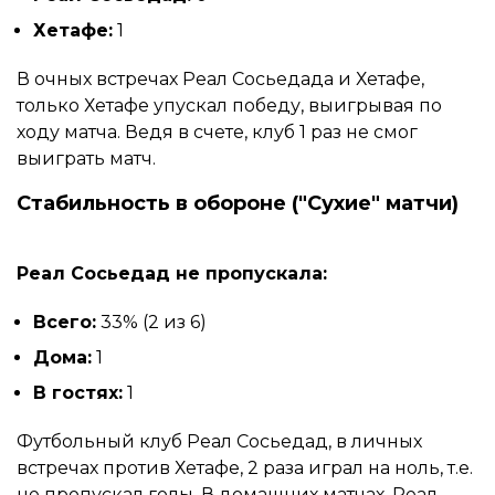
Хетафе:
1
В очных встречах Реал Сосьедада и Хетафе,
только Хетафе упускал победу, выигрывая по
ходу матча. Ведя в счете, клуб 1 раз не смог
выиграть матч.
Стабильность в обороне ("Сухие" матчи)
Реал Сосьедад не пропускала:
Всего:
33% (2 из 6)
Дома:
1
В гостях:
1
Футбольный клуб Реал Сосьедад, в личных
встречах против Хетафе, 2 раза играл на ноль, т.е.
не пропускал голы. В домашних матчах, Реал