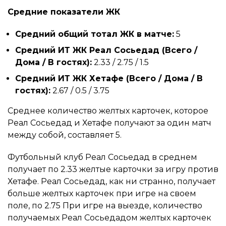
Средние показатели ЖК
Средний общий тотал ЖК в матче:
5
Средний ИТ ЖК Реал Сосьедад (Всего /
Дома / В гостях):
2.33 / 2.75 / 1.5
Средний ИТ ЖК Хетафе (Всего / Дома / В
гостях):
2.67 / 0.5 / 3.75
Среднее количество желтых карточек, которое
Реал Сосьедад и Хетафе получают за один матч
между собой, составляет 5.
Футбольный клуб Реал Сосьедад в среднем
получает по 2.33 желтые карточки за игру против
Хетафе. Реал Сосьедад, как ни странно, получает
больше желтых карточек при игре на своем
поле, по 2.75 При игре на выезде, количество
получаемых Реал Сосьедадом желтых карточек