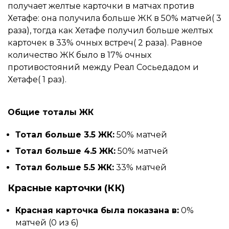
получает желтые карточки в матчах против
Хетафе: она получила больше ЖК в 50% матчей( 3
раза), тогда как Хетафе получил больше желтых
карточек в 33% очных встреч( 2 раза). Равное
количество ЖК было в 17% очных
противостояний между Реал Сосьедадом и
Хетафе( 1 раз).
Общие тоталы ЖК
Тотал больше 3.5 ЖК:
50% матчей
Тотал больше 4.5 ЖК:
50% матчей
Тотал больше 5.5 ЖК:
33% матчей
Красные карточки (КК)
Красная карточка была показана в:
0%
матчей (0 из 6)