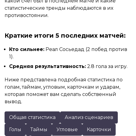
какой счет был в последнем матче и какие
статистические тренды наблюдаются в их
противостоянии.
Краткие итоги 5 последних матчей:
Кто сильнее:
Реал Сосьедад (2 побед против
1).
Средняя результативность:
2.8 гола за игру.
Ниже представлена подробная статистика по
голам, таймам, угловым, карточкам и ударам,
которая поможет вам сделать собственный
вывод.
Общая статистика
Анализ сценариев
Голы
Таймы
Угловые
Карточки