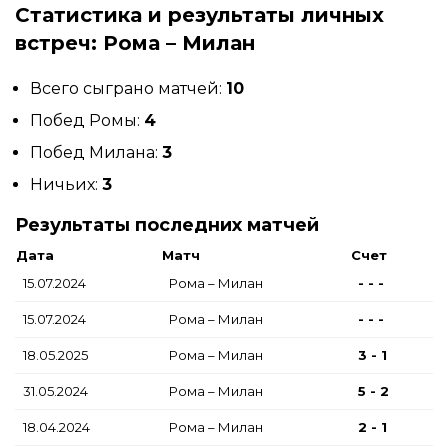
Статистика и результаты личных
встреч: Рома – Милан
Всего сыграно матчей:
10
Побед Ромы:
4
Побед Милана:
3
Ничьих:
3
Результаты последних матчей
Дата
Матч
Счет
15.07.2024
Рома – Милан
- - -
15.07.2024
Рома – Милан
- - -
18.05.2025
Рома – Милан
3 - 1
31.05.2024
Рома – Милан
5 - 2
18.04.2024
Рома – Милан
2 - 1