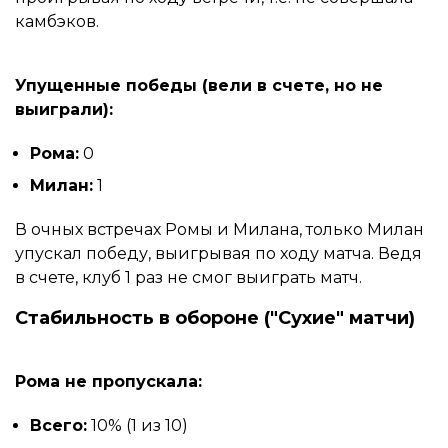
камбэков.
Упущенные победы (вели в счете, но не
выиграли):
Рома:
0
Милан:
1
В очных встречах Ромы и Милана, только Милан
упускал победу, выигрывая по ходу матча. Ведя
в счете, клуб 1 раз не смог выиграть матч.
Стабильность в обороне ("Сухие" матчи)
Рома не пропускала:
Всего:
10% (1 из 10)