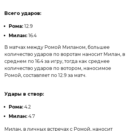
Всего ударов:
Рома:
12.9
Милан:
16.4
В матчах между Ромой Миланом, большее
количество ударов по воротам наносит Милан, в
среднем по 16.4 за игру, тогда как среднее
количество ударов по вотором, наносимое
Ромой, составляет по 12.9 за матч.
Удары в створ:
Рома:
4.2
Милан:
4.7
Милан, в личных встречах с Ромой, наносит