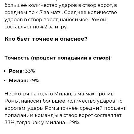
большее количество ударов в створ ворот, в
среднем по 4.7 за матч. Среднее количество
ударов в створ ворот, наносимое Ромой,
составляет по 4.2 за игру.
Кто бьет точнее и опаснее?
Точность (процент попаданий в створ):
Рома:
33%
Милан:
29%
Несмотря на то, что Милан, в матчах против
Ромы, наносит большее количество ударов по
воротам, удары Ромы точнее: средний процент
попаданий команды в створ ворот составляет
33%, тогда как у Милана - 29%.