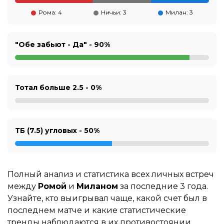
Рома: 4
Ничьи: 3
Милан: 3
"Обе забьют - Да" -
90%
Тотал больше 2.5 -
0%
ТБ (7.5) угловых -
50%
Полный анализ и статистика всех личных встреч
между
Ромой
и
Миланом
за последние 3 года.
Узнайте, кто выигрывал чаще, какой счет был в
последнем матче и какие статистические
тренды наблюдаются в их противостоянии.