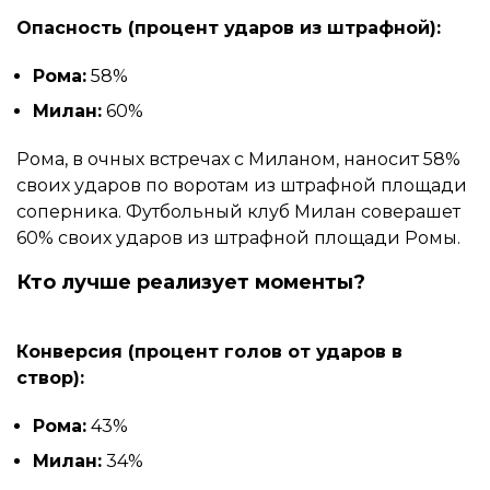
Опасность (процент ударов из штрафной):
Рома:
58%
Милан:
60%
Рома, в очных встречах с Миланом, наносит 58%
своих ударов по воротам из штрафной площади
соперника. Футбольный клуб Милан соверашет
60% своих ударов из штрафной площади Ромы.
Кто лучше реализует моменты?
Конверсия (процент голов от ударов в
створ):
Рома:
43%
Милан:
34%