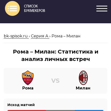
bk-spisok.ru
›
Серия А
›
Рома – Милан
Рома – Милан: Статистика и
анализ личных встреч
VS
Рома
Милан
Исход матчей