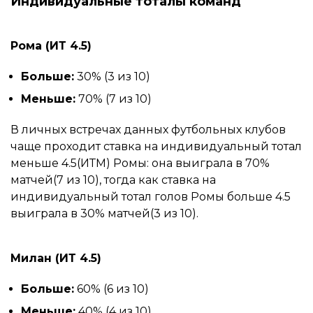
Индивидуальные тоталы команд
Рома (ИТ 4.5)
Больше:
30% (3 из 10)
Меньше:
70% (7 из 10)
В личных встречах данных футбольных клубов
чаще проходит ставка на индивидуальный тотал
меньше 4.5(ИТМ) Ромы: она выиграла в 70%
матчей(7 из 10), тогда как ставка на
индивидуальный тотал голов Ромы больше 4.5
выиграла в 30% матчей(3 из 10).
Милан (ИТ 4.5)
Больше:
60% (6 из 10)
Меньше:
40% (4 из 10)