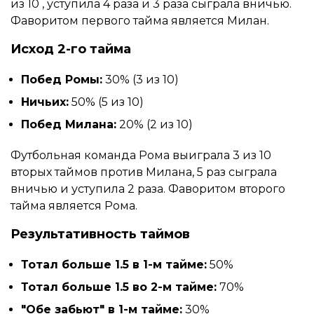
из 10 , уступила 4 раза и 3 раза сыграла вничью.
Фаворитом первого тайма является Милан.
Исход 2-го тайма
Побед Ромы:
30% (3 из 10)
Ничьих:
50% (5 из 10)
Побед Милана:
20% (2 из 10)
Футбольная команда Рома выиграла 3 из 10
вторых таймов против Милана, 5 раз сыграла
вничью и уступила 2 раза. Фаворитом второго
тайма является Рома.
Результативность таймов
Тотал больше 1.5 в 1-м тайме:
50%
Тотал больше 1.5 во 2-м тайме:
70%
"Обе забьют" в 1-м тайме:
30%