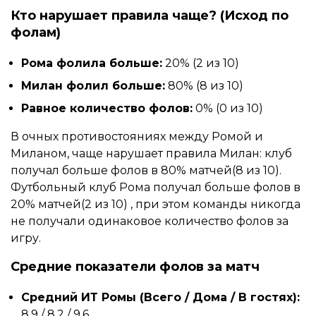
Кто нарушает правила чаще? (Исход по
фолам)
Рома фолила больше:
20% (2 из 10)
Милан фолил больше:
80% (8 из 10)
Равное количество фолов:
0% (0 из 10)
В очных противостояниях между Ромой и
Миланом, чаще нарушает правила Милан: клуб
получал больше фолов в 80% матчей(8 из 10).
Футбольный клуб Рома получал больше фолов в
20% матчей(2 из 10) , при этом команды никогда
не получали одинаковое количество фолов за
игру.
Средние показатели фолов за матч
Средний ИТ Ромы (Всего / Дома / В гостях):
8.9 / 8.2 / 9.6