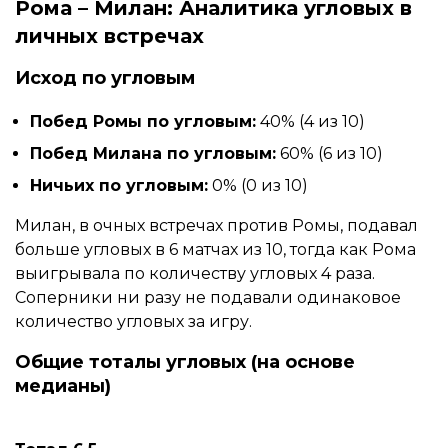
Рома – Милан: Аналитика угловых в
личных встречах
Исход по угловым
Побед Ромы по угловым:
40% (4 из 10)
Побед Милана по угловым:
60% (6 из 10)
Ничьих по угловым:
0% (0 из 10)
Милан, в очных встречах против Ромы, подавал
больше угловых в 6 матчах из 10, тогда как Рома
выигрывала по количеству угловых 4 раза.
Соперники ни разу не подавали одинаковое
количество угловых за игру.
Общие тоталы угловых (на основе
медианы)