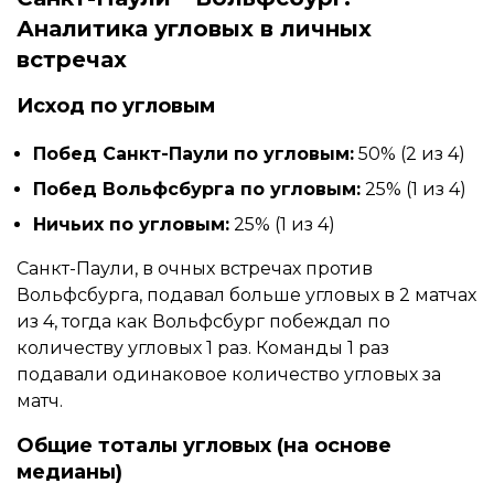
Аналитика угловых в личных
встречах
Исход по угловым
Побед Санкт-Паули по угловым:
50% (2 из 4)
Побед Вольфсбурга по угловым:
25% (1 из 4)
Ничьих по угловым:
25% (1 из 4)
Санкт-Паули, в очных встречах против
Вольфсбурга, подавал больше угловых в 2 матчах
из 4, тогда как Вольфсбург побеждал по
количеству угловых 1 раз. Команды 1 раз
подавали одинаковое количество угловых за
матч.
Общие тоталы угловых (на основе
медианы)