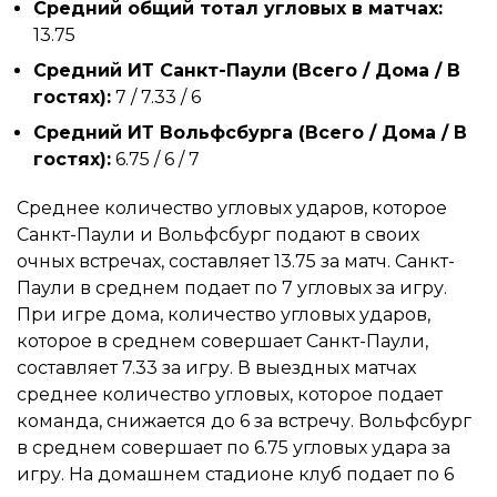
Средний общий тотал угловых в матчах:
13.75
Средний ИТ Санкт-Паули (Всего / Дома / В
гостях):
7 / 7.33 / 6
Средний ИТ Вольфсбурга (Всего / Дома / В
гостях):
6.75 / 6 / 7
Среднее количество угловых ударов, которое
Санкт-Паули и Вольфсбург подают в своих
очных встречах, составляет 13.75 за матч. Санкт-
Паули в среднем подает по 7 угловых за игру.
При игре дома, количество угловых ударов,
которое в среднем совершает Санкт-Паули,
составляет 7.33 за игру. В выездных матчах
среднее количество угловых, которое подает
команда, снижается до 6 за встречу. Вольфсбург
в среднем совершает по 6.75 угловых удара за
игру. На домашнем стадионе клуб подает по 6