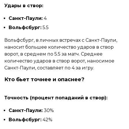
Удары в створ:
Санкт-Паули:
4
Вольфсбург:
5.5
Вольфсбург, в личных встречах с Санкт-Паули,
наносит большее количество ударов в створ
ворот, в среднем по 5.5 за матч. Среднее
количество ударов в створ ворот, наносимое
Санкт-Паули, составляет по 4 за игру.
Кто бьет точнее и опаснее?
Точность (процент попаданий в створ):
Санкт-Паули:
30%
Вольфсбург:
42%