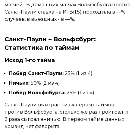
матчей . В домашних матчах Вольфсбурга против
Санкт-Паули ставка на ИТБ(1.5) проходила в —%
случаев, в выездных - в —%.
Санкт-Паули – Вольфсбург:
Статистика по таймам
Исход 1-го тайма
Побед Санкт-Паули:
25% (1 из 4)
Ничьих:
50% (2 из 4)
Побед Вольфсбурга:
25% (1 из 4)
Санкт-Паули выиграл 1 из 4 первых таймов
против Вольфсбурга, столько же раз проиграл и
2 раза сыграл вничью. В первом тайме данных
команд нет фаворита.