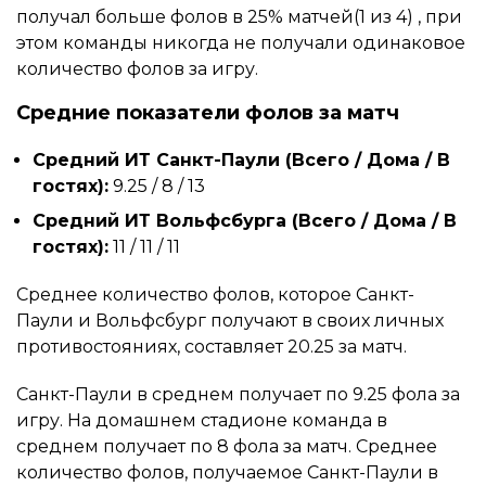
получал больше фолов в 25% матчей(1 из 4) , при
этом команды никогда не получали одинаковое
количество фолов за игру.
Средние показатели фолов за матч
Средний ИТ Санкт-Паули (Всего / Дома / В
гостях):
9.25 / 8 / 13
Средний ИТ Вольфсбурга (Всего / Дома / В
гостях):
11 / 11 / 11
Среднее количество фолов, которое Санкт-
Паули и Вольфсбург получают в своих личных
противостояниях, составляет 20.25 за матч.
Санкт-Паули в среднем получает по 9.25 фола за
игру. На домашнем стадионе команда в
среднем получает по 8 фола за матч. Среднее
количество фолов, получаемое Санкт-Паули в