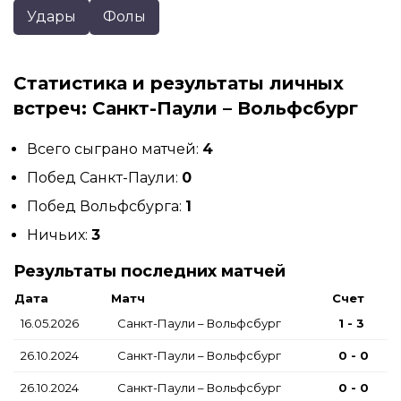
Удары
Фолы
Статистика и результаты личных
встреч: Санкт-Паули – Вольфсбург
Всего сыграно матчей:
4
Побед Санкт-Паули:
0
Побед Вольфсбурга:
1
Ничьих:
3
Результаты последних матчей
Дата
Матч
Счет
16.05.2026
Санкт-Паули – Вольфсбург
1 - 3
26.10.2024
Санкт-Паули – Вольфсбург
0 - 0
26.10.2024
Санкт-Паули – Вольфсбург
0 - 0