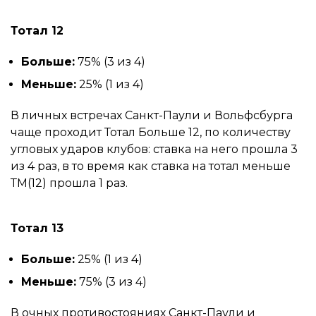
Тотал 12
Больше:
75% (3 из 4)
Меньше:
25% (1 из 4)
В личных встречах Санкт-Паули и Вольфсбурга
чаще проходит Тотал Больше 12, по количеству
угловых ударов клубов: ставка на него прошла 3
из 4 раз, в то время как ставка на тотал меньше
ТМ(12) прошла 1 раз.
Тотал 13
Больше:
25% (1 из 4)
Меньше:
75% (3 из 4)
В очных противостояниях Санкт-Паули и