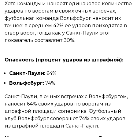
Хотя команды и наносят одинаковое количество
ударов по воротам в своих очных встречах,
футбольная команда Вольфсбург наносит их
точнее: в среднем 42% её ударов приходятся в
створ ворот, тогда как у Санкт-Паули этот
показатель составляет 30%.
Опасность (процент ударов из штрафной):
Санкт-Паули:
64%
Вольфсбург:
74%
Санкт-Паули, в очных встречах с Вольфсбургом,
наносит 64% своих ударов по воротам из
штрафной площади соперника. Футбольный
клуб Вольфсбург соверашет 74% своих ударов
из штрафной площади Санкт-Паули.