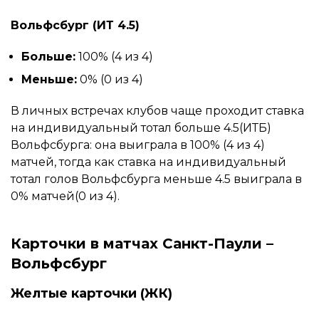
Вольфсбург (ИТ 4.5)
Больше:
100% (4 из 4)
Меньше:
0% (0 из 4)
В личных встречах клубов чаще проходит ставка
на индивидуальный тотал больше 4.5(ИТБ)
Вольфсбурга: она выиграла в 100% (4 из 4)
матчей, тогда как ставка на индивидуальный
тотал голов Вольфсбурга меньше 4.5 выиграла в
0% матчей(0 из 4).
Карточки в матчах Санкт-Паули –
Вольфсбург
Желтые карточки (ЖК)