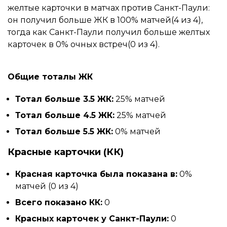
желтые карточки в матчах против Санкт-Паули:
он получил больше ЖК в 100% матчей(4 из 4),
тогда как Санкт-Паули получил больше желтых
карточек в 0% очных встреч(0 из 4).
Общие тоталы ЖК
Тотал больше 3.5 ЖК:
25% матчей
Тотал больше 4.5 ЖК:
25% матчей
Тотал больше 5.5 ЖК:
0% матчей
Красные карточки (КК)
Красная карточка была показана в:
0%
матчей (0 из 4)
Всего показано КК:
0
Красных карточек у Санкт-Паули:
0