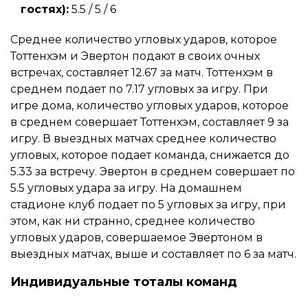
гостях):
5.5 / 5 / 6
Среднее количество угловых ударов, которое
Тоттенхэм и Эвертон подают в своих очных
встречах, составляет 12.67 за матч. Тоттенхэм в
среднем подает по 7.17 угловых за игру. При
игре дома, количество угловых ударов, которое
в среднем совершает Тоттенхэм, составляет 9 за
игру. В выездных матчах среднее количество
угловых, которое подает команда, снижается до
5.33 за встречу. Эвертон в среднем совершает по
5.5 угловых удара за игру. На домашнем
стадионе клуб подает по 5 угловых за игру, при
этом, как ни странно, среднее количество
угловых ударов, совершаемое Эвертоном в
выездных матчах, выше и составляет по 6 за матч.
Индивидуальные тоталы команд