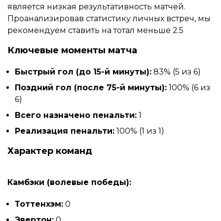
является низкая результативность матчей.
Проанализировав статистику личных встреч, мы
рекомендуем ставить на тотал меньше 2.5
Ключевые моменты матча
Быстрый гол (до 15-й минуты):
83% (5 из 6)
Поздний гол (после 75-й минуты):
100% (6 из
6)
Всего назначено пенальти:
1
Реализация пенальти:
100% (1 из 1)
Характер команд
Камбэки (волевые победы):
Тоттенхэм:
0
Эвертон:
0