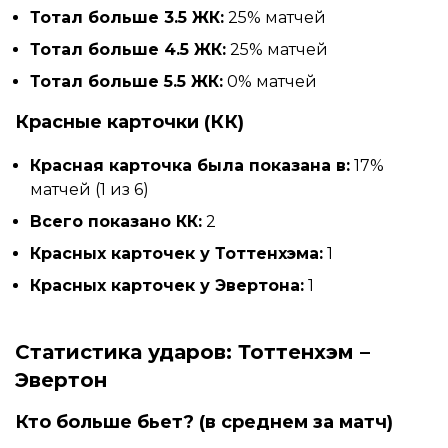
Тотал больше 3.5 ЖК:
25% матчей
Тотал больше 4.5 ЖК:
25% матчей
Тотал больше 5.5 ЖК:
0% матчей
Красные карточки (КК)
Красная карточка была показана в:
17%
матчей (1 из 6)
Всего показано КК:
2
Красных карточек у Тоттенхэма:
1
Красных карточек у Эвертона:
1
Статистика ударов: Тоттенхэм –
Эвертон
Кто больше бьет? (в среднем за матч)