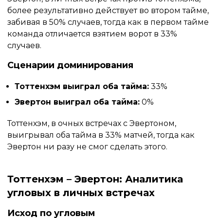
более результативно действует во втором тайме,
забивая в 50% случаев, тогда как в первом тайме
команда отличается взятием ворот в 33%
случаев.
Сценарии доминирования
Тоттенхэм выиграл оба тайма:
33%
Эвертон выиграл оба тайма:
0%
Тоттенхэм, в очных встречах с Эвертоном,
выигрывал оба тайма в 33% матчей, тогда как
Эвертон ни разу не смог сделать этого.
Тоттенхэм – Эвертон: Аналитика
угловых в личных встречах
Исход по угловым