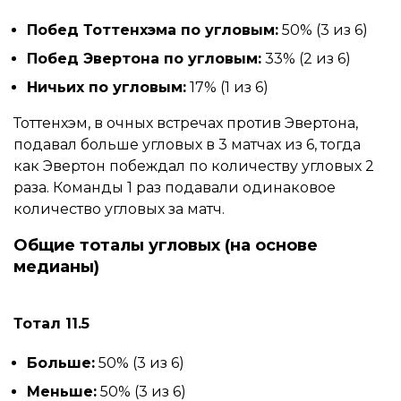
Побед Тоттенхэма по угловым:
50% (3 из 6)
Побед Эвертона по угловым:
33% (2 из 6)
Ничьих по угловым:
17% (1 из 6)
Тоттенхэм, в очных встречах против Эвертона,
подавал больше угловых в 3 матчах из 6, тогда
как Эвертон побеждал по количеству угловых 2
раза. Команды 1 раз подавали одинаковое
количество угловых за матч.
Общие тоталы угловых (на основе
медианы)
Тотал 11.5
Больше:
50% (3 из 6)
Меньше:
50% (3 из 6)