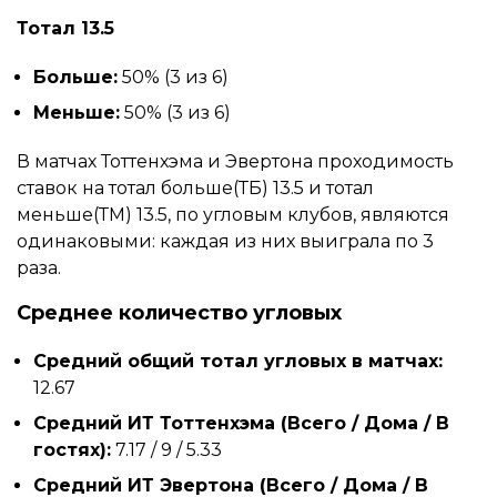
Тотал 13.5
Больше:
50% (3 из 6)
Меньше:
50% (3 из 6)
В матчах Тоттенхэма и Эвертона проходимость
ставок на тотал больше(ТБ) 13.5 и тотал
меньше(ТМ) 13.5, по угловым клубов, являются
одинаковыми: каждая из них выиграла по 3
раза.
Среднее количество угловых
Средний общий тотал угловых в матчах:
12.67
Средний ИТ Тоттенхэма (Всего / Дома / В
гостях):
7.17 / 9 / 5.33
Средний ИТ Эвертона (Всего / Дома / В