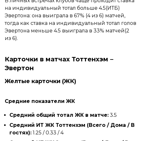
В личных встречах клубов чаще проходит ставка
на индивидуальный тотал больше 4.5(ИТБ)
Эвертона: она выиграла в 67% (4 из 6) матчей,
тогда как ставка на индивидуальный тотал голов
Эвертона меньше 4.5 выиграла в 33% матчей(2
из 6).
Карточки в матчах Тоттенхэм –
Эвертон
Желтые карточки (ЖК)
Средние показатели ЖК
Средний общий тотал ЖК в матче:
3.5
Средний ИТ ЖК Тоттенхэм (Всего / Дома / В
гостях):
1.25 / 0.33 / 4