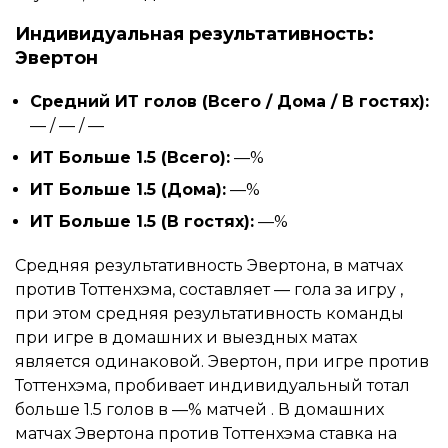
Индивидуальная результативность:
Эвертон
Средний ИТ голов (Всего / Дома / В гостях):
— / — / —
ИТ Больше 1.5 (Всего):
—%
ИТ Больше 1.5 (Дома):
—%
ИТ Больше 1.5 (В гостях):
—%
Средняя результативность Эвертона, в матчах
против Тоттенхэма, составляет — гола за игру ,
при этом средняя результативность команды
при игре в домашних и выездных матах
является одинаковой. Эвертон, при игре против
Тоттенхэма, пробивает индивидуальный тотал
больше 1.5 голов в —% матчей . В домашних
матчах Эвертона против Тоттенхэма ставка на