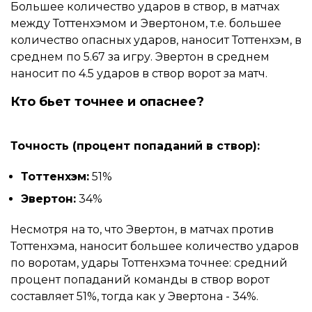
Большее количество ударов в створ, в матчах
между Тоттенхэмом и Эвертоном, т.е. большее
количество опасных ударов, наносит Тоттенхэм, в
среднем по 5.67 за игру. Эвертон в среднем
наносит по 4.5 ударов в створ ворот за матч.
Кто бьет точнее и опаснее?
Точность (процент попаданий в створ):
Тоттенхэм:
51%
Эвертон:
34%
Несмотря на то, что Эвертон, в матчах против
Тоттенхэма, наносит большее количество ударов
по воротам, удары Тоттенхэма точнее: средний
процент попаданий команды в створ ворот
составляет 51%, тогда как у Эвертона - 34%.