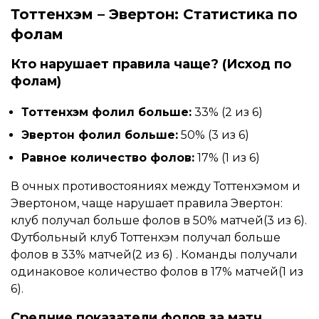
Тоттенхэм – Эвертон: Статистика по
фолам
Кто нарушает правила чаще? (Исход по
фолам)
Тоттенхэм фолил больше:
33% (2 из 6)
Эвертон фолил больше:
50% (3 из 6)
Равное количество фолов:
17% (1 из 6)
В очных противостояниях между Тоттенхэмом и
Эвертоном, чаще нарушает правила Эвертон:
клуб получал больше фолов в 50% матчей(3 из 6).
Футбольный клуб Тоттенхэм получал больше
фолов в 33% матчей(2 из 6) . Команды получали
одинаковое количество фолов в 17% матчей(1 из
6).
Средние показатели фолов за матч