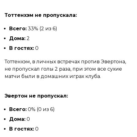
Тоттенхэм не пропускала:
Всего:
33% (2 из 6)
Дома:
2
В гостях:
0
Тоттенхэм, в личных встречах против Эвертона,
не пропускал голы 2 раза, при этом все сухие
матчи были в домашних играх клуба.
Эвертон не пропускал:
Всего:
0% (0 из 6)
Дома:
0
В гостях:
0