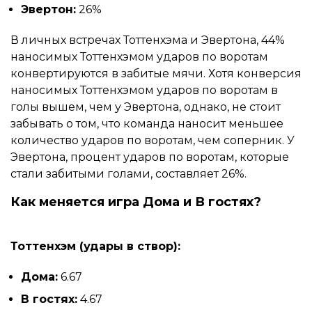
Эвертон:
26%
В личных встречах Тоттенхэма и Эвертона, 44%
наносимых Тоттенхэмом ударов по воротам
конвертируются в забитые мячи. Хотя конверсия
наносимых Тоттенхэмом ударов по воротам в
голы вышем, чем у Эвертона, однако, не стоит
забывать о том, что команда наносит меньшее
количество ударов по воротам, чем соперник. У
Эвертона, процент ударов по воротам, которые
стали забитыми голами, составляет 26%.
Как меняется игра Дома и В гостях?
Тоттенхэм (удары в створ):
Дома:
6.67
В гостях:
4.67