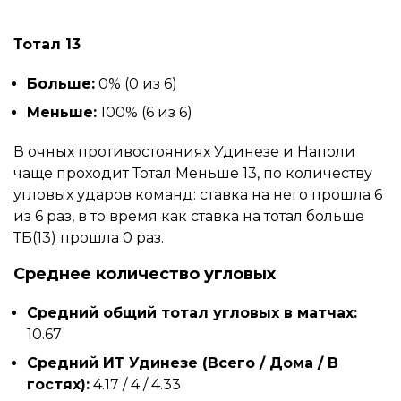
Тотал 13
Больше:
0% (0 из 6)
Меньше:
100% (6 из 6)
В очных противостояниях Удинезе и Наполи
чаще проходит Тотал Меньше 13, по количеству
угловых ударов команд: ставка на него прошла 6
из 6 раз, в то время как ставка на тотал больше
ТБ(13) прошла 0 раз.
Среднее количество угловых
Средний общий тотал угловых в матчах:
10.67
Средний ИТ Удинезе (Всего / Дома / В
гостях):
4.17 / 4 / 4.33