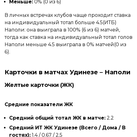
Меньше:
0% (0 из 6)
В личных встречах клубов чаще проходит ставка
на индивидуальный тотал больше 4.5(ИТБ)
Наполи: она выиграла в 100% (6 из 6) матчей,
тогда как ставка на индивидуальный тотал голов
Наполи меньше 4.5 выиграла в 0% матчей(0 из
6).
Карточки в матчах Удинезе – Наполи
Желтые карточки (ЖК)
Средние показатели ЖК
Средний общий тотал ЖК в матче:
2.2
Средний ИТ ЖК Удинезе (Всего / Дома / В
гостях):
1.4 / 0.67 / 2.5