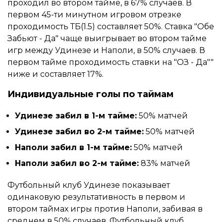
проходил во втором тайме, в 67% случаев. В
первом 45-ти минутном игровом отрезке
проходимость ТБ(1.5) составляет 50%. Ставка "Обе
Забьют - Да" чаще выигрывает во втором тайме
игр между Удинезе и Наполи, в 50% случаев. В
первом тайме проходимость ставки на "ОЗ - Да""
ниже и составляет 17%.
Индивидуальные голы по таймам
Удинезе забил в 1-м тайме:
50% матчей
Удинезе забил во 2-м тайме:
50% матчей
Наполи забил в 1-м тайме:
50% матчей
Наполи забил во 2-м тайме:
83% матчей
Футбольный клуб Удинезе показывает
одинаковую результативность в первом и
втором таймах игры против Наполи, забивая в
среднем в 50% случаев. Футбольный клуб