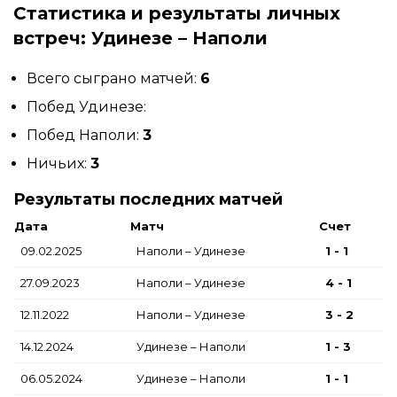
Статистика и результаты личных
встреч: Удинезе – Наполи
Всего сыграно матчей:
6
Побед Удинезе:
Побед Наполи:
3
Ничьих:
3
Результаты последних матчей
Дата
Матч
Счет
09.02.2025
Наполи – Удинезе
1 - 1
27.09.2023
Наполи – Удинезе
4 - 1
12.11.2022
Наполи – Удинезе
3 - 2
14.12.2024
Удинезе – Наполи
1 - 3
06.05.2024
Удинезе – Наполи
1 - 1