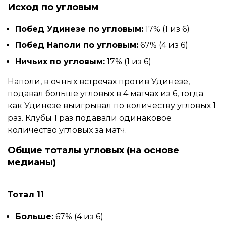
Исход по угловым
Побед Удинезе по угловым:
17% (1 из 6)
Побед Наполи по угловым:
67% (4 из 6)
Ничьих по угловым:
17% (1 из 6)
Наполи, в очных встречах против Удинезе,
подавал больше угловых в 4 матчах из 6, тогда
как Удинезе выигрывал по количеству угловых 1
раз. Клубы 1 раз подавали одинаковое
количество угловых за матч.
Общие тоталы угловых (на основе
медианы)
Тотал 11
Больше:
67% (4 из 6)