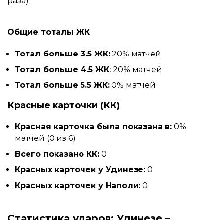
раза).
Общие тоталы ЖК
Тотал больше 3.5 ЖК:
20% матчей
Тотал больше 4.5 ЖК:
20% матчей
Тотал больше 5.5 ЖК:
0% матчей
Красные карточки (КК)
Красная карточка была показана в:
0%
матчей (0 из 6)
Всего показано КК:
0
Красных карточек у Удинезе:
0
Красных карточек у Наполи:
0
Статистика ударов: Удинезе –