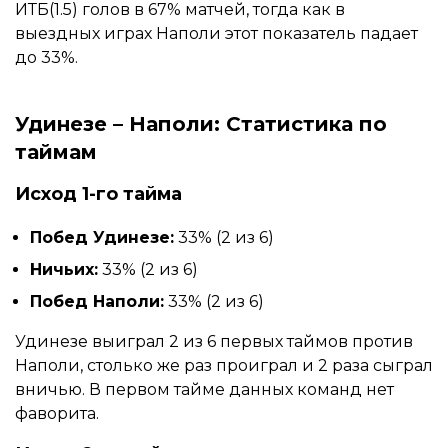
ИТБ(1.5) голов в 67% матчей, тогда как в
выездных играх Наполи этот показатель падает
до 33%.
Удинезе – Наполи: Статистика по
таймам
Исход 1-го тайма
Побед Удинезе:
33% (2 из 6)
Ничьих:
33% (2 из 6)
Побед Наполи:
33% (2 из 6)
Удинезе выиграл 2 из 6 первых таймов против
Наполи, столько же раз проиграл и 2 раза сыграл
вничью. В первом тайме данных команд нет
фаворита.