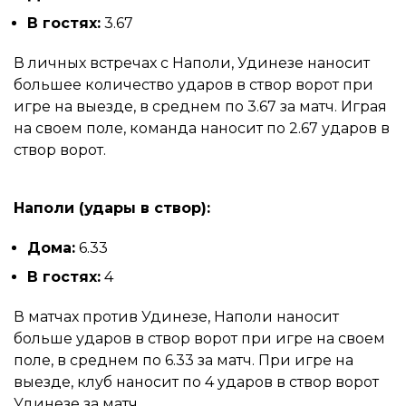
В гостях:
3.67
В личных встречах с Наполи, Удинезе наносит
большее количество ударов в створ ворот при
игре на выезде, в среднем по 3.67 за матч. Играя
на своем поле, команда наносит по 2.67 ударов в
створ ворот.
Наполи (удары в створ):
Дома:
6.33
В гостях:
4
В матчах против Удинезе, Наполи наносит
больше ударов в створ ворот при игре на своем
поле, в среднем по 6.33 за матч. При игре на
выезде, клуб наносит по 4 ударов в створ ворот
Удинезе за матч.