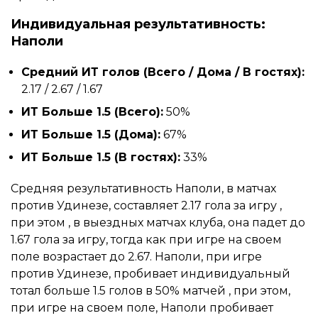
Индивидуальная результативность:
Наполи
Средний ИТ голов (Всего / Дома / В гостях):
2.17 / 2.67 / 1.67
ИТ Больше 1.5 (Всего):
50%
ИТ Больше 1.5 (Дома):
67%
ИТ Больше 1.5 (В гостях):
33%
Средняя результативность Наполи, в матчах
против Удинезе, составляет 2.17 гола за игру ,
при этом , в выездных матчах клуба, она падет до
1.67 гола за игру, тогда как при игре на своем
поле возрастает до 2.67. Наполи, при игре
против Удинезе, пробивает индивидуальный
тотал больше 1.5 голов в 50% матчей , при этом,
при игре на своем поле, Наполи пробивает