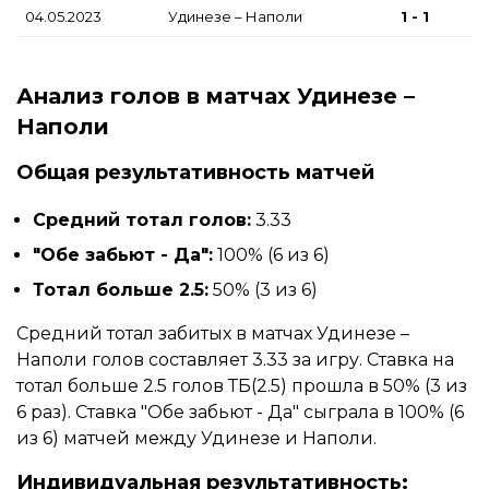
04.05.2023
Удинезе – Наполи
1 - 1
Анализ голов в матчах Удинезе –
Наполи
Общая результативность матчей
Средний тотал голов:
3.33
"Обе забьют - Да":
100% (6 из 6)
Тотал больше 2.5:
50% (3 из 6)
Средний тотал забитых в матчах Удинезе –
Наполи голов составляет 3.33 за игру. Ставка на
тотал больше 2.5 голов ТБ(2.5) прошла в 50% (3 из
6 раз). Ставка "Обе забьют - Да" сыграла в 100% (6
из 6) матчей между Удинезе и Наполи.
Индивидуальная результативность: