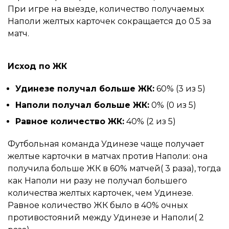
При игре на выезде, количество получаемых
Наполи желтых карточек сокращается до 0.5 за
матч.
Исход по ЖК
Удинезе получал больше ЖК:
60% (3 из 5)
Наполи получал больше ЖК:
0% (0 из 5)
Равное количество ЖК:
40% (2 из 5)
Футбольная команда Удинезе чаще получает
желтые карточки в матчах против Наполи: она
получила больше ЖК в 60% матчей( 3 раза), тогда
как Наполи ни разу не получал большего
количества желтых карточек, чем Удинезе.
Равное количество ЖК было в 40% очных
противостояний между Удинезе и Наполи( 2