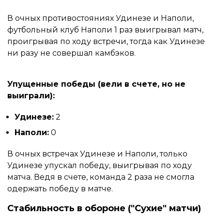
В очных противостояниях Удинезе и Наполи,
футбольный клуб Наполи 1 раз выигрывал матч,
проигрывая по ходу встречи, тогда как Удинезе
ни разу не совершал камбэков.
Упущенные победы (вели в счете, но не
выиграли):
Удинезе:
2
Наполи:
0
В очных встречах Удинезе и Наполи, только
Удинезе упускал победу, выигрывая по ходу
матча. Ведя в счете, команда 2 раза не смогла
одержать победу в матче.
Стабильность в обороне ("Сухие" матчи)