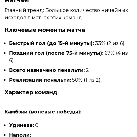
матчей
Главный тренд: Большое количество ничейных
исходов в матчах этих команд.
Ключевые моменты матча
Быстрый гол (до 15-й минуты):
33% (2 из 6)
Поздний гол (после 75-й минуты):
67% (4 из
6)
Всего назначено пенальти:
2
Реализация пенальти:
50% (1 из 2)
Характер команд
Камбэки (волевые победы):
Удинезе:
0
Наполи:
1