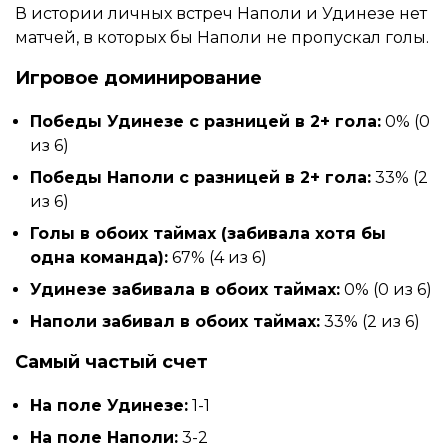
В истории личных встреч Наполи и Удинезе нет
матчей, в которых бы Наполи не пропускал голы.
Игровое доминирование
Победы Удинезе с разницей в 2+ гола:
0% (0
из 6)
Победы Наполи с разницей в 2+ гола:
33% (2
из 6)
Голы в обоих таймах (забивала хотя бы
одна команда):
67% (4 из 6)
Удинезе забивала в обоих таймах:
0% (0 из 6)
Наполи забивал в обоих таймах:
33% (2 из 6)
Самый частый счет
На поле Удинезе:
1-1
На поле Наполи:
3-2