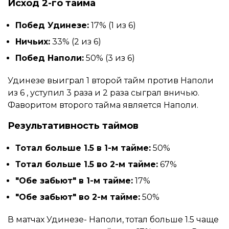
Исход 2-го тайма
Побед Удинезе:
17% (1 из 6)
Ничьих:
33% (2 из 6)
Побед Наполи:
50% (3 из 6)
Удинезе выиграл 1 второй тайм против Наполи
из 6 , уступил 3 раза и 2 раза сыграл вничью.
Фаворитом второго тайма является Наполи.
Результативность таймов
Тотал больше 1.5 в 1-м тайме:
50%
Тотал больше 1.5 во 2-м тайме:
67%
"Обе забьют" в 1-м тайме:
17%
"Обе забьют" во 2-м тайме:
50%
В матчах Удинезе- Наполи, тотал больше 1.5 чаще