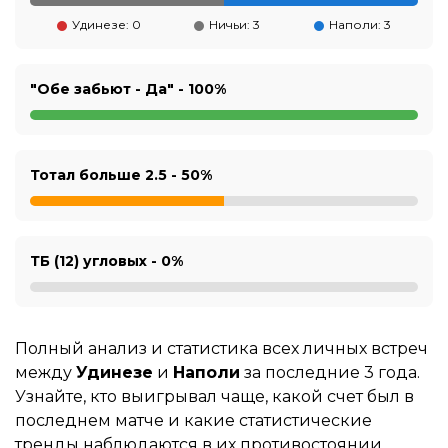
Удинезе: 0
Ничьи: 3
Наполи: 3
"Обе забьют - Да" -
100%
Тотал больше 2.5 -
50%
ТБ (12) угловых -
0%
Полный анализ и статистика всех личных встреч
между
Удинезе
и
Наполи
за последние 3 года.
Узнайте, кто выигрывал чаще, какой счет был в
последнем матче и какие статистические
тренды наблюдаются в их противостоянии.