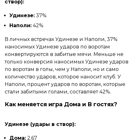
створ):
Удинезе:
37%
Наполи:
42%
В личных встречах Удинезе и Наполи, 37%
наносимых Удинезе ударов по воротам
конвертируются в забитые мячи. Меньше не
только конверсия наносимых Удинезе ударов
по воротам в голы, чем у Наполи, но и само
количество ударов, которое наносит клуб. У
Наполи, процент ударов по воротам, которые
стали забитыми голами, составляет 42%.
Как меняется игра Дома и В гостях?
Удинезе (удары в створ):
Дома:
2.67