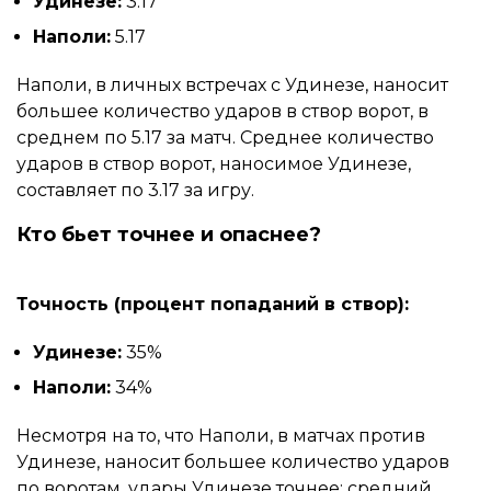
Удинезе:
3.17
Наполи:
5.17
Наполи, в личных встречах с Удинезе, наносит
большее количество ударов в створ ворот, в
среднем по 5.17 за матч. Среднее количество
ударов в створ ворот, наносимое Удинезе,
составляет по 3.17 за игру.
Кто бьет точнее и опаснее?
Точность (процент попаданий в створ):
Удинезе:
35%
Наполи:
34%
Несмотря на то, что Наполи, в матчах против
Удинезе, наносит большее количество ударов
по воротам, удары Удинезе точнее: средний