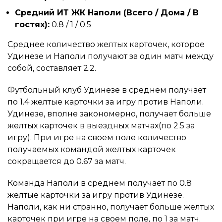
Средний ИТ ЖК Наполи (Всего / Дома / В
гостях):
0.8 / 1 / 0.5
Среднее количество желтых карточек, которое
Удинезе и Наполи получают за один матч между
собой, составляет 2.2.
Футбольный клуб Удинезе в среднем получает
по 1.4 желтые карточки за игру против Наполи.
Удинезе, вполне закономерно, получает больше
желтых карточек в выездных матчах(по 2.5 за
игру). При игре на своем поле количество
получаемых командой желтых карточек
сокращается до 0.67 за матч.
Команда Наполи в среднем получает по 0.8
желтые карточки за игру против Удинезе.
Наполи, как ни странно, получает больше желтых
карточек при игре на своем поле, по 1 за матч.