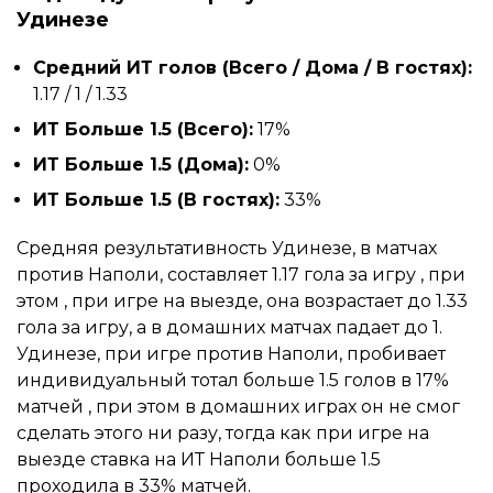
Удинезе
Средний ИТ голов (Всего / Дома / В гостях):
1.17 / 1 / 1.33
ИТ Больше 1.5 (Всего):
17%
ИТ Больше 1.5 (Дома):
0%
ИТ Больше 1.5 (В гостях):
33%
Средняя результативность Удинезе, в матчах
против Наполи, составляет 1.17 гола за игру , при
этом , при игре на выезде, она возрастает до 1.33
гола за игру, а в домашних матчах падает до 1.
Удинезе, при игре против Наполи, пробивает
индивидуальный тотал больше 1.5 голов в 17%
матчей , при этом в домашних играх он не смог
сделать этого ни разу, тогда как при игре на
выезде ставка на ИТ Наполи больше 1.5
проходила в 33% матчей.