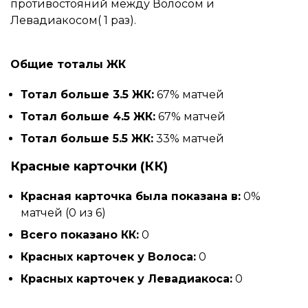
противостояний между Волосом и
Левадиакосом( 1 раз).
Общие тоталы ЖК
Тотал больше 3.5 ЖК:
67% матчей
Тотал больше 4.5 ЖК:
67% матчей
Тотал больше 5.5 ЖК:
33% матчей
Красные карточки (КК)
Красная карточка была показана в:
0%
матчей (0 из 6)
Всего показано КК:
0
Красных карточек у Волоса:
0
Красных карточек у Левадиакоса:
0