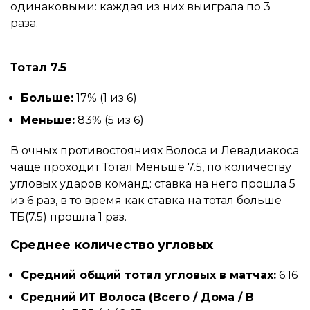
одинаковыми: каждая из них выиграла по 3
раза.
Тотал 7.5
Больше:
17% (1 из 6)
Меньше:
83% (5 из 6)
В очных противостояниях Волоса и Левадиакоса
чаще проходит Тотал Меньше 7.5, по количеству
угловых ударов команд: ставка на него прошла 5
из 6 раз, в то время как ставка на тотал больше
ТБ(7.5) прошла 1 раз.
Среднее количество угловых
Средний общий тотал угловых в матчах:
6.16
Средний ИТ Волоса (Всего / Дома / В