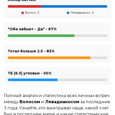
Волос: 2
Левадиакос: 4
"Обе забьют - Да" -
67%
Тотал больше 2.5 -
83%
ТБ (6.5) угловых -
50%
Полный анализ и статистика всех личных встреч
между
Волосом
и
Левадиакосом
за последние
3 года. Узнайте, кто выигрывал чаще, какой счет
был в последнем матче и какие статистические