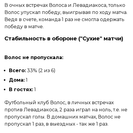
В очных встречах Волоса и Левадиакоса, только
Волос упускал победу, выигрывая по ходу матча.
Ведя в счете, команда 1 раз не смогла одержать
победу в матче.
Стабильность в обороне ("Сухие" матчи)
Волос не пропускала:
Всего:
33% (2 из 6)
Дома:
1
В гостях:
1
Футбольный клуб Волос, в личных встречах
против Левадиакоса, 2 раза играл на ноль, т.е. не
пропускал голы. В домашних матчах, Волос не
пропускал 1 раз, в выездных - так же 1 раз.