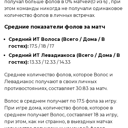
получал больше фолов в 0% матчей(0 из 6) , при
этом команды никогда не получали одинаковое
количество фолов в личных встречах.
Средние показатели фолов за матч
Средний ИТ Волоса (Всего / Дома / В
гостях):
17.5 / 18 / 17
Средний ИТ Левадиакоса (Всего / Дома / В
гостях):
13.33 / 12.33 / 14.33
Среднее количество фолов, которое Волос и
Левадиакос получают в своих личных
противостояниях, составляет 30.83 за матч.
Волос в среднем получает по 17.5 фола за игру.
При игре дома, количество фолов, которое в
среднем получает Волос, составляет 18 за игру,
при этом, как ни странно, в выездных матчах