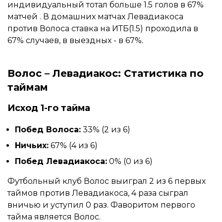
индивидуальный тотал больше 1.5 голов в 67%
матчей . В домашних матчах Левадиакоса
против Волоса ставка на ИТБ(1.5) проходила в
67% случаев, в выездных - в 67%.
Волос – Левадиакос: Статистика по
таймам
Исход 1-го тайма
Побед Волоса:
33% (2 из 6)
Ничьих:
67% (4 из 6)
Побед Левадиакоса:
0% (0 из 6)
Футбольный клуб Волос выиграл 2 из 6 первых
таймов против Левадиакоса, 4 раза сыграл
вничью и уступил 0 раз. Фаворитом первого
тайма является Волос.