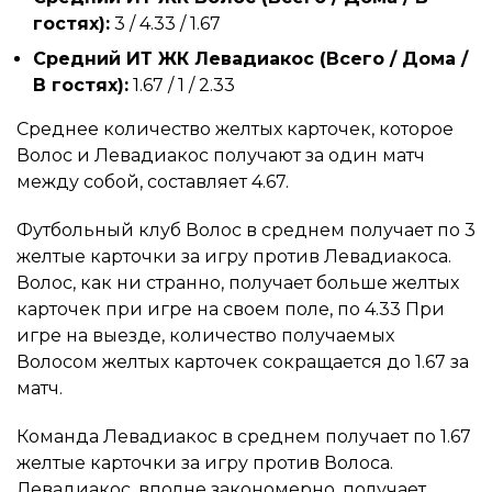
гостях):
3 / 4.33 / 1.67
Средний ИТ ЖК Левадиакос (Всего / Дома /
В гостях):
1.67 / 1 / 2.33
Среднее количество желтых карточек, которое
Волос и Левадиакос получают за один матч
между собой, составляет 4.67.
Футбольный клуб Волос в среднем получает по 3
желтые карточки за игру против Левадиакоса.
Волос, как ни странно, получает больше желтых
карточек при игре на своем поле, по 4.33 При
игре на выезде, количество получаемых
Волосом желтых карточек сокращается до 1.67 за
матч.
Команда Левадиакос в среднем получает по 1.67
желтые карточки за игру против Волоса.
Левадиакос, вполне закономерно, получает