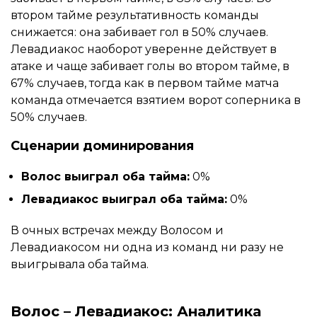
втором тайме результативность команды
снижается: она забивает гол в 50% случаев.
Левадиакос наоборот уверенне действует в
атаке и чаще забивает голы во втором тайме, в
67% случаев, тогда как в первом тайме матча
команда отмечается взятием ворот соперника в
50% случаев.
Сценарии доминирования
Волос выиграл оба тайма:
0%
Левадиакос выиграл оба тайма:
0%
В очных встречах между Волосом и
Левадиакосом ни одна из команд ни разу не
выигрывала оба тайма.
Волос – Левадиакос: Аналитика