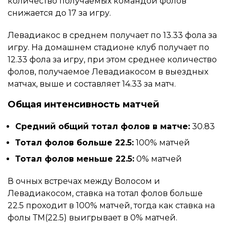
количество получаемых командой фолов
снижается до 17 за игру.
Левадиакос в среднем получает по 13.33 фола за
игру. На домашнем стадионе клуб получает по
12.33 фола за игру, при этом среднее количество
фолов, получаемое Левадиакосом в выездных
матчах, выше и составляет 14.33 за матч.
Общая интенсивность матчей
Средний общий тотал фолов в матче:
30.83
Тотал фолов больше 22.5:
100% матчей
Тотал фолов меньше 22.5:
0% матчей
В очных встречах между Волосом и
Левадиакосом, ставка на тотал фолов больше
22.5 проходит в 100% матчей, тогда как ставка на
фолы ТМ(22.5) выигрывает в 0% матчей.