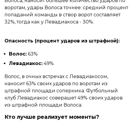
Волоса, наносит большее количество ударов по
воротам, удары Волоса точнее: средний процент
попаданий команды в створ ворот составляет
32%, тогда как у Левадиакоса - 30%.
Опасность (процент ударов из штрафной):
Волос:
63%
Левадиакос:
49%
Волос, в очных встречах с Левадиакосом,
наносит 63% своих ударов по воротам из
штрафной площади соперника. Футбольный
клуб Левадиакос соверашет 49% своих ударов
из штрафной площади Волоса.
Кто лучше реализует моменты?