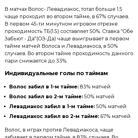
В матчах Волос- Левадиакос, тотал больше 1.5
чаще проходил во втором тайме, в 67% случаев.
В первом 45-ти минутном игровом отрезке
проходимость ТБ(1.5) составляет 50%. Ставка "Обе
Забьют - Да"(ОЗ-Да) чаще выигрывает в первом
тайме матчей Волоса и Левадиакоса, в 50%
случаев. Во втором тайме проходимость данного
пари снижается до 33%.
Индивидуальные голы по таймам
Волос забил в 1-м тайме:
83% матчей
Волос забил во 2-м тайме:
50% матчей
Левадиакос забил в 1-м тайме:
50% матчей
Левадиакос забил во 2-м тайме:
67% матчей
Волос, в играх против Левадиакоса, чаще
забивает в первом тайме, в 83% случаев. Во