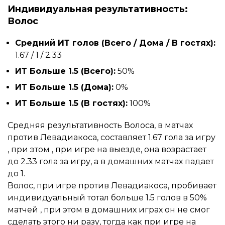
Индивидуальная результативность:
Волос
Средний ИТ голов (Всего / Дома / В гостях):
1.67 / 1 / 2.33
ИТ Больше 1.5 (Всего):
50%
ИТ Больше 1.5 (Дома):
0%
ИТ Больше 1.5 (В гостях):
100%
Средняя результативность Волоса, в матчах
против Левадиакоса, составляет 1.67 гола за игру
, при этом , при игре на выезде, она возрастает
до 2.33 гола за игру, а в домашних матчах падает
до 1.
Волос, при игре против Левадиакоса, пробивает
индивидуальный тотал больше 1.5 голов в 50%
матчей , при этом в домашних играх он не смог
сделать этого ни разу, тогда как при игре на