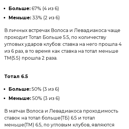
Больше:
67% (4 из 6)
Меньше:
33% (2 из 6)
В личных встречах Волоса и Левадиакоса чаще
проходит Тотал Больше 5.5, по количеству
угловых ударов клубов: ставка на него прошла 4
из 6 раз, в то время как ставка на тотал меньше
ТМ(5.5) прошла 2 раза.
Тотал 6.5
Больше:
50% (3 из 6)
Меньше:
50% (3 из 6)
В матчах Волоса и Левадиакоса проходимость
ставок на тотал больше(ТБ) 6.5 и тотал
меньше(ТМ) 6.5, по угловым клубов, являются