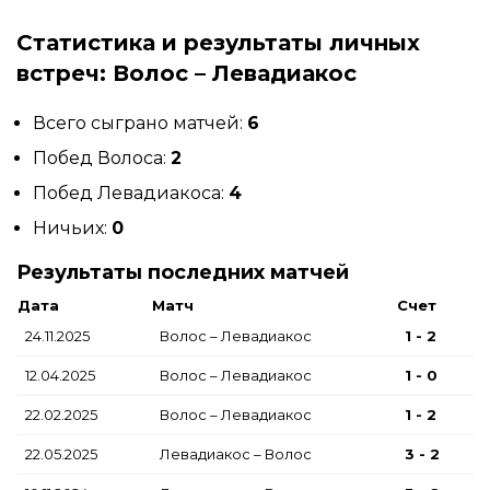
Статистика и результаты личных
встреч: Волос – Левадиакос
Всего сыграно матчей:
6
Побед Волоса:
2
Побед Левадиакоса:
4
Ничьих:
0
Результаты последних матчей
Дата
Матч
Счет
24.11.2025
Волос – Левадиакос
1 - 2
12.04.2025
Волос – Левадиакос
1 - 0
22.02.2025
Волос – Левадиакос
1 - 2
22.05.2025
Левадиакос – Волос
3 - 2