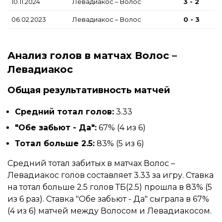
10.11.2024
Левадиакос – Волос
3 - 2
06.02.2023
Левадиакос – Волос
0 - 3
Анализ голов в матчах Волос –
Левадиакос
Общая результативность матчей
Средний тотал голов:
3.33
"Обе забьют - Да":
67% (4 из 6)
Тотал больше 2.5:
83% (5 из 6)
Средний тотал забитых в матчах Волос –
Левадиакос голов составляет 3.33 за игру. Ставка
на тотал больше 2.5 голов ТБ(2.5) прошла в 83% (5
из 6 раз). Ставка "Обе забьют - Да" сыграла в 67%
(4 из 6) матчей между Волосом и Левадиакосом.