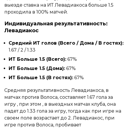
выезде ставка на ИТ Левадиакоса больше 1.5
проходила в 100% матчей.
Индивидуальная результативность:
Левадиакос
Средний ИТ голов (Всего / Дома / В гостях):
1.67 / 2 / 1.33
ИТ Больше 1.5 (Всего):
67%
ИТ Больше 1.5 (Дома):
67%
ИТ Больше 1.5 (В гостях):
67%
Средняя результативность Левадиакоса, в
матчах против Волоса, составляет 1.67 гола за
игру , при этом , в выездных матчах клуба, она
падет до 1.33 гола за игру, тогда как при игре на
своем поле возрастает до 2. Левадиакос, при
игре против Волоса, пробивает