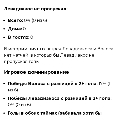
Левадиакос не пропускал:
Всего:
0% (0 из 6)
Дома:
0
В гостях:
0
В истории личных встреч Левадиакоса и Волоса
нет матчей, в которых бы Левадиакос не
пропускал голы.
Игровое доминирование
Победы Волоса с разницей в 2+ гола:
17% (1
из 6)
Победы Левадиакоса с разницей в 2+ гола:
0% (0 из 6)
Голы в обоих таймах (забивала хотя бы