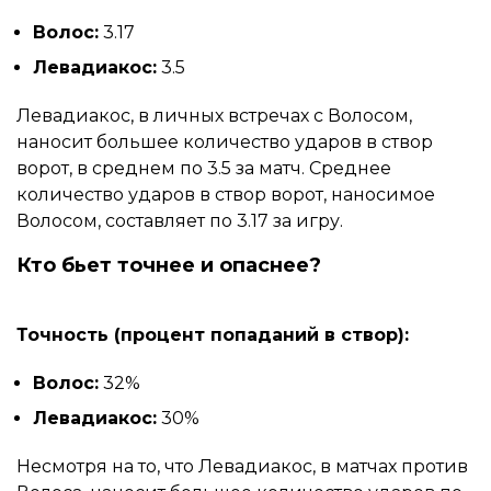
Волос:
3.17
Левадиакос:
3.5
Левадиакос, в личных встречах с Волосом,
наносит большее количество ударов в створ
ворот, в среднем по 3.5 за матч. Среднее
количество ударов в створ ворот, наносимое
Волосом, составляет по 3.17 за игру.
Кто бьет точнее и опаснее?
Точность (процент попаданий в створ):
Волос:
32%
Левадиакос:
30%
Несмотря на то, что Левадиакос, в матчах против