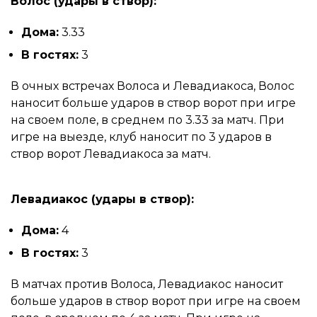
Волос (удары в створ):
Дома:
3.33
В гостях:
3
В очных встречах Волоса и Левадиакоса, Волос
наносит больше ударов в створ ворот при игре
на своем поле, в среднем по 3.33 за матч. При
игре на выезде, клуб наносит по 3 ударов в
створ ворот Левадиакоса за матч.
Левадиакос (удары в створ):
Дома:
4
В гостях:
3
В матчах против Волоса, Левадиакос наносит
больше ударов в створ ворот при игре на своем