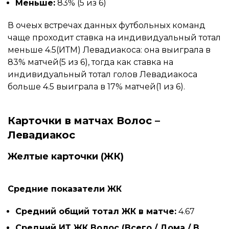
Меньше:
83% (5 из 6)
В очеых встречах данных футбольных команд
чаще проходит ставка на индивидуальный тотал
меньше 4.5(ИТМ) Левадиакоса: она выиграла в
83% матчей(5 из 6), тогда как ставка на
индивидуальный тотал голов Левадиакоса
больше 4.5 выиграла в 17% матчей(1 из 6).
Карточки в матчах Волос –
Левадиакос
Желтые карточки (ЖК)
Средние показатели ЖК
Средний общий тотал ЖК в матче:
4.67
Средний ИТ ЖК Волос (Всего / Дома / В