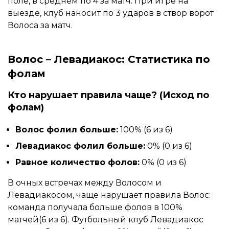
поле, в среднем по 4 за матч. При игре на
выезде, клуб наносит по 3 ударов в створ ворот
Волоса за матч.
Волос – Левадиакос: Статистика по
фолам
Кто нарушает правила чаще? (Исход по
фолам)
Волос фолил больше:
100% (6 из 6)
Левадиакос фолил больше:
0% (0 из 6)
Равное количество фолов:
0% (0 из 6)
В очных встречах между Волосом и
Левадиакосом, чаще нарушает правила Волос:
команда получала больше фолов в 100%
матчей(6 из 6). Футбольный клуб Левадиакос