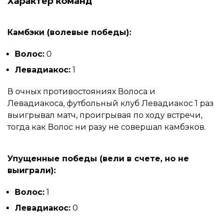
Характер команд
Камбэки (волевые победы):
Волос:
0
Левадиакос:
1
В очных противостояниях Волоса и
Левадиакоса, футбольный клуб Левадиакос 1 раз
выигрывал матч, проигрывая по ходу встречи,
тогда как Волос ни разу не совершал камбэков.
Упущенные победы (вели в счете, но не
выиграли):
Волос:
1
Левадиакос:
0