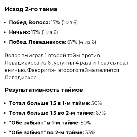
Исход 2-го тайма
Побед Волоса:
17% (1 из 6)
Ничьих:
17% (1 из 6)
Побед Левадиакоса:
67% (4 из 6)
Волос выиграл 1 второй тайм против
Левадиакоса из 6 , уступил 4 раза и 1 раз сыграл
вничью. Фаворитом второго тайма является
Левадиакос.
Результативность таймов
Тотал больше 1.5 в 1-м тайме:
50%
Тотал больше 1.5 во 2-м тайме:
67%
"Обе забьют" в 1-м тайме:
50%
"Обе забьют" во 2-м тайме:
33%