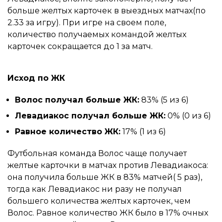
больше желтых карточек в выездных матчах(по
2.33 за игру). При игре на своем поле,
количество получаемых командой желтых
карточек сокращается до 1 за матч.
Исход по ЖК
Волос получал больше ЖК:
83% (5 из 6)
Левадиакос получал больше ЖК:
0% (0 из 6)
Равное количество ЖК:
17% (1 из 6)
Футбольная команда Волос чаще получает
желтые карточки в матчах против Левадиакоса:
она получила больше ЖК в 83% матчей( 5 раз),
тогда как Левадиакос ни разу не получал
большего количества желтых карточек, чем
Волос. Равное количество ЖК было в 17% очных