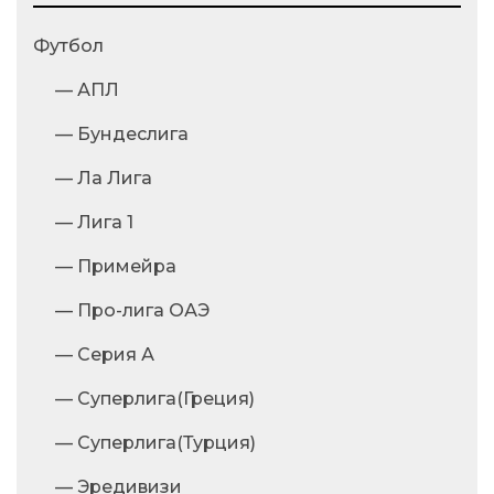
Футбол
— АПЛ
— Бундеслига
— Ла Лига
— Лига 1
— Примейра
— Про-лига ОАЭ
— Серия А
— Суперлига(Греция)
— Суперлига(Турция)
— Эредивизи