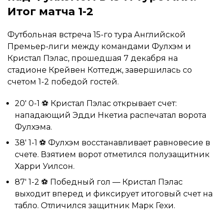
Итог матча 1-2
Футбольная встреча 15-го тура Английской
Премьер-лиги между командами Фулхэм и
Кристал Пэлас, прошедшая 7 декабря на
стадионе Крейвен Коттедж, завершилась со
счетом 1-2 победой гостей.
20′ 0-1 ⚽ Кристал Пэлас открывает счет:
нападающий Эдди Нкетиа распечатал ворота
Фулхэма.
38′ 1-1 ⚽ Фулхэм восстанавливает равновесие в
счете. Взятием ворот отметился полузащитник
Харри Уилсон.
87′ 1-2 ⚽ Победный гол — Кристал Пэлас
выходит вперед и фиксирует итоговый счет на
табло. Отличился защитник Марк Гехи.