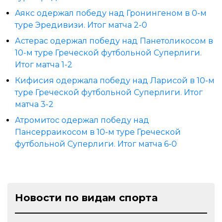
Аякс одержал победу над Гронингеном в 0-м
туре Эредивизи. Итог матча 2-0
Астерас одержал победу над Панетоликосом в
10-м туре Греческой футбольной Суперлиги.
Итог матча 1-2
Кифисия одержала победу над Ларисой в 10-м
туре Греческой футбольной Суперлиги. Итог
матча 3-2
Атромитос одержал победу над
Пансерраикосом в 10-м туре Греческой
футбольной Суперлиги. Итог матча 6-0
Новости по видам спорта