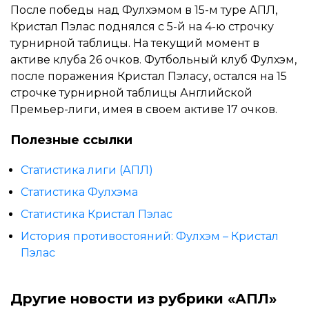
После победы над Фулхэмом в 15-м туре АПЛ,
Кристал Пэлас поднялся с 5-й на 4-ю строчку
турнирной таблицы. На текущий момент в
активе клуба 26 очков. Футбольный клуб Фулхэм,
после поражения Кристал Пэласу, остался на 15
строчке турнирной таблицы Английской
Премьер-лиги, имея в своем активе 17 очков.
Полезные ссылки
Статистика лиги (АПЛ)
Статистика Фулхэма
Статистика Кристал Пэлас
История противостояний: Фулхэм – Кристал
Пэлас
Другие новости из рубрики «АПЛ»