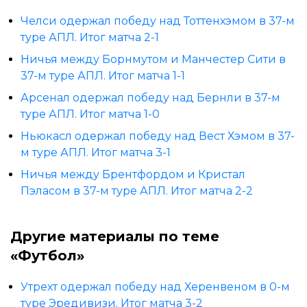
Челси одержал победу над Тоттенхэмом в 37-м
туре АПЛ. Итог матча 2-1
Ничья между Борнмутом и Манчестер Сити в
37-м туре АПЛ. Итог матча 1-1
Арсенал одержал победу над Бернли в 37-м
туре АПЛ. Итог матча 1-0
Ньюкасл одержал победу над Вест Хэмом в 37-
м туре АПЛ. Итог матча 3-1
Ничья между Брентфордом и Кристал
Пэласом в 37-м туре АПЛ. Итог матча 2-2
Другие материалы по теме
«Футбол»
Утрехт одержал победу над Херенвеном в 0-м
туре Эредивизи. Итог матча 3-2