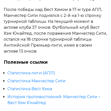
После победы над Вест Хэмом в 17-м туре АПЛ,
Манчестер Сити поднялся с 2-й на 1-ю строчку
турнирной таблицы. На текущий момент в
активе клуба 37 очков. Футбольный клуб Вест
Хэм Юнайтед, после поражения Манчестер Сити,
остался на 18 строчке турнирной таблицы
Английской Премьер-лиги, имея в своем
активе 13 очков.
Полезные ссылки
Статистика лиги (АПЛ)
Статистика Манчестер Сити
Статистика Вест Хэма
История противостояний: Манчестер Сити –
Вест Хэм Юнайтед