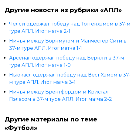
Другие новости из рубрики «АПЛ»
Челси одержал победу над Тоттенхэмом в 37-м
туре АПЛ. Итог матча 2-1
Ничья между Борнмутом и Манчестер Сити в
37-м туре АПЛ. Итог матча 1-1
Арсенал одержал победу над Бернли в 37-м
туре АПЛ. Итог матча 1-0
Ньюкасл одержал победу над Вест Хэмом в 37-
м туре АПЛ. Итог матча 3-1
Ничья между Брентфордом и Кристал
Пэласом в 37-м туре АПЛ. Итог матча 2-2
Другие материалы по теме
«Футбол»