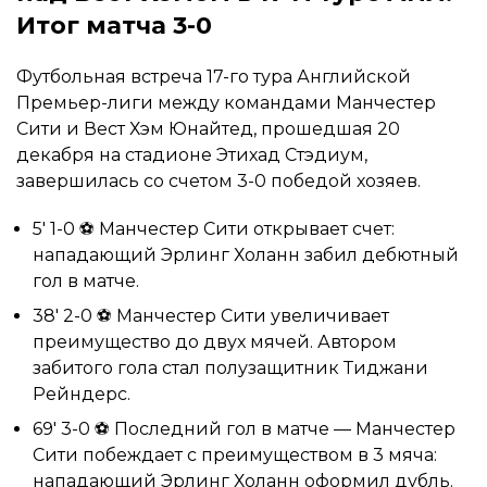
Итог матча 3-0
Футбольная встреча 17-го тура Английской
Премьер-лиги между командами Манчестер
Сити и Вест Хэм Юнайтед, прошедшая 20
декабря на стадионе Этихад Стэдиум,
завершилась со счетом 3-0 победой хозяев.
5′ 1-0 ⚽ Манчестер Сити открывает счет:
нападающий Эрлинг Холанн забил дебютный
гол в матче.
38′ 2-0 ⚽ Манчестер Сити увеличивает
преимущество до двух мячей. Автором
забитого гола стал полузащитник Тиджани
Рейндерс.
69′ 3-0 ⚽ Последний гол в матче — Манчестер
Сити побеждает с преимуществом в 3 мяча:
нападающий Эрлинг Холанн оформил дубль.