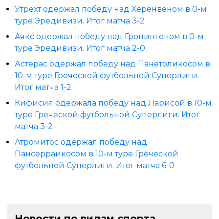
Утрехт одержал победу над Херенвеном в 0-м
туре Эредивизи. Итог матча 3-2
Аякс одержал победу над Гронингеном в 0-м
туре Эредивизи. Итог матча 2-0
Астерас одержал победу над Панетоликосом в
10-м туре Греческой футбольной Суперлиги.
Итог матча 1-2
Кифисия одержала победу над Ларисой в 10-м
туре Греческой футбольной Суперлиги. Итог
матча 3-2
Атромитос одержал победу над
Пансерраикосом в 10-м туре Греческой
футбольной Суперлиги. Итог матча 6-0
Новости по видам спорта