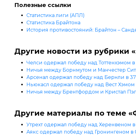
Полезные ссылки
Статистика лиги (АПЛ)
Статистика Брайтона
История противостояний: Брайтон – Сан
Другие новости из рубрики 
Челси одержал победу над Тоттенхэмом в 3
Ничья между Борнмутом и Манчестер Сити в
Арсенал одержал победу над Бернли в 37-м
Ньюкасл одержал победу над Вест Хэмом в 
Ничья между Брентфордом и Кристал Пэлас
Другие материалы по теме «
Утрехт одержал победу над Херенвеном в 
Аякс одержал победу над Гронингеном в 0