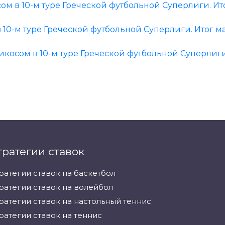
м в 10-м туре Греческой футбольной Суперлиги. Ит
10-м туре Греческой футбольной Суперлиги. Итог м
косом в 10-м туре Греческой футбольной Суперлиги
тратегии ставок
ратегии ставок на баскетбол
ратегии ставок на волейбол
ратегии ставок на настольный теннис
ратегии ставок на теннис