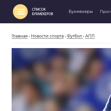
Букмекеры
Прог
Главная
›
Новости спорта
›
Футбол
›
АПЛ