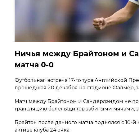
Ничья между Брайтоном и Са
матча 0-0
Футбольная встреча 17-го тура Английской П
прошедшая 20 декабря на стадионе Фалмер, за
Матч между Брайтоном и Сандерлэндом не по
трансляцию болельщиков забитыми мячами, 
Брайтон после данного матча поднялся с 10-й
активе клуба 24 очка.