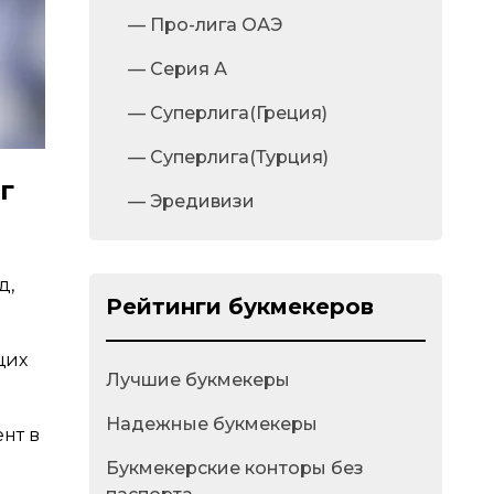
— Про-лига ОАЭ
— Серия А
— Суперлига(Греция)
— Суперлига(Турция)
г
— Эредивизи
д,
Рейтинги букмекеров
щих
Лучшие букмекеры
Надежные букмекеры
нт в
Букмекерские конторы без