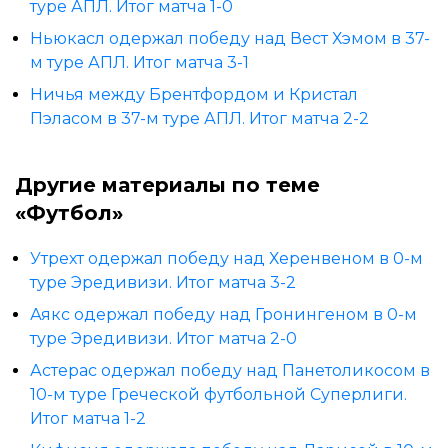
туре АПЛ. Итог матча 1-0
Ньюкасл одержал победу над Вест Хэмом в 37-
м туре АПЛ. Итог матча 3-1
Ничья между Брентфордом и Кристал
Пэласом в 37-м туре АПЛ. Итог матча 2-2
Другие материалы по теме
«Футбол»
Утрехт одержал победу над Херенвеном в 0-м
туре Эредивизи. Итог матча 3-2
Аякс одержал победу над Гронингеном в 0-м
туре Эредивизи. Итог матча 2-0
Астерас одержал победу над Панетоликосом в
10-м туре Греческой футбольной Суперлиги.
Итог матча 1-2