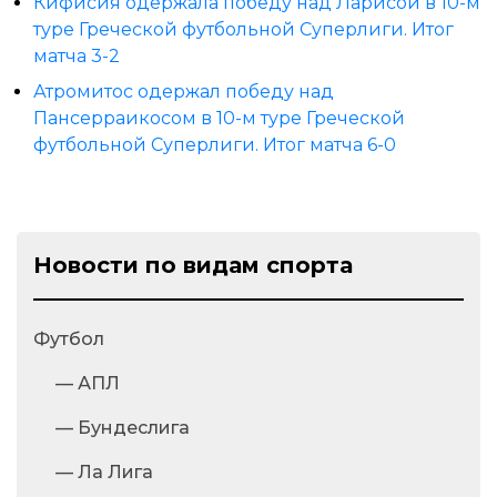
Кифисия одержала победу над Ларисой в 10-м
туре Греческой футбольной Суперлиги. Итог
матча 3-2
Атромитос одержал победу над
Пансерраикосом в 10-м туре Греческой
футбольной Суперлиги. Итог матча 6-0
Новости по видам спорта
Футбол
— АПЛ
— Бундеслига
— Ла Лига