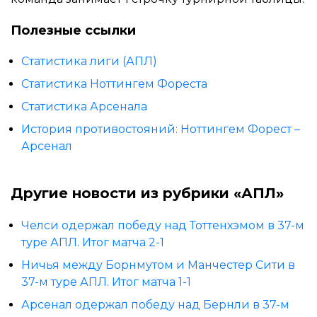
Полезные ссылки
Статистика лиги (АПЛ)
Статистика Ноттингем Фореста
Статистика Арсенала
История противостояний: Ноттингем Форест –
Арсенал
Другие новости из рубрики «АПЛ»
Челси одержал победу над Тоттенхэмом в 37-м
туре АПЛ. Итог матча 2-1
Ничья между Борнмутом и Манчестер Сити в
37-м туре АПЛ. Итог матча 1-1
Арсенал одержал победу над Бернли в 37-м