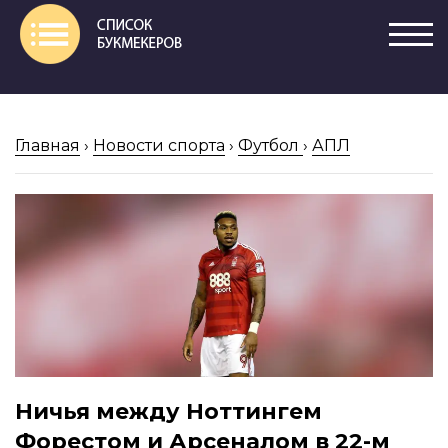
Главная
›
Новости спорта
›
Футбол
›
АПЛ
Ничья между Ноттингем
Форестом и Арсеналом в 22-м