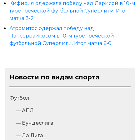
Кифисия одержала победу над Ларисой в 10-м
туре Греческой футбольной Суперлиги. Итог
матча 3-2
Атромитос одержал победу над
Пансерраикосом в 10-м туре Греческой
футбольной Суперлиги. Итог матча 6-0
Новости по видам спорта
Футбол
— АПЛ
— Бундеслига
— Ла Лига