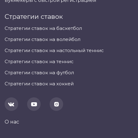
Букмекеры с быстрой регистрацией
Стратегии ставок
Стратегии ставок на баскетбол
Стратегии ставок на волейбол
Стратегии ставок на настольный теннис
Стратегии ставок на теннис
Стратегии ставок на футбол
Стратегии ставок на хоккей
О нас