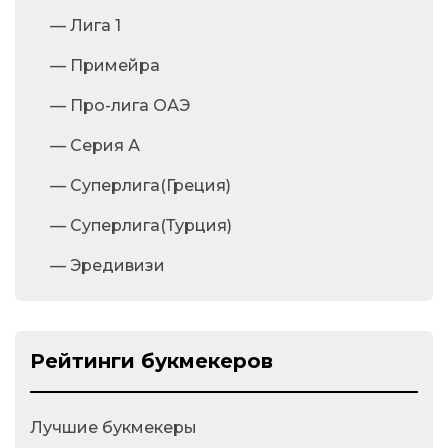
— Лига 1
— Примейра
— Про-лига ОАЭ
— Серия А
— Суперлига(Греция)
— Суперлига(Турция)
— Эредивизи
Рейтинги букмекеров
Лучшие букмекеры