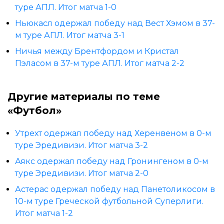
туре АПЛ. Итог матча 1-0
Ньюкасл одержал победу над Вест Хэмом в 37-
м туре АПЛ. Итог матча 3-1
Ничья между Брентфордом и Кристал
Пэласом в 37-м туре АПЛ. Итог матча 2-2
Другие материалы по теме
«Футбол»
Утрехт одержал победу над Херенвеном в 0-м
туре Эредивизи. Итог матча 3-2
Аякс одержал победу над Гронингеном в 0-м
туре Эредивизи. Итог матча 2-0
Астерас одержал победу над Панетоликосом в
10-м туре Греческой футбольной Суперлиги.
Итог матча 1-2