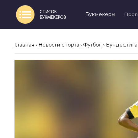
Букмекеры
Прог
Главная
›
Новости спорта
›
Футбол
›
Бундеслига