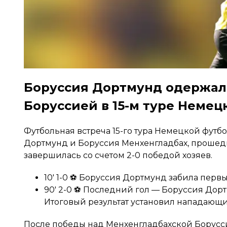
Боруссия Дортмунд одержал
Боруссией в 15-м туре Немец
Футбольная встреча 15-го тура Немецкой фу
Дортмунд и Боруссия Менхенгладбах, прошедш
завершилась со счетом 2-0 победой хозяев.
10′ 1-0 ⚽ Боруссия Дортмунд забила перв
90′ 2-0 ⚽ Последний гол — Боруссия Дор
Итоговый результат установил нападающ
После победы над Менхенгладбахской Борусси