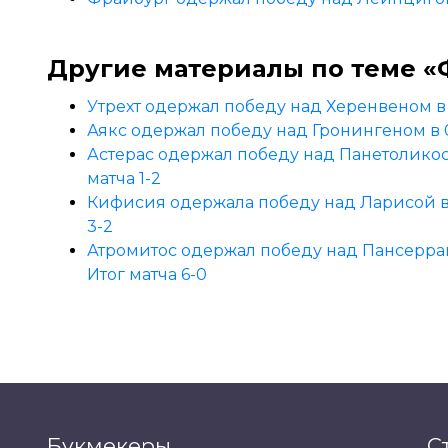
Другие материалы по теме «
Утрехт одержал победу над Херенвеном в 
Аякс одержал победу над Гронингеном в 0
Астерас одержал победу над Панетоликосо
матча 1-2
Кифисия одержала победу над Ларисой в 
3-2
Атромитос одержал победу над Пансерраи
Итог матча 6-0
Букмекеры
С