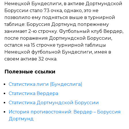
Немецкой Бундеслиги, в активе Дортмундской
Боруссии стало 73 очка, однако, это не
позволило ему подняться выше в турнирной
таблице: Боруссия Дортмунд попрежнему
занимает 2-ю строчку. Футбольный клуб Вердер,
после поражения Дортмундской Боруссии,
остался на 15 строчке турнирной таблицы
Немецкой футбольной Бундеслиги, имея в
своем активе 32 очка.
Полезные ссылки
Статистика лиги (Бундеслига)
Статистика Вердера
Статистика Дортмундской Боруссии
История противостояний: Вердер – Боруссия
Дортмунд