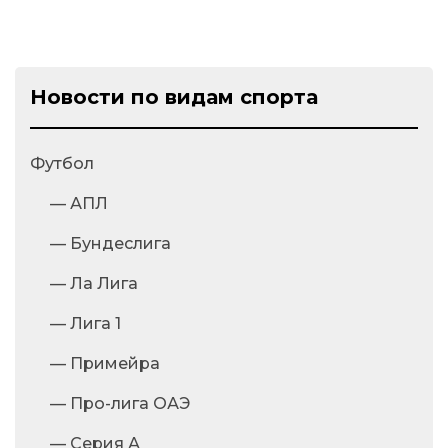
Новости по видам спорта
Футбол
— АПЛ
— Бундеслига
— Ла Лига
— Лига 1
— Примейра
— Про-лига ОАЭ
— Серия А