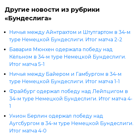
Другие новости из рубрики
«Бундеслига»
Ничья между Айнтрахтом и Штутгартом в 34-м
туре Немецкой Бундеслиги. Итог матча 2-2
Бавария Мюнхен одержала победу над
Кёльном в 34-м туре Немецкой Бундеслиги.
Итог матча 5-1
Ничья между Байером и Гамбургом в 34-м
туре Немецкой Бундеслиги. Итог матча 1-1
Фрайбург одержал победу над Лейпцигом в
34-м туре Немецкой Бундеслиги. Итог матча 4-
1
Унион Берлин одержал победу над
Аугсбургом в 34-м туре Немецкой Бундеслиги.
Итог матча 4-0