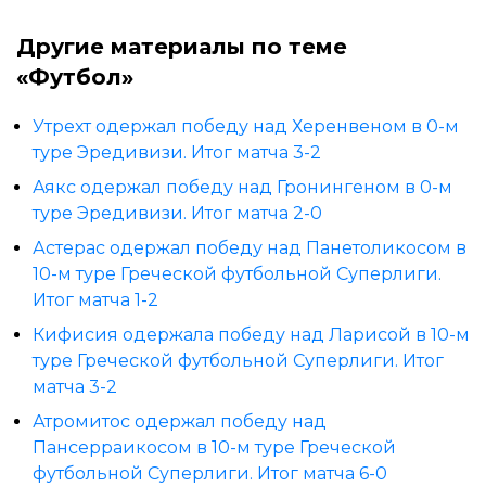
Другие материалы по теме
«Футбол»
Утрехт одержал победу над Херенвеном в 0-м
туре Эредивизи. Итог матча 3-2
Аякс одержал победу над Гронингеном в 0-м
туре Эредивизи. Итог матча 2-0
Астерас одержал победу над Панетоликосом в
10-м туре Греческой футбольной Суперлиги.
Итог матча 1-2
Кифисия одержала победу над Ларисой в 10-м
туре Греческой футбольной Суперлиги. Итог
матча 3-2
Атромитос одержал победу над
Пансерраикосом в 10-м туре Греческой
футбольной Суперлиги. Итог матча 6-0