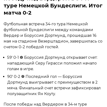
туре Немецкой Бундеслиги. Итог
матча 0-2
Футбольная встреча 34-го тура Немецкой
футбольной Бундеслиги между командами
Вердер и Боруссия Дортмунд, прошедшая 16
мая на стадионе Везерштадион, завершилась со
счетом 0-2 победой гостей.
59′ 0-1 ⚽ Боруссия Дортмунд открывает счет:
нападающий Серу Гирасси положил начало
голам в игре.
90′ 0-2 ⚽ Последний гол — Боруссия
Дортмунд выигрывает с преимуществом в 2
мяча. Финальный счет встречи зафиксировал
полузащитник Ян Коуту.
После победы над Вердером в 34-м туре