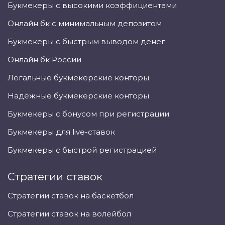
Букмекеры с высокими коэффициентами
Онлайн бк с минимальным депозитом
Букмекеры с быстрым выводом денег
Онлайн бк России
Легальные букмекерские конторы
Надёжные букмекерские конторы
Букмекеры с бонусом при регистрации
Букмекеры для live-ставок
Букмекеры с быстрой регистрацией
Стратегии ставок
Стратегии ставок на баскетбол
Стратегии ставок на волейбол