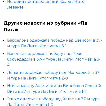
История противостояний: Сельта Виго –
Леванте
Другие новости из рубрики «Ла
Лига»
Барселона одержала победу над Бетисом в 37-
м туре Ла Лиги. Итог матча 3-1
Валенсия одержала победу над Реал
Сосьедадом в 37-м туре Ла Лиги. Итог матча 3-
4
Леванте одержал победу над Мальоркой в 37-
м туре Ла Лиги. Итог матча 2-0
Ничья между Атлетиком из Бильбао и Сельтой
Виго в 37-м туре Ла Лиги. Итог матча 1-1
Эльче одержал победу над Хетафе в 37-м туре
Ла Лиги. Итог матча 1-0