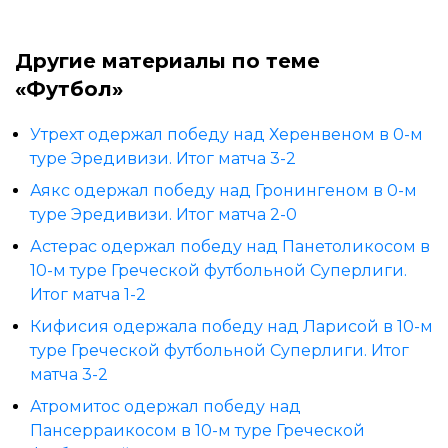
Другие материалы по теме
«Футбол»
Утрехт одержал победу над Херенвеном в 0-м
туре Эредивизи. Итог матча 3-2
Аякс одержал победу над Гронингеном в 0-м
туре Эредивизи. Итог матча 2-0
Астерас одержал победу над Панетоликосом в
10-м туре Греческой футбольной Суперлиги.
Итог матча 1-2
Кифисия одержала победу над Ларисой в 10-м
туре Греческой футбольной Суперлиги. Итог
матча 3-2
Атромитос одержал победу над
Пансерраикосом в 10-м туре Греческой