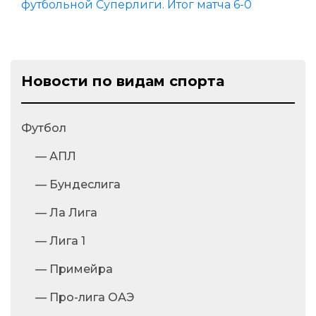
футбольной Суперлиги. Итог матча 6-0
Новости по видам спорта
Футбол
— АПЛ
— Бундеслига
— Ла Лига
— Лига 1
— Примейра
— Про-лига ОАЭ