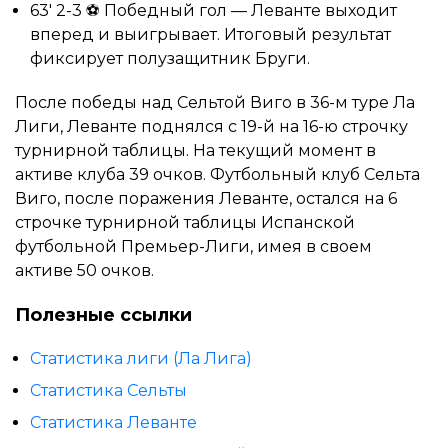
63′ 2-3 ⚽ Победный гол — Леванте выходит
вперед и выигрывает. Итоговый результат
фиксирует полузащитник Бруги.
После победы над Сельтой Виго в 36-м туре Ла
Лиги, Леванте поднялся с 19-й на 16-ю строчку
турнирной таблицы. На текущий момент в
активе клуба 39 очков. Футбольный клуб Сельта
Виго, после поражения Леванте, остался на 6
строчке турнирной таблицы Испанской
футбольной Премьер-Лиги, имея в своем
активе 50 очков.
Полезные ссылки
Статистика лиги (Ла Лига)
Статистика Сельты
Статистика Леванте