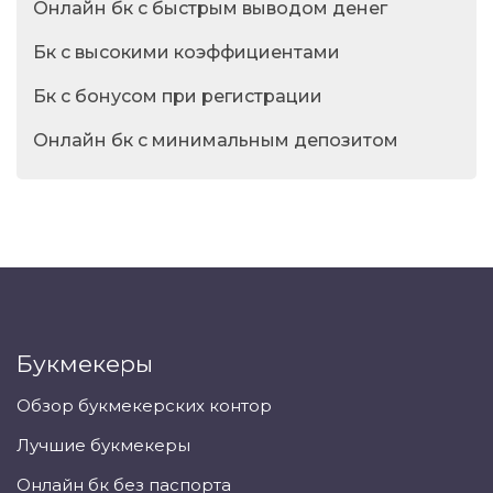
Онлайн бк с быстрым выводом денег
Бк с высокими коэффициентами
Бк с бонусом при регистрации
Онлайн бк с минимальным депозитом
Букмекеры
Обзор букмекерских контор
Лучшие букмекеры
Онлайн бк без паспорта