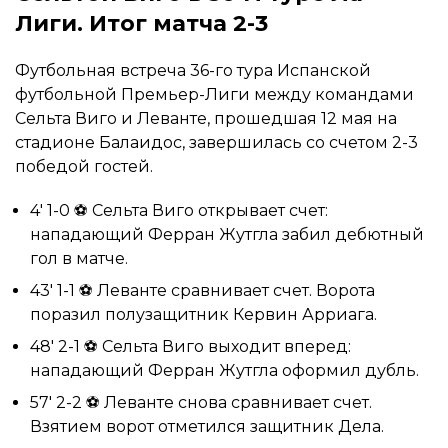
Лиги. Итог матча 2-3
Футбольная встреча 36-го тура Испанской
футбольной Премьер-Лиги между командами
Сельта Виго и Леванте, прошедшая 12 мая на
стадионе Балаидос, завершилась со счетом 2-3
победой гостей.
4′ 1-0 ⚽ Сельта Виго открывает счет:
нападающий Ферран Жутгла забил дебютный
гол в матче.
43′ 1-1 ⚽ Леванте сравнивает счет. Ворота
поразил полузащитник Кервин Арриага.
48′ 2-1 ⚽ Сельта Виго выходит вперед:
нападающий Ферран Жутгла оформил дубль.
57′ 2-2 ⚽ Леванте снова сравнивает счет.
Взятием ворот отметился защитник Дела.