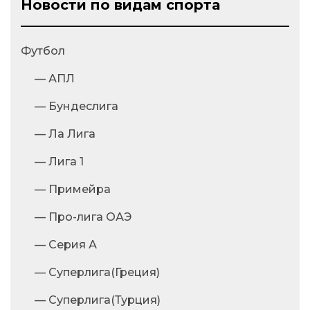
Новости по видам спорта
Футбол
— АПЛ
— Бундеслига
— Ла Лига
— Лига 1
— Примейра
— Про-лига ОАЭ
— Серия А
— Суперлига(Греция)
— Суперлига(Турция)