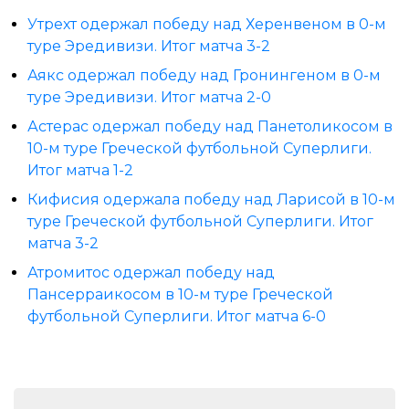
Утрехт одержал победу над Херенвеном в 0-м
туре Эредивизи. Итог матча 3-2
Аякс одержал победу над Гронингеном в 0-м
туре Эредивизи. Итог матча 2-0
Астерас одержал победу над Панетоликосом в
10-м туре Греческой футбольной Суперлиги.
Итог матча 1-2
Кифисия одержала победу над Ларисой в 10-м
туре Греческой футбольной Суперлиги. Итог
матча 3-2
Атромитос одержал победу над
Пансерраикосом в 10-м туре Греческой
футбольной Суперлиги. Итог матча 6-0