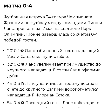
матча 0-4
Футбольная встреча 34-го тура Чемпионата
Франции по футболу между командами Лион и
Ланс, прошедшая 17 мая на стадионе Парк
Олимпик Лионне, завершилась со счетом 0-4
победой гостей.
20′ 0-1 ⚽ Ланс заби первый гол: нападающий
Уэсли Саид снял нули с табло.
32′ 0-2 ⚽ Ланс увеличивает преимущество до
крупного: нападающий Уэсли Саид оформил
дубль.
45′ 0-3 ⚽ Ланс увеличивает преимущество в
счете до крупного. Взятием ворот отметился
нападающий Флориан Сотока.
54′ 0-4 ⚽ Последний гол — Ланс побеждает с