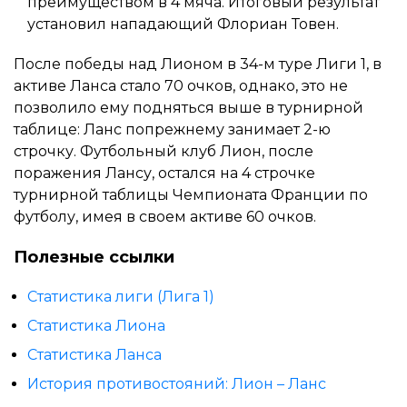
преимуществом в 4 мяча. Итоговый результат
установил нападающий Флориан Товен.
После победы над Лионом в 34-м туре Лиги 1, в
активе Ланса стало 70 очков, однако, это не
позволило ему подняться выше в турнирной
таблице: Ланс попрежнему занимает 2-ю
строчку. Футбольный клуб Лион, после
поражения Лансу, остался на 4 строчке
турнирной таблицы Чемпионата Франции по
футболу, имея в своем активе 60 очков.
Полезные ссылки
Статистика лиги (Лига 1)
Статистика Лиона
Статистика Ланса
История противостояний: Лион – Ланс