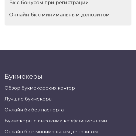
Бк с бонусом при регистрации
Онлайн бк с минимальным депозитом
Букмекеры
Обзор букмекерских контор
Лучшие букмекеры
Онлайн бк без паспорта
Букмекеры с высокими коэффициентами
Онлайн бк с минимальным депозитом