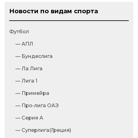
Новости по видам спорта
Футбол
— АПЛ
— Бундеслига
— Ла Лига
— Лига 1
— Примейра
— Про-лига ОАЭ
— Серия А
— Суперлига(Греция)