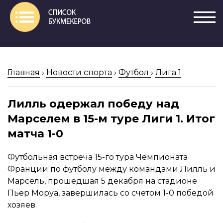
Главная
›
Новости спорта
›
Футбол
›
Лига 1
Лилль одержал победу над
Марселем в 15-м туре Лиги 1. Итог
матча 1-0
Футбольная встреча 15-го тура Чемпионата
Франции по футболу между командами Лилль и
Марсель, прошедшая 5 декабря на стадионе
Пьер Моруа, завершилась со счетом 1-0 победой
хозяев.