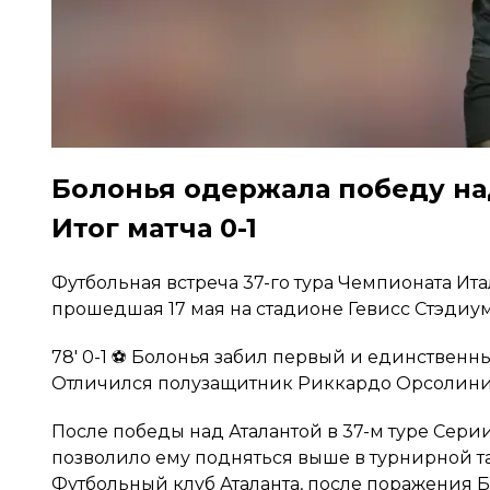
Болонья одержала победу над
Итог матча 0-1
Футбольная встреча 37-го тура Чемпионата Ит
прошедшая 17 мая на стадионе Гевисс Стэдиум,
78′ 0-1 ⚽ Болонья забил первый и единственн
Отличился полузащитник Риккардо Орсолини
После победы над Аталантой в 37-м туре Серии 
позволило ему подняться выше в турнирной т
Футбольный клуб Аталанта, после поражения Б