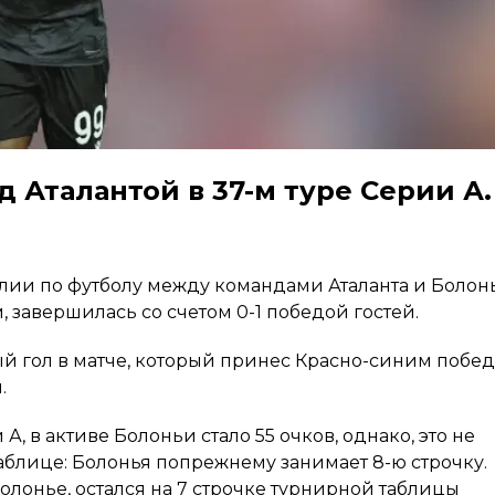
 Аталантой в 37-м туре Серии А.
алии по футболу между командами Аталанта и Болонь
 завершилась со счетом 0-1 победой гостей.
ый гол в матче, который принес Красно-синим побед
.
А, в активе Болоньи стало 55 очков, однако, это не
аблице: Болонья попрежнему занимает 8-ю строчку.
олонье, остался на 7 строчке турнирной таблицы