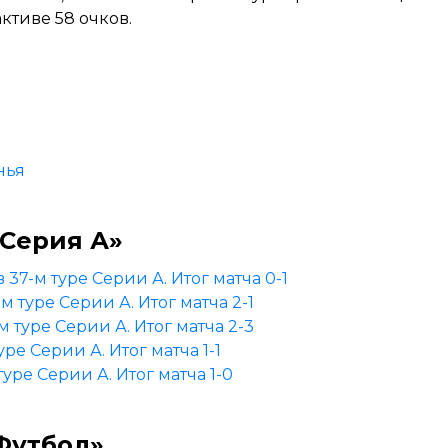
ктиве 58 очков.
нья
«Серия А»
7-м туре Серии А. Итог матча 0-1
 туре Серии А. Итог матча 2-1
 туре Серии А. Итог матча 2-3
е Серии А. Итог матча 1-1
ре Серии А. Итог матча 1-0
Футбол»