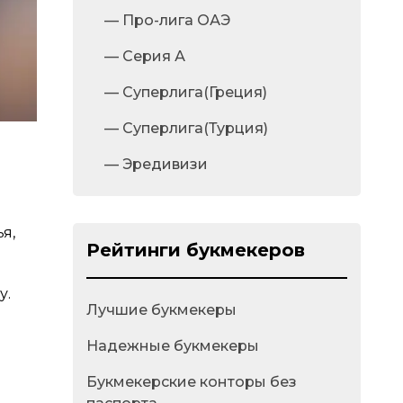
— Про-лига ОАЭ
— Серия А
— Суперлига(Греция)
— Суперлига(Турция)
— Эредивизи
я,
Рейтинги букмекеров
у.
Лучшие букмекеры
Надежные букмекеры
Букмекерские конторы без