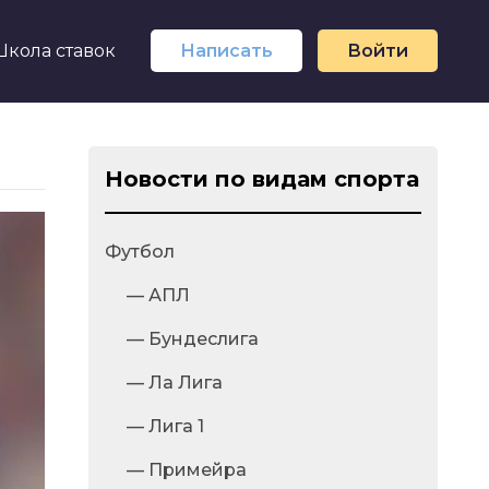
Школа ставок
Написать
Войти
Новости по видам спорта
Футбол
— АПЛ
— Бундеслига
— Ла Лига
— Лига 1
— Примейра