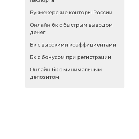
паспорта
Букмекерские конторы России
Онлайн бк с быстрым выводом
денег
Бк с высокими коэффициентами
Бк с бонусом при регистрации
Онлайн бк с минимальным
депозитом