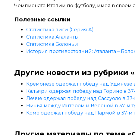
Чемпионата Италии по футболу, имея в своем а
Полезные ссылки
Статистика лиги (Серия А)
Статистика Аталанты
Статистика Болоньи
История противостояний: Аталанта – Боло
Другие новости из рубрики 
Кремонезе одержал победу над Удинезе в 3
Кальяри одержал победу над Торино в 37-м
Лечче одержал победу над Сассуоло в 37-м
Ничья между Интером и Вероной в 37-м тур
Комо одержал победу над Пармой в 37-м ту
Другие материалы по теме «