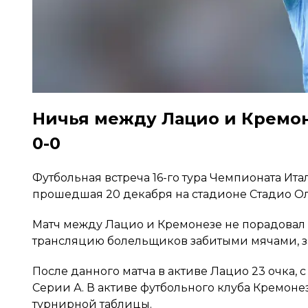
Ничья между Лацио и Кремоне
0-0
Футбольная встреча 16-го тура Чемпионата Ит
прошедшая 20 декабря на стадионе Стадио Ол
Матч между Лацио и Кремонезе не порадовал
трансляцию болельщиков забитыми мячами, 
После данного матча в активе Лацио 23 очка, 
Серии А. В активе футбольного клуба Кремонез
турнирной таблицы.