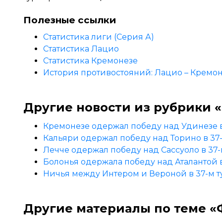
Полезные ссылки
Статистика лиги (Серия А)
Статистика Лацио
Статистика Кремонезе
История противостояний: Лацио – Кремо
Другие новости из рубрики 
Кремонезе одержал победу над Удинезе в 3
Кальяри одержал победу над Торино в 37-м
Лечче одержал победу над Сассуоло в 37-м
Болонья одержала победу над Аталантой в 
Ничья между Интером и Вероной в 37-м тур
Другие материалы по теме «