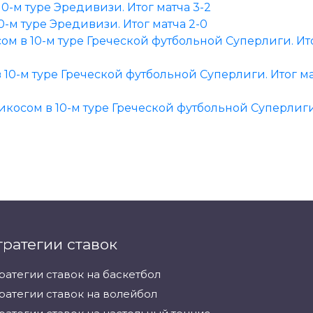
0-м туре Эредивизи. Итог матча 3-2
-м туре Эредивизи. Итог матча 2-0
м в 10-м туре Греческой футбольной Суперлиги. Ит
10-м туре Греческой футбольной Суперлиги. Итог м
косом в 10-м туре Греческой футбольной Суперлиги
тратегии ставок
ратегии ставок на баскетбол
ратегии ставок на волейбол