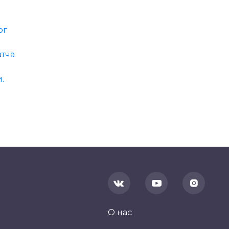
ог
атча
.
О нас