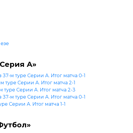
незе
«Серия А»
7-м туре Серии А. Итог матча 0-1
 туре Серии А. Итог матча 2-1
 туре Серии А. Итог матча 2-3
37-м туре Серии А. Итог матча 0-1
е Серии А. Итог матча 1-1
Футбол»