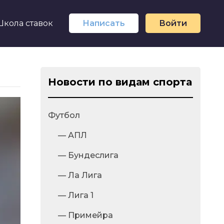
Школа ставок
Написать
Войти
Новости по видам спорта
Футбол
— АПЛ
— Бундеслига
— Ла Лига
— Лига 1
— Примейра