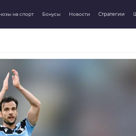
нозы на спорт
Бонусы
Новости
Стратегии