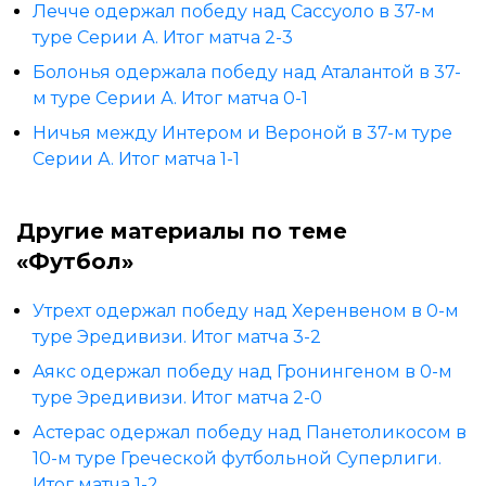
Лечче одержал победу над Сассуоло в 37-м
туре Серии А. Итог матча 2-3
Болонья одержала победу над Аталантой в 37-
м туре Серии А. Итог матча 0-1
Ничья между Интером и Вероной в 37-м туре
Серии А. Итог матча 1-1
Другие материалы по теме
«Футбол»
Утрехт одержал победу над Херенвеном в 0-м
туре Эредивизи. Итог матча 3-2
Аякс одержал победу над Гронингеном в 0-м
туре Эредивизи. Итог матча 2-0
Астерас одержал победу над Панетоликосом в
10-м туре Греческой футбольной Суперлиги.
Итог матча 1-2