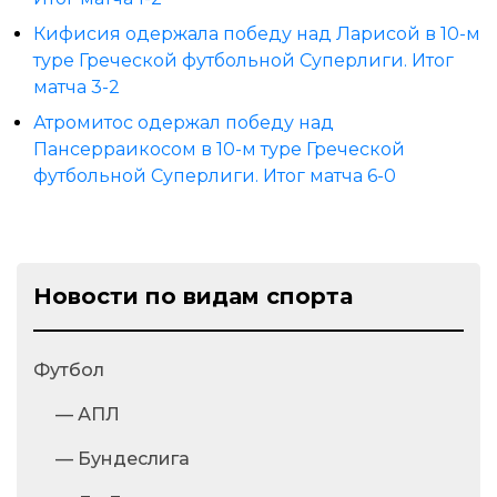
Кифисия одержала победу над Ларисой в 10-м
туре Греческой футбольной Суперлиги. Итог
матча 3-2
Атромитос одержал победу над
Пансерраикосом в 10-м туре Греческой
футбольной Суперлиги. Итог матча 6-0
Новости по видам спорта
Футбол
— АПЛ
— Бундеслига