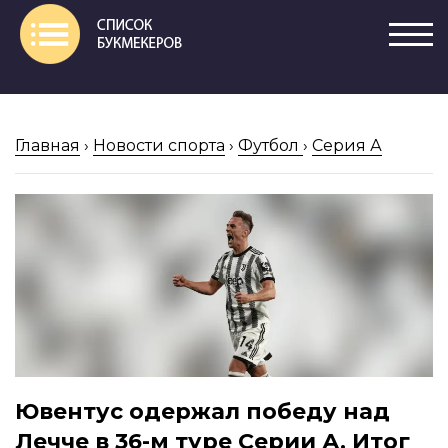
Главная
›
Новости спорта
›
Футбол
›
Серия А
Ювентус одержал победу над
Лечче в 36-м туре Серии А. Итог