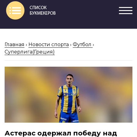
Главная
›
Новости спорта
›
Футбол
›
Суперлига(Греция)
Астерас одержал победу над