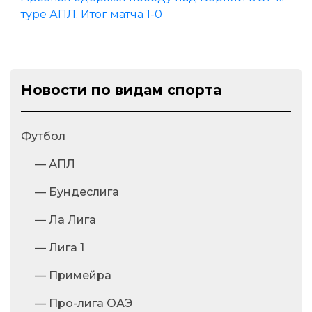
туре АПЛ. Итог матча 1-0
Новости по видам спорта
Футбол
— АПЛ
— Бундеслига
— Ла Лига
— Лига 1
— Примейра
— Про-лига ОАЭ