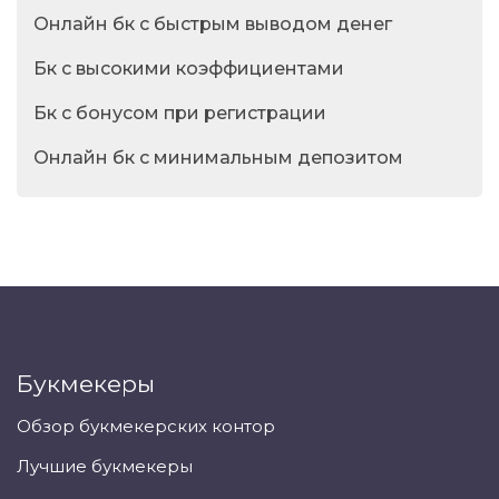
Онлайн бк с быстрым выводом денег
Бк с высокими коэффициентами
Бк с бонусом при регистрации
Онлайн бк с минимальным депозитом
Букмекеры
Обзор букмекерских контор
Лучшие букмекеры