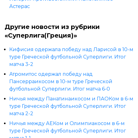
Астерас
Другие новости из рубрики
«Суперлига(Греция)»
Кифисия одержала победу над Ларисой в 10-м
туре Греческой футбольной Суперлиги. Итог
матча 3-2
Атромитос одержал победу над
Пансерраикосом в 10-м туре Греческой
футбольной Суперлиги. Итог матча 6-0
Ничья между Панатинаикосом и ПАОКом в 6-м
туре Греческой футбольной Суперлиги. Итог
матча 2-2
Ничья между АЕКом и Олимпиакосом в 6-м
туре Греческой футбольной Суперлиги. Итог