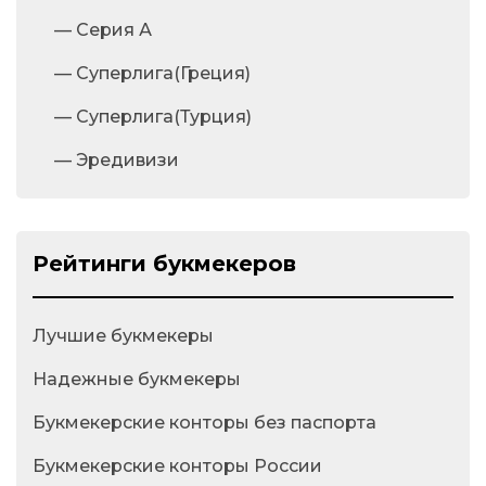
— Серия А
— Суперлига(Греция)
— Суперлига(Турция)
— Эредивизи
Рейтинги букмекеров
Лучшие букмекеры
Надежные букмекеры
Букмекерские конторы без паспорта
Букмекерские конторы России