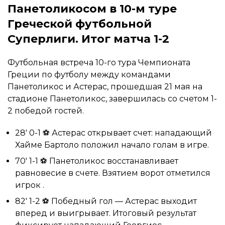
Панетоликосом в 10-м туре
Греческой футбольной
Суперлиги. Итог матча 1-2
Футбольная встреча 10-го тура Чемпионата
Греции по футболу между командами
Панетоликос и Астерас, прошедшая 21 мая на
стадионе Панетоликос, завершилась со счетом 1-
2 победой гостей.
28′ 0-1 ⚽ Астерас открывает счет: нападающий
Хайме Бартоло положил начало голам в игре.
70′ 1-1 ⚽ Панетоликос восстанавливает
равновесие в счете. Взятием ворот отметился
игрок .
82′ 1-2 ⚽ Победный гол — Астерас выходит
вперед и выигрывает. Итоговый результат