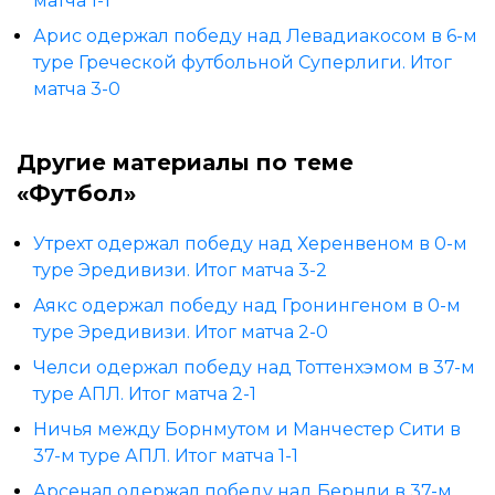
матча 1-1
Арис одержал победу над Левадиакосом в 6-м
туре Греческой футбольной Суперлиги. Итог
матча 3-0
Другие материалы по теме
«Футбол»
Утрехт одержал победу над Херенвеном в 0-м
туре Эредивизи. Итог матча 3-2
Аякс одержал победу над Гронингеном в 0-м
туре Эредивизи. Итог матча 2-0
Челси одержал победу над Тоттенхэмом в 37-м
туре АПЛ. Итог матча 2-1
Ничья между Борнмутом и Манчестер Сити в
37-м туре АПЛ. Итог матча 1-1
Арсенал одержал победу над Бернли в 37-м