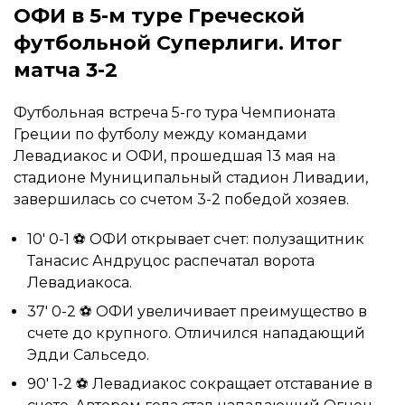
ОФИ в 5-м туре Греческой
футбольной Суперлиги. Итог
матча 3-2
Футбольная встреча 5-го тура Чемпионата
Греции по футболу между командами
Левадиакос и ОФИ, прошедшая 13 мая на
стадионе Муниципальный стадион Ливадии,
завершилась со счетом 3-2 победой хозяев.
10′ 0-1 ⚽ ОФИ открывает счет: полузащитник
Танасис Андруцос распечатал ворота
Левадиакоса.
37′ 0-2 ⚽ ОФИ увеличивает преимущество в
счете до крупного. Отличился нападающий
Эдди Сальседо.
90′ 1-2 ⚽ Левадиакос сокращает отставание в