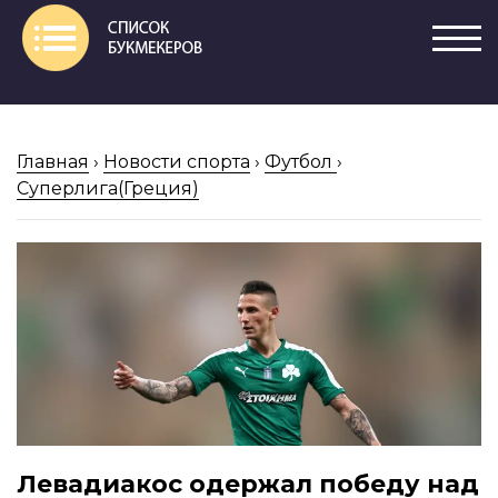
Главная
›
Новости спорта
›
Футбол
›
Суперлига(Греция)
Левадиакос одержал победу над