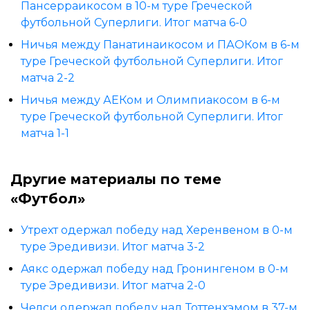
Пансерраикосом в 10-м туре Греческой
футбольной Суперлиги. Итог матча 6-0
Ничья между Панатинаикосом и ПАОКом в 6-м
туре Греческой футбольной Суперлиги. Итог
матча 2-2
Ничья между АЕКом и Олимпиакосом в 6-м
туре Греческой футбольной Суперлиги. Итог
матча 1-1
Другие материалы по теме
«Футбол»
Утрехт одержал победу над Херенвеном в 0-м
туре Эредивизи. Итог матча 3-2
Аякс одержал победу над Гронингеном в 0-м
туре Эредивизи. Итог матча 2-0
Челси одержал победу над Тоттенхэмом в 37-м