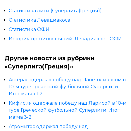
Статистика лиги (Суперлига(Греция))
Статистика Левадиакоса
Статистика ОФИ
История противостояний: Левадиакос – ОФИ
Другие новости из рубрики
«Суперлига(Греция)»
Астерас одержал победу над Панетоликосом в
10-м туре Греческой футбольной Суперлиги.
Итог матча 1-2
Кифисия одержала победу над Ларисой в 10-м
туре Греческой футбольной Суперлиги. Итог
матча 3-2
Атромитос одержал победу над