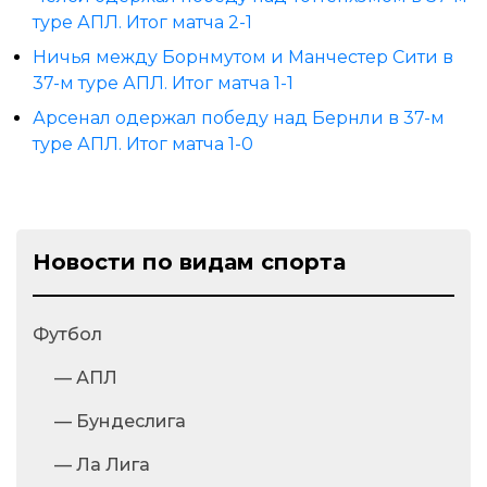
туре АПЛ. Итог матча 2-1
Ничья между Борнмутом и Манчестер Сити в
37-м туре АПЛ. Итог матча 1-1
Арсенал одержал победу над Бернли в 37-м
туре АПЛ. Итог матча 1-0
Новости по видам спорта
Футбол
— АПЛ
— Бундеслига
— Ла Лига