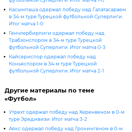
футбольной Суперлиги. Итог матча 1-0
Касымпаша одержал победу над Галатасараем
в 34-м туре Турецкой футбольной Суперлиги.
Итог матча 1-0
Генчлербирлиги одержал победу над
Трабзонспором в 34-м туре Турецкой
футбольной Суперлиги. Итог матча 0-3
Кайсериспор одержал победу над
Коньяспором в 34-м туре Турецкой
футбольной Суперлиги. Итог матча 2-1
Другие материалы по теме
«Футбол»
Утрехт одержал победу над Херенвеном в 0-м
туре Эредивизи. Итог матча 3-2
Аякс одержал победу над Гронингеном в 0-м