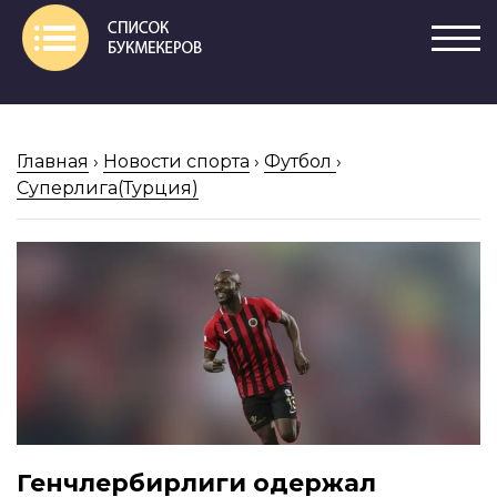
Главная
›
Новости спорта
›
Футбол
›
Суперлига(Турция)
Генчлербирлиги одержал