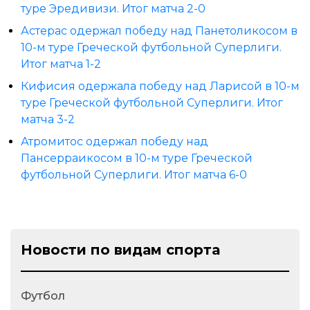
туре Эредивизи. Итог матча 2-0
Астерас одержал победу над Панетоликосом в
10-м туре Греческой футбольной Суперлиги.
Итог матча 1-2
Кифисия одержала победу над Ларисой в 10-м
туре Греческой футбольной Суперлиги. Итог
матча 3-2
Атромитос одержал победу над
Пансерраикосом в 10-м туре Греческой
футбольной Суперлиги. Итог матча 6-0
Новости по видам спорта
Футбол