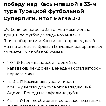
победу над Касымпашой в 33-м
туре Турецкой футбольной
Суперлиги. Итог матча 3-2
Футбольная встреча 33-го тура Чемпионата
Турции по футболу между командами
Генчлербирлиги и Касымпаша, прошедшая 9
мая на стадионе Эрьман Ылыджак, завершилась
со счетом 3-2 победой хозяев.
1′ 0-1 ⚽ Касымпаша заби первый гол:
нападающий Адриан Бенедычак стал автором
первого мяча.
12′ 0-2 ⚽ Касымпаша увеличивает
преимущество до крупного: нападающий
Адриан Бенедычак оформил дубль.
42′ 1-2 ⚽ Генчлербирлиги сокращает разницу в