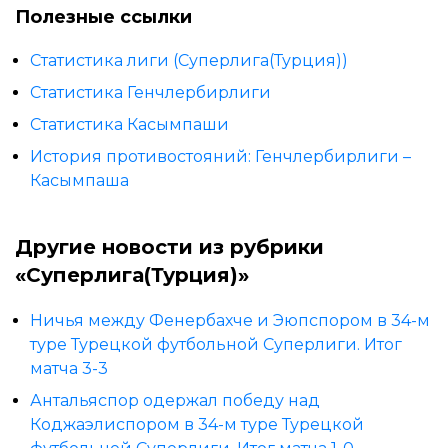
Полезные ссылки
Статистика лиги (Суперлига(Турция))
Статистика Генчлербирлиги
Статистика Касымпаши
История противостояний: Генчлербирлиги –
Касымпаша
Другие новости из рубрики
«Суперлига(Турция)»
Ничья между Фенербахче и Эюпспором в 34-м
туре Турецкой футбольной Суперлиги. Итог
матча 3-3
Антальяспор одержал победу над
Коджаэлиспором в 34-м туре Турецкой