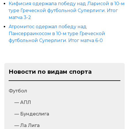
Кифисия одержала победу над Ларисой в 10-м
туре Греческой футбольной Суперлиги. Итог
матча 3-2
Атромитос одержал победу над
Пансерраикосом в 10-м туре Греческой
футбольной Суперлиги. Итог матча 6-0
Новости по видам спорта
Футбол
— АПЛ
— Бундеслига
— Ла Лига