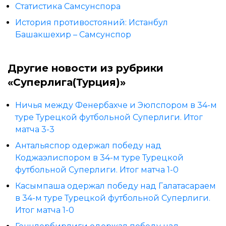
Статистика Самсунспора
История противостояний: Истанбул
Башакшехир – Самсунспор
Другие новости из рубрики
«Суперлига(Турция)»
Ничья между Фенербахче и Эюпспором в 34-м
туре Турецкой футбольной Суперлиги. Итог
матча 3-3
Антальяспор одержал победу над
Коджаэлиспором в 34-м туре Турецкой
футбольной Суперлиги. Итог матча 1-0
Касымпаша одержал победу над Галатасараем
в 34-м туре Турецкой футбольной Суперлиги.
Итог матча 1-0