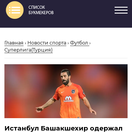
Главная
›
Новости спорта
›
Футбол
›
Суперлига(Турция)
Истанбул Башакшехир одержал