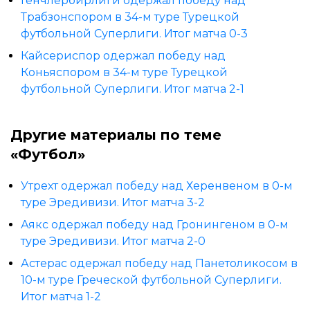
Генчлербирлиги одержал победу над
Трабзонспором в 34-м туре Турецкой
футбольной Суперлиги. Итог матча 0-3
Кайсериспор одержал победу над
Коньяспором в 34-м туре Турецкой
футбольной Суперлиги. Итог матча 2-1
Другие материалы по теме
«Футбол»
Утрехт одержал победу над Херенвеном в 0-м
туре Эредивизи. Итог матча 3-2
Аякс одержал победу над Гронингеном в 0-м
туре Эредивизи. Итог матча 2-0
Астерас одержал победу над Панетоликосом в
10-м туре Греческой футбольной Суперлиги.
Итог матча 1-2